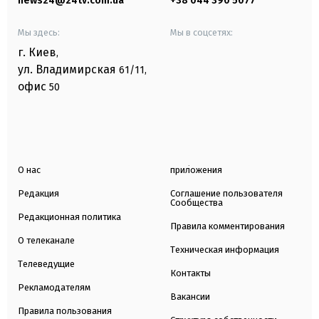
news24@24tv.com.ua
+38 044 390 5077
Мы здесь:
Мы в соцсетях:
г. Киев
,
ул. Владимирская
61/11,
офис
50
О нас
приложения
Редакция
Соглашение пользователя
Сообщества
Редакционная политика
Правила комментирования
О телеканале
Техническая информация
Телеведущие
Контакты
Рекламодателям
Вакансии
Правила пользования