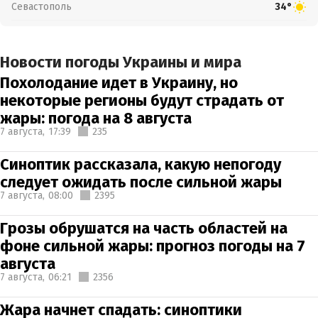
Севастополь
34°
Новости погоды Украины и мира
Похолодание идет в Украину, но
некоторые регионы будут страдать от
жары: погода на 8 августа
7 августа,
17:39
235
Синоптик рассказала, какую непогоду
следует ожидать после сильной жары
7 августа,
08:00
2395
Грозы обрушатся на часть областей на
фоне сильной жары: прогноз погоды на 7
августа
7 августа,
06:21
2356
Жара начнет спадать: синоптики