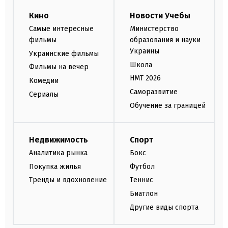
Кино
Новости Учебы
Самые интересные
Министерство
фильмы
образования и науки
Украины
Украинские фильмы
Школа
Фильмы на вечер
НМТ 2026
Комедии
Саморазвитие
Сериалы
Обучение за границей
Недвижимость
Спорт
Аналитика рынка
Бокс
Покупка жилья
Футбол
Тренды и вдохновение
Теннис
Биатлон
Другие виды спорта