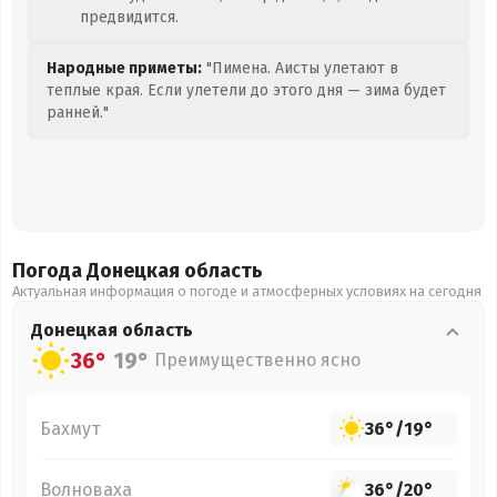
предвидится.
Народные приметы:
"Пимена. Аисты улетают в
теплые края. Если улетели до этого дня — зима будет
ранней."
Погода Донецкая
область
Актуальная информация о погоде и атмосферных условиях на сегодня
Донецкая
область
36°
19°
Преимущественно ясно
Бахмут
36°
/
19°
Волноваха
36°
/
20°