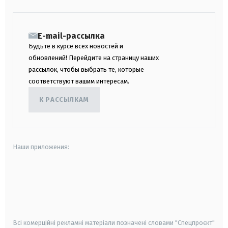
E-mail-рассылка
Будьте в курсе всех новостей и
обновлений! Перейдите на страницу наших
рассылок, чтобы выбрать те, которые
соответствуют вашим интересам.
К РАССЫЛКАМ
Наши приложения:
android
apple
smart tv
samsung smart tv
Всі комерційні рекламні матеріали позначені словами "Спецпроєкт"