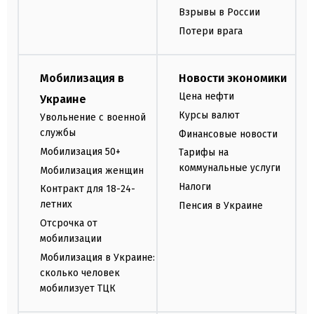
Взрывы в России
Потери врага
Мобилизация в
Новости экономики
Цена нефти
Украине
Курсы валют
Увольнение с военной
службы
Финансовые новости
Мобилизация 50+
Тарифы на
коммунальные услуги
Мобилизация женщин
Налоги
Контракт для 18-24-
летних
Пенсия в Украине
Отсрочка от
мобилизации
Мобилизация в Украине:
сколько человек
мобилизует ТЦК