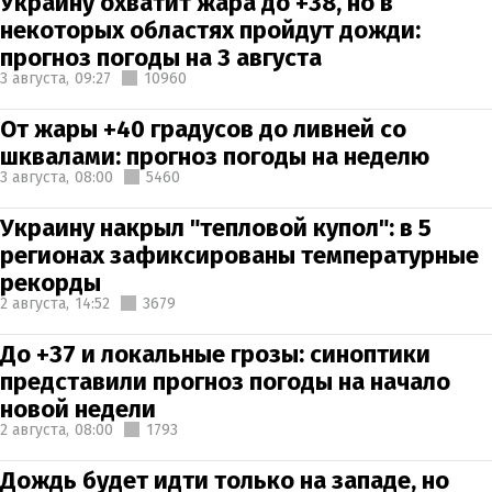
Украину охватит жара до +38, но в
некоторых областях пройдут дожди:
прогноз погоды на 3 августа
3 августа,
09:27
10960
От жары +40 градусов до ливней со
шквалами: прогноз погоды на неделю
3 августа,
08:00
5460
Украину накрыл "тепловой купол": в 5
регионах зафиксированы температурные
рекорды
2 августа,
14:52
3679
До +37 и локальные грозы: синоптики
представили прогноз погоды на начало
новой недели
2 августа,
08:00
1793
Дождь будет идти только на западе, но