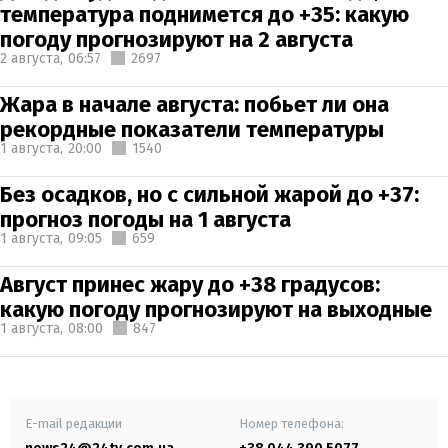
температура поднимется до +35: какую
погоду прогнозируют на 2 августа
2 августа,
06:57
2697
Жара в начале августа: побьет ли она
рекордные показатели температуры
1 августа,
20:00
1540
Без осадков, но с сильной жарой до +37:
прогноз погоды на 1 августа
1 августа,
09:05
659
Август принес жару до +38 градусов:
какую погоду прогнозируют на выходные
1 августа,
08:00
847
E-mail редакции
Номер телефона: