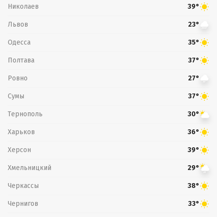
Николаев
39°
Львов
23°
Одесса
35°
Полтава
37°
Ровно
27°
Сумы
37°
Тернополь
30°
Харьков
36°
Херсон
39°
Хмельницкий
29°
Черкассы
38°
Чернигов
33°