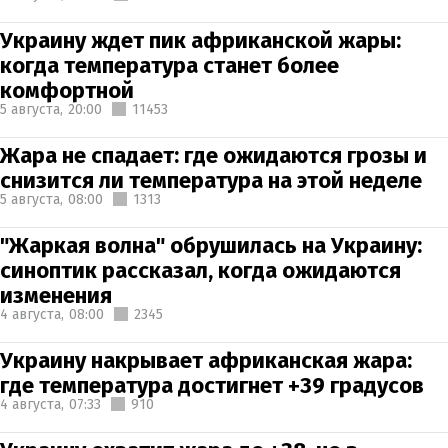
Украину ждет пик африканской жары:
когда температура станет более
комфортной
5 августа,
20:00
11453
Жара не спадает: где ожидаются грозы и
снизится ли температура на этой неделе
5 августа,
08:00
1313
"Жаркая волна" обрушилась на Украину:
синоптик рассказал, когда ожидаются
изменения
4 августа,
08:00
2345
Украину накрывает африканская жара:
где температура достигнет +39 градусов
4 августа,
07:33
910