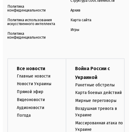
Структура собственности
Политика
конфиденциальности
Архив
Политика использования
Карта сайта
искусственного интеллекта
Игры
Политика
конфиденциальности
Все новости
Война России с
Главные новости
Украиной
Новости Украины
Ракетные обстрелы
Прямой эфир
Карта боевых действий
Видеоновости
Мирные переговоры
Аудионовости
Воздушная тревога в
Украине
Погода
Массированная атака по
Украине