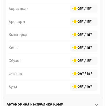
Борисполь
25°
/
15°
Бровары
25°
/
15°
Вышгород
25°
/
16°
Киев
25°
/
16°
Обухов
25°
/
15°
Фастов
24°
/
14°
Буча
25°
/
14°
Автономная Республика Крым