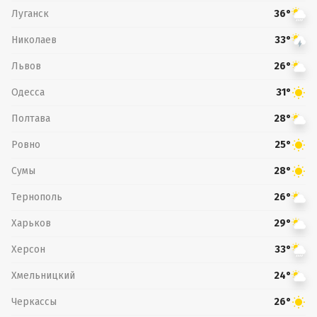
Луганск
36°
Николаев
33°
Львов
26°
Одесса
31°
Полтава
28°
Ровно
25°
Сумы
28°
Тернополь
26°
Харьков
29°
Херсон
33°
Хмельницкий
24°
Черкассы
26°