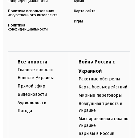
конфиденциальности
Архив
Политика использования
Карта сайта
искусственного интеллекта
Игры
Политика
конфиденциальности
Все новости
Война России с
Главные новости
Украиной
Новости Украины
Ракетные обстрелы
Прямой эфир
Карта боевых действий
Видеоновости
Мирные переговоры
Аудионовости
Воздушная тревога в
Украине
Погода
Массированная атака по
Украине
Взрывы в России