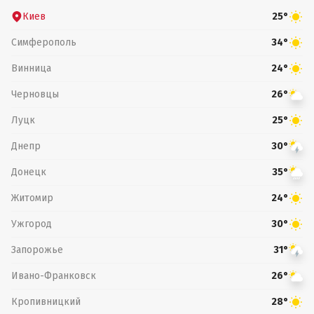
Киев
25°
Симферополь
34°
Винница
24°
Черновцы
26°
Луцк
25°
Днепр
30°
Донецк
35°
Житомир
24°
Ужгород
30°
Запорожье
31°
Ивано-Франковск
26°
Кропивницкий
28°