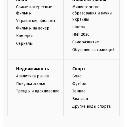
Самые интересные
Министерство
фильмы
образования и науки
Украины
Украинские фильмы
Школа
Фильмы на вечер
НМТ 2026
Комедии
Саморазвитие
Сериалы
Обучение за границей
Недвижимость
Спорт
Аналитика рынка
Бокс
Покупка жилья
Футбол
Тренды и вдохновение
Теннис
Биатлон
Другие виды спорта