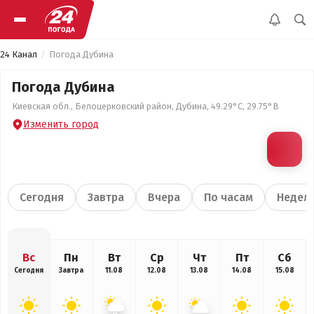
24 Канал
Погода Дубина
Погода Дубина
Киевская обл., Белоцерковский район, Дубина, 49.29°С, 29.75°В
Изменить город
Сегодня
Завтра
Вчера
По часам
Недел
Вс
Пн
Вт
Ср
Чт
Пт
Сб
Сегодня
Завтра
11.08
12.08
13.08
14.08
15.08