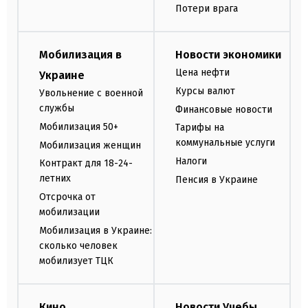
Потери врага
Мобилизация в
Новости экономики
Цена нефти
Украине
Курсы валют
Увольнение с военной
службы
Финансовые новости
Мобилизация 50+
Тарифы на
коммунальные услуги
Мобилизация женщин
Налоги
Контракт для 18-24-
летних
Пенсия в Украине
Отсрочка от
мобилизации
Мобилизация в Украине:
сколько человек
мобилизует ТЦК
Кино
Новости Учебы