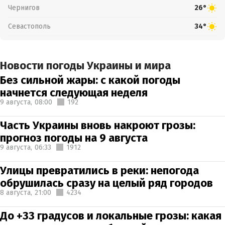
Чернигов
26°
Севастополь
34°
Новости погоды Украины и мира
Без сильной жары: с какой погоды
начнется следующая неделя
9 августа,
08:00
192
Часть Украины вновь накроют грозы:
прогноз погоды на 9 августа
9 августа,
06:33
1912
Улицы превратились в реки: непогода
обрушилась сразу на целый ряд городов
8 августа,
21:00
4234
До +33 градусов и локальные грозы: какая