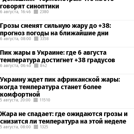
говорят синоптики
6 августа,
16:46
2380
Грозы сменят сильную жару до +38:
прогноз погоды на ближайшие дни
6 августа,
08:00
3358
Пик жары в Украине: где 6 августа
температура достигнет +38 градусов
6 августа,
06:40
842
Украину ждет пик африканской жары:
когда температура станет более
комфортной
5 августа,
20:00
11510
Жара не спадает: где ожидаются грозы и
снизится ли температура на этой неделе
5 августа,
08:00
1325