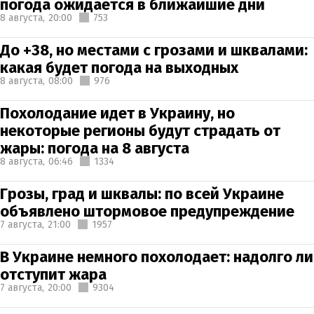
погода ожидается в ближайшие дни
8 августа,
20:00
753
До +38, но местами с грозами и шквалами:
какая будет погода на выходных
8 августа,
08:00
976
Похолодание идет в Украину, но
некоторые регионы будут страдать от
жары: погода на 8 августа
8 августа,
06:46
1334
Грозы, град и шквалы: по всей Украине
объявлено штормовое предупреждение
7 августа,
21:00
1957
В Украине немного похолодает: надолго ли
отступит жара
7 августа,
20:00
9304