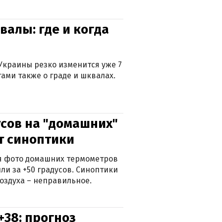
валы: где и когда
Украины резко изменится уже 7
тами также о граде и шквалах.
сов на "домашних"
ят синоптики
ься фото домашних термометров
ли за +50 градусов. Синоптики
оздуха – неправильное.
+38: прогноз