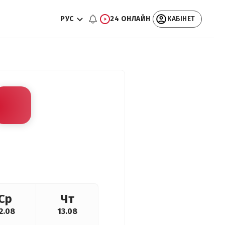
РУС
24 ОНЛАЙН
КАБІНЕТ
Ср
Чт
2.08
13.08