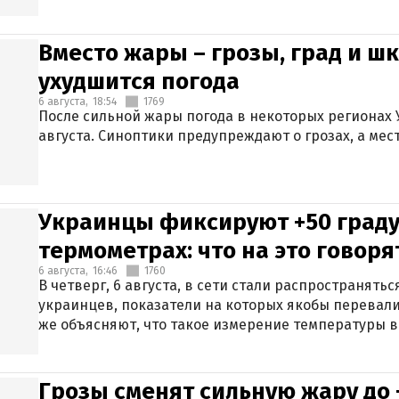
Вместо жары – грозы, град и шк
ухудшится погода
6 августа,
18:54
1769
После сильной жары погода в некоторых регионах 
августа. Синоптики предупреждают о грозах, а мес
Украинцы фиксируют +50 граду
термометрах: что на это говор
6 августа,
16:46
1760
В четверг, 6 августа, в сети стали распространят
украинцев, показатели на которых якобы перевали
же объясняют, что такое измерение температуры в
Грозы сменят сильную жару до 