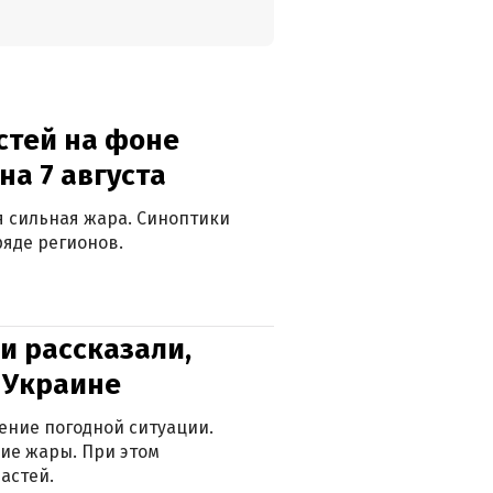
стей на фоне
на 7 августа
ся сильная жара. Синоптики
яде регионов.
и рассказали,
в Украине
ение погодной ситуации.
ие жары. При этом
астей.