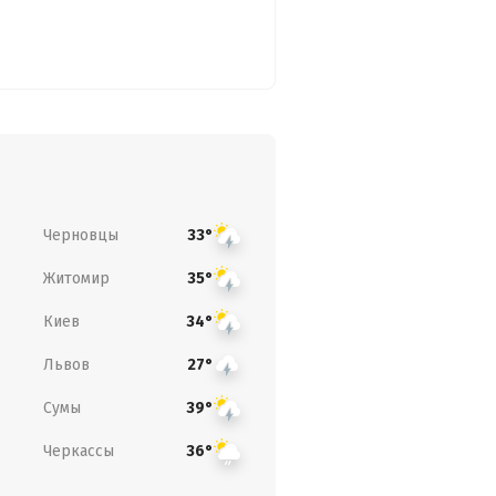
Черновцы
33°
Житомир
35°
Киев
34°
Львов
27°
Сумы
39°
Черкассы
36°