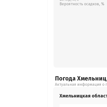
Вероятность осадков, %
Погода Хмельни
Актуальная информация о п
Хмельницкая
облас