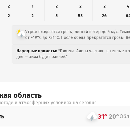
2
1
2
2
2
4
2
2
5
53
26
6
Утром ожидаются грозы, легкий ветер до 4 м/с. Темп
от +19°C до +31°C. После обеда прекратятся грозы. 
Народные приметы:
"Пимена. Аисты улетают в теплые кра
дня — зима будет ранней."
цкая
область
огоде и атмосферных условиях на сегодня
31°
20°
ть
Обл