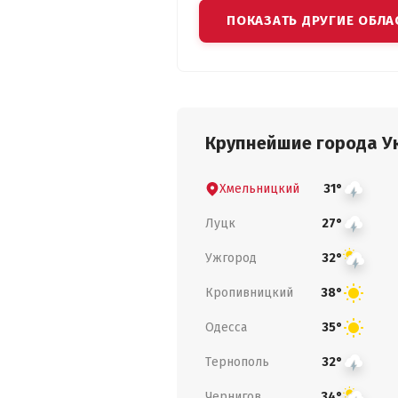
ПОКАЗАТЬ ДРУГИЕ ОБЛА
Крупнейшие города У
Хмельницкий
31°
Луцк
27°
Ужгород
32°
Кропивницкий
38°
Одесса
35°
Тернополь
32°
Чернигов
34°