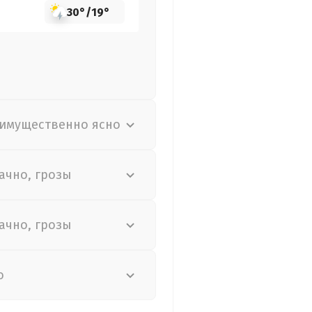
30°
/
19°
имущественно ясно
ачно, грозы
ачно, грозы
о