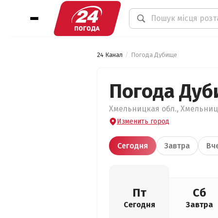
24 Канал
Погода Дубище
Погода Ду
Хмельницкая обл., Хмельницк
Изменить город
Сегодня
Завтра
Вч
Пт
Сб
Сегодня
Завтра