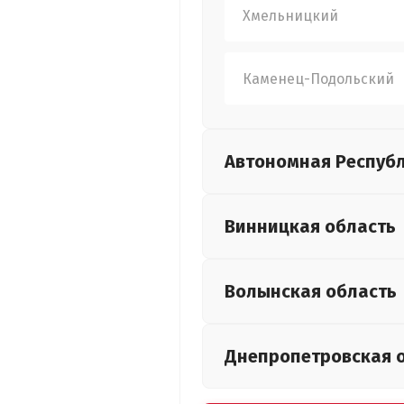
Хмельницкий
Каменец-Подольский
Автономная Респуб
Винницкая
область
Волынская
область
Днепропетровская