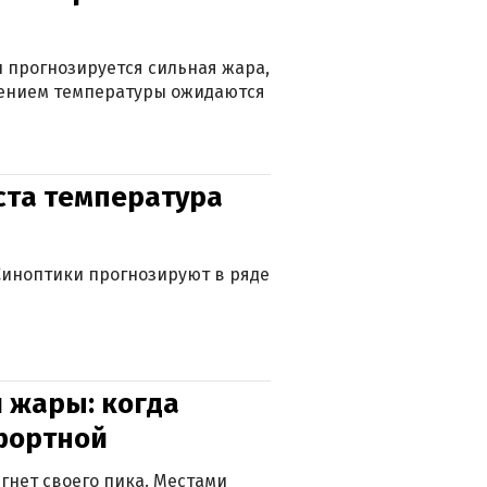
 прогнозируется сильная жара,
ижением температуры ожидаются
уста температура
. Синоптики прогнозируют в ряде
 жары: когда
фортной
гнет своего пика. Местами