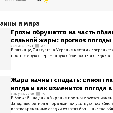
раины и мира
Грозы обрушатся на часть обла
сильной жары: прогноз погоды 
7 августа,
06:21
482
В пятницу, 7 августа, в Украине местами сохранит
прогнозируют переменную облачность и осадки в р
Жара начнет спадать: синоптик
когда и как изменится погода 
6 августа,
20:00
770
В ближайшие дни в Украине прогнозируется измен
Западные регионы первыми почувствуют ослаблен
кратковременные осадки охватят большинство обл