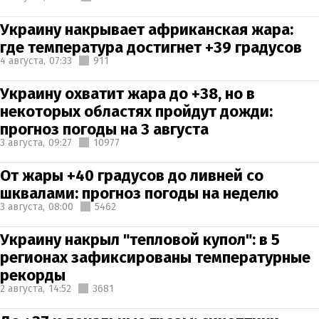
Украину накрывает африканская жара:
где температура достигнет +39 градусов
4 августа,
07:33
911
Украину охватит жара до +38, но в
некоторых областях пройдут дожди:
прогноз погоды на 3 августа
3 августа,
09:27
10977
От жары +40 градусов до ливней со
шквалами: прогноз погоды на неделю
3 августа,
08:00
5462
Украину накрыл "тепловой купол": в 5
регионах зафиксированы температурные
рекорды
2 августа,
14:52
3681