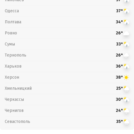
Одесса
37°
Полтава
34°
Ровно
26°
Сумы
33°
Тернополь
26°
Харьков
36°
Херсон
38°
Хмельницкий
25°
Черкассы
30°
Чернигов
24°
Севастополь
35°