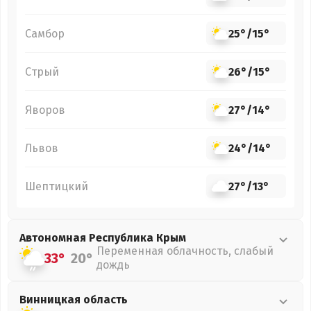
Самбор
25°
/
15°
Стрый
26°
/
15°
Яворов
27°
/
14°
Львов
24°
/
14°
Шептицкий
27°
/
13°
Автономная Республика Крым
Переменная облачность, слабый
33°
20°
дождь
Винницкая
область