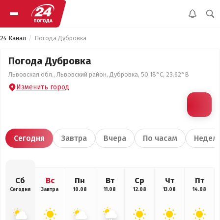
24 Канал
Погода Дубровка
Погода Дубровка
Львовская обл., Львовский район, Дубровка, 50.18°С, 23.62°В
Изменить город
Сегодня
Завтра
Вчера
По часам
Недел
Сб
Вс
Пн
Вт
Ср
Чт
Пт
Сегодня
Завтра
10.08
11.08
12.08
13.08
14.08