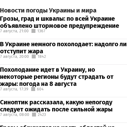
Новости погоды Украины и мира
Грозы, град и шквалы: по всей Украине
объявлено штормовое предупреждение
7 августа,
21:00
1367
В Украине немного похолодает: надолго ли
отступит жара
7 августа,
20:00
1842
Похолодание идет в Украину, но
некоторые регионы будут страдать от
жары: погода на 8 августа
7 августа,
17:39
604
Синоптик рассказала, какую непогоду
следует ожидать после сильной жары
7 августа,
08:00
2423