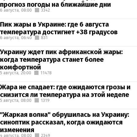
прогноз погоды на ближайшие дни
6 августа,
08:00
3342
Пик жары в Украине: где 6 августа
температура достигнет +38 градусов
6 августа,
06:40
831
Украину ждет пик африканской жары:
когда температура станет более
комфортной
5 августа,
20:00
11478
Жара не спадает: где ожидаются грозы и
снизится ли температура на этой неделе
5 августа,
08:00
1319
"Жаркая волна" обрушилась на Украину:
синоптик рассказал, когда ожидаются
изменения
4 августа,
08:00
2349