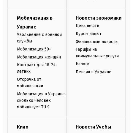
Мобилизация в
Новости экономики
Цена нефти
Украине
Курсы валют
Увольнение с военной
службы
Финансовые новости
Мобилизация 50+
Тарифы на
коммунальные услуги
Мобилизация женщин
Налоги
Контракт для 18-24-
летних
Пенсия в Украине
Отсрочка от
мобилизации
Мобилизация в Украине:
сколько человек
мобилизует ТЦК
Кино
Новости Учебы