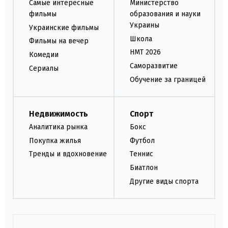
Самые интересные
Министерство
фильмы
образования и науки
Украины
Украинские фильмы
Школа
Фильмы на вечер
НМТ 2026
Комедии
Саморазвитие
Сериалы
Обучение за границей
Недвижимость
Спорт
Аналитика рынка
Бокс
Покупка жилья
Футбол
Тренды и вдохновение
Теннис
Биатлон
Другие виды спорта