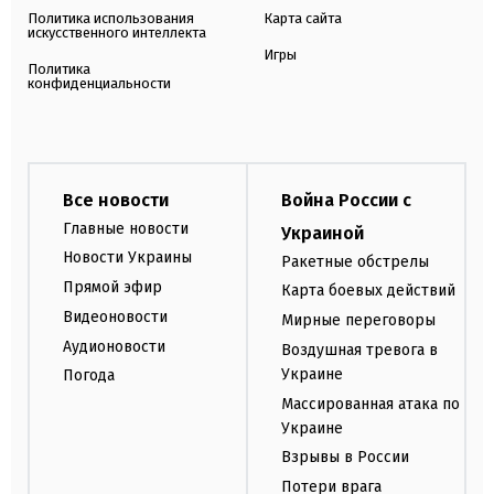
Политика использования
Карта сайта
искусственного интеллекта
Игры
Политика
конфиденциальности
Все новости
Война России с
Главные новости
Украиной
Новости Украины
Ракетные обстрелы
Прямой эфир
Карта боевых действий
Видеоновости
Мирные переговоры
Аудионовости
Воздушная тревога в
Украине
Погода
Массированная атака по
Украине
Взрывы в России
Потери врага