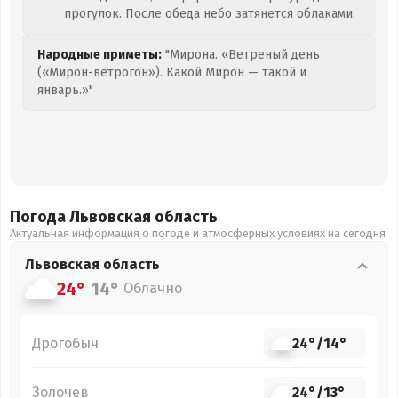
прогулок. После обеда небо затянется облаками.
Народные приметы:
"Мирона. «Ветреный день
(«Мирон-ветрогон»). Какой Мирон — такой и
январь.»"
Погода Львовская
область
Актуальная информация о погоде и атмосферных условиях на сегодня
Львовская
область
24°
14°
Облачно
Дрогобыч
24°
/
14°
Золочев
24°
/
13°