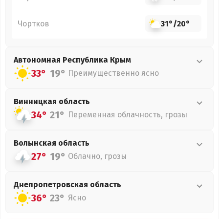
Чортков
31°
/
20°
Автономная Республика Крым
33°
19°
Преимущественно ясно
Винницкая
область
34°
21°
Переменная облачность, грозы
Волынская
область
27°
19°
Облачно, грозы
Днепропетровская
область
36°
23°
Ясно