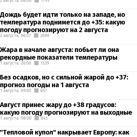
2 августа,
08:00
1793
Дождь будет идти только на западе, но
температура поднимется до +35: какую
погоду прогнозируют на 2 августа
2 августа,
06:57
2696
Жара в начале августа: побьет ли она
рекордные показатели температуры
1 августа,
20:00
1539
Без осадков, но с сильной жарой до +37:
прогноз погоды на 1 августа
1 августа,
09:05
657
Август принес жару до +38 градусов:
какую погоду прогнозируют на выходные
1 августа,
08:00
845
"Тепловой купол" накрывает Европу: как