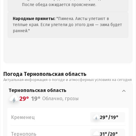
После обеда ожидается прояснение.
Народные приметы:
"Пимена. Аисты улетают в
теплые края. Если улетели до этого дня — зима будет
ранней."
Погода Тернопольская
область
Актуальная информация о погоде и атмосферных условиях на сегодня
Тернопольская
область
29°
19°
Облачно, грозы
Кременец
29°
/
19°
Тернополь
31°
/
20°