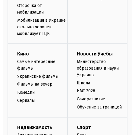
Отсрочка от
мобилизации
Мобилизация в Украине:
сколько человек
мобилизует ТЦК
Кино
Новости Учебы
Самые интересные
Министерство
фильмы
образования и науки
Украины
Украинские фильмы
Школа
Фильмы на вечер
НМТ 2026
Комедии
Саморазвитие
Сериалы
Обучение за границей
Недвижимость
Спорт