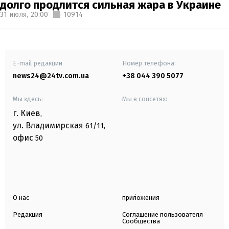
долго продлится сильная жара в Украине
31 июля,
20:00
10914
E-mail редакции
Номер телефона:
news24@24tv.com.ua
+38 044 390 5077
Мы здесь:
Мы в соцсетях:
г. Киев
,
ул. Владимирская
61/11,
офис
50
О нас
приложения
Редакция
Соглашение пользователя
Сообщества