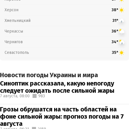
Херсон
38°
Хмельницкий
31°
Черкассы
36°
Чернигов
34°
Севастополь
35°
Новости погоды Украины и мира
Синоптик рассказала, какую непогоду
следует ожидать после сильной жары
7 августа,
08:00
983
Грозы обрушатся на часть областей на
фоне сильной жары: прогноз погоды на 7
августа