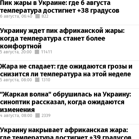
Пик жары в Украине: где 6 августа
температура достигнет +38 градусов
6 августа,
06:40
822
Украину ждет пик африканской жары:
когда температура станет более
комфортной
5 августа,
20:00
11411
Жара не спадает: где ожидаются грозы и
снизится ли температура на этой неделе
5 августа,
08:00
1310
"Жаркая волна" обрушилась на Украину:
синоптик рассказал, когда ожидаются
изменения
4 августа,
08:00
2339
Украину накрывает африканская жара:
где температура достигнет +39 градусов