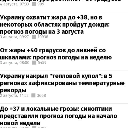
4 августа,
07:33
909
Украину охватит жара до +38, но в
некоторых областях пройдут дожди:
прогноз погоды на 3 августа
3 августа,
09:27
10938
От жары +40 градусов до ливней со
шквалами: прогноз погоды на неделю
3 августа,
08:00
5459
Украину накрыл "тепловой купол": в 5
регионах зафиксированы температурные
рекорды
2 августа,
14:52
3668
До +37 и локальные грозы: синоптики
представили прогноз погоды на начало
новой недели