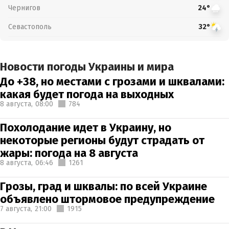
Чернигов
24°
Севастополь
32°
Новости погоды Украины и мира
До +38, но местами с грозами и шквалами:
какая будет погода на выходных
8 августа,
08:00
784
Похолодание идет в Украину, но
некоторые регионы будут страдать от
жары: погода на 8 августа
8 августа,
06:46
1261
Грозы, град и шквалы: по всей Украине
объявлено штормовое предупреждение
7 августа,
21:00
1915