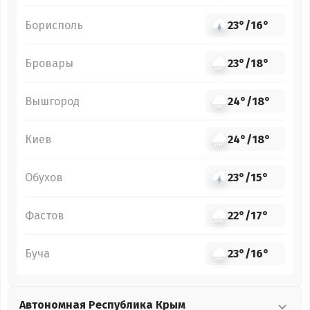
Борисполь
23°
/
16°
Бровары
23°
/
18°
Вышгород
24°
/
18°
Киев
24°
/
18°
Обухов
23°
/
15°
Фастов
22°
/
17°
Буча
23°
/
16°
Автономная Республика Крым