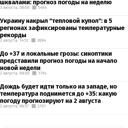
шквалами: прогноз погоды на неделю
3 августа,
08:00
5464
Украину накрыл "тепловой купол": в 5
регионах зафиксированы температурные
рекорды
2 августа,
14:52
3684
До +37 и локальные грозы: синоптики
представили прогноз погоды на начало
новой недели
2 августа,
08:00
1794
Дождь будет идти только на западе, но
температура поднимется до +35: какую
погоду прогнозируют на 2 августа
2 августа,
06:57
2701