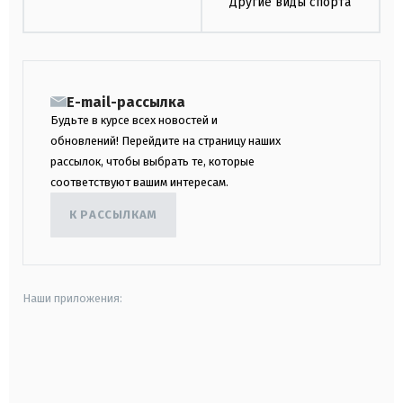
Другие виды спорта
E-mail-рассылка
Будьте в курсе всех новостей и
обновлений! Перейдите на страницу наших
рассылок, чтобы выбрать те, которые
соответствуют вашим интересам.
К РАССЫЛКАМ
Наши приложения:
android
apple