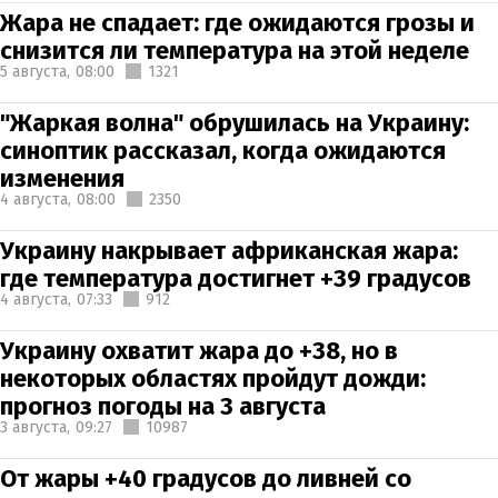
Жара не спадает: где ожидаются грозы и
снизится ли температура на этой неделе
5 августа,
08:00
1321
"Жаркая волна" обрушилась на Украину:
синоптик рассказал, когда ожидаются
изменения
4 августа,
08:00
2350
Украину накрывает африканская жара:
где температура достигнет +39 градусов
4 августа,
07:33
912
Украину охватит жара до +38, но в
некоторых областях пройдут дожди:
прогноз погоды на 3 августа
3 августа,
09:27
10987
От жары +40 градусов до ливней со