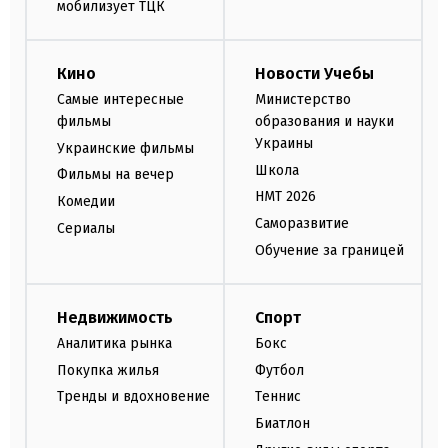
мобилизует ТЦК
Кино
Новости Учебы
Самые интересные
Министерство
фильмы
образования и науки
Украины
Украинские фильмы
Школа
Фильмы на вечер
НМТ 2026
Комедии
Саморазвитие
Сериалы
Обучение за границей
Недвижимость
Спорт
Аналитика рынка
Бокс
Покупка жилья
Футбол
Тренды и вдохновение
Теннис
Биатлон