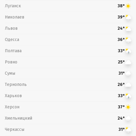
Луганск
38°
Николаев
39°
Львов
24°
Одесса
36°
Полтава
33°
Ровно
25°
Сумы
31°
Тернополь
26°
Харьков
33°
Херсон
37°
Хмельницкий
24°
Черкассы
31°