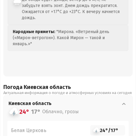
забудьте взять зонт. Днем дождь прекратится.
Ожидается от +17°C до +23°C. К вечеру начнется
дождь.
Народные приметы:
"Мирона. «Ветреный день
(«Мирон-ветрогон»). Какой Мирон — такой и
январь.»"
Погода Киевская
область
Актуальная информация о погоде и атмосферных условиях на сегодня
Киевская
область
24°
17°
Облачно, грозы
Белая Церковь
24°
/
17°