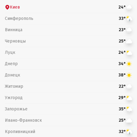
Киев
24°
Симферополь
33°
Винница
23°
Черновцы
25°
Луцк
24°
Днепр
34°
Донецк
38°
Житомир
22°
Ужгород
29°
Запорожье
35°
Ивано-Франковск
25°
Кропивницкий
32°