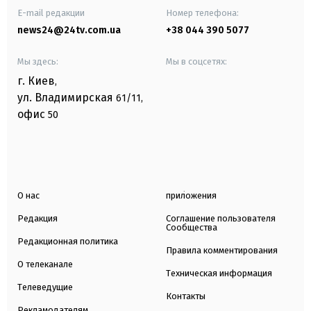
E-mail редакции
Номер телефона:
news24@24tv.com.ua
+38 044 390 5077
Мы здесь:
Мы в соцсетях:
г. Киев
,
ул. Владимирская
61/11,
офис
50
О нас
приложения
Редакция
Соглашение пользователя
Сообщества
Редакционная политика
Правила комментирования
О телеканале
Техническая информация
Телеведущие
Контакты
Рекламодателям