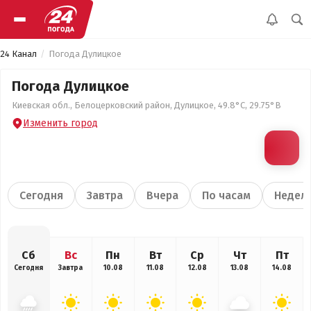
24 Канал
Погода Дулицкое
Погода Дулицкое
Киевская обл., Белоцерковский район, Дулицкое, 49.8°С, 29.75°В
Изменить город
Сегодня
Завтра
Вчера
По часам
Недел
Сб
Вс
Пн
Вт
Ср
Чт
Пт
Сегодня
Завтра
10.08
11.08
12.08
13.08
14.08