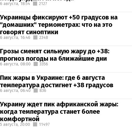
6 августа,
18:54
2127
Украинцы фиксируют +50 градусов на
"домашних" термометрах: что на это
говорят синоптики
6 августа,
16:46
2348
Грозы сменят сильную жару до +38:
прогноз погоды на ближайшие дни
6 августа,
08:00
3356
Пик жары в Украине: где 6 августа
температура достигнет +38 градусов
6 августа,
06:40
836
Украину ждет пик африканской жары:
когда температура станет более
комфортной
5 августа,
20:00
11497