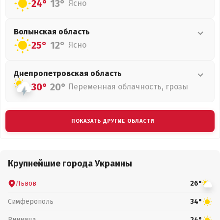
24°
13°
Ясно
Волынская
область
25°
12°
Ясно
Днепропетровская
область
30°
20°
Переменная облачность, грозы
ПОКАЗАТЬ ДРУГИЕ ОБЛАСТИ
Крупнейшие города Украины
Львов
26°
Симферополь
34°
Винница
24°