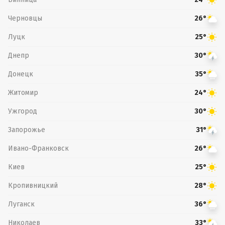
Черновцы
26°
Луцк
25°
Днепр
30°
Донецк
35°
Житомир
24°
Ужгород
30°
Запорожье
31°
Ивано-Франковск
26°
Киев
25°
Кропивницкий
28°
Луганск
36°
Николаев
33°