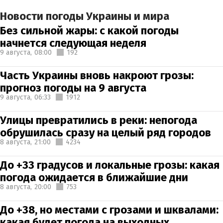
Новости погоды Украины и мира
Без сильной жары: с какой погоды
начнется следующая неделя
9 августа,
08:00
192
Часть Украины вновь накроют грозы:
прогноз погоды на 9 августа
9 августа,
06:33
1912
Улицы превратились в реки: непогода
обрушилась сразу на целый ряд городов
8 августа,
21:00
4234
До +33 градусов и локальные грозы: какая
погода ожидается в ближайшие дни
8 августа,
20:00
753
До +38, но местами с грозами и шквалами:
какая будет погода на выходных