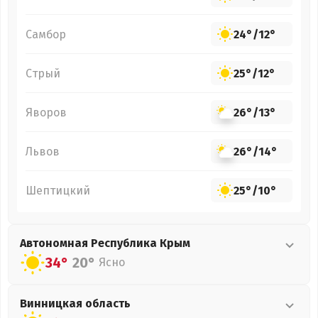
Самбор
24°
/
12°
Стрый
25°
/
12°
Яворов
26°
/
13°
Львов
26°
/
14°
Шептицкий
25°
/
10°
Автономная Республика Крым
34°
20°
Ясно
Винницкая
область