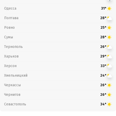
Одесса
31°
Полтава
28°
Ровно
25°
Сумы
28°
Тернополь
26°
Харьков
29°
Херсон
33°
Хмельницкий
24°
Черкассы
26°
Чернигов
26°
Севастополь
34°