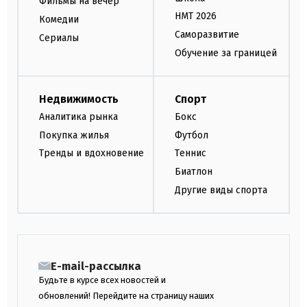
Фильмы на вечер
НМТ 2026
Комедии
Саморазвитие
Сериалы
Обучение за границей
Недвижимость
Спорт
Аналитика рынка
Бокс
Покупка жилья
Футбол
Тренды и вдохновение
Теннис
Биатлон
Другие виды спорта
E-mail-рассылка
Будьте в курсе всех новостей и
обновлений! Перейдите на страницу наших