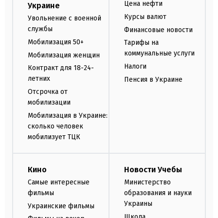
Цена нефти
Украине
Курсы валют
Увольнение с военной
службы
Финансовые новости
Мобилизация 50+
Тарифы на
коммунальные услуги
Мобилизация женщин
Налоги
Контракт для 18-24-
летних
Пенсия в Украине
Отсрочка от
мобилизации
Мобилизация в Украине:
сколько человек
мобилизует ТЦК
Кино
Новости Учебы
Самые интересные
Министерство
фильмы
образования и науки
Украины
Украинские фильмы
Школа