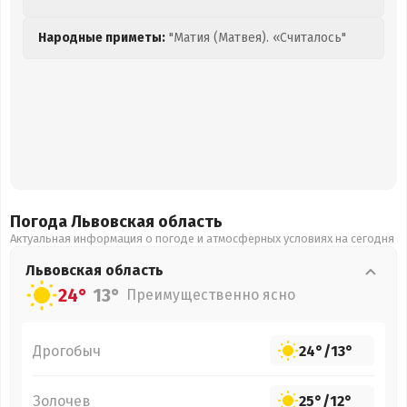
Народные приметы:
"Матия (Матвея). «Считалось"
Погода Львовская
область
Актуальная информация о погоде и атмосферных условиях на сегодня
Львовская
область
24°
13°
Преимущественно ясно
Дрогобыч
24°
/
13°
Золочев
25°
/
12°