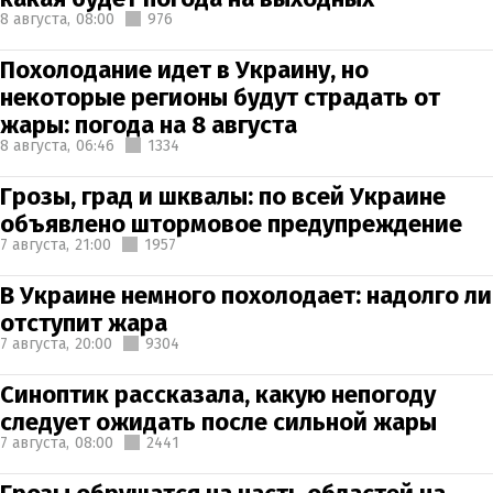
8 августа,
08:00
976
Похолодание идет в Украину, но
некоторые регионы будут страдать от
жары: погода на 8 августа
8 августа,
06:46
1334
Грозы, град и шквалы: по всей Украине
объявлено штормовое предупреждение
7 августа,
21:00
1957
В Украине немного похолодает: надолго ли
отступит жара
7 августа,
20:00
9304
Синоптик рассказала, какую непогоду
следует ожидать после сильной жары
7 августа,
08:00
2441