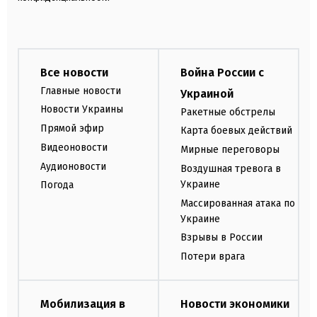
Все новости
Война России с
Главные новости
Украиной
Новости Украины
Ракетные обстрелы
Прямой эфир
Карта боевых действий
Видеоновости
Мирные переговоры
Аудионовости
Воздушная тревога в
Украине
Погода
Массированная атака по
Украине
Взрывы в России
Потери врага
Мобилизация в
Новости экономики