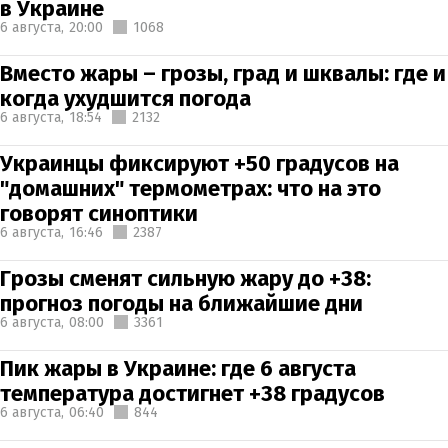
в Украине
6 августа,
20:00
1068
Вместо жары – грозы, град и шквалы: где и
когда ухудшится погода
6 августа,
18:54
2132
Украинцы фиксируют +50 градусов на
"домашних" термометрах: что на это
говорят синоптики
6 августа,
16:46
2387
Грозы сменят сильную жару до +38:
прогноз погоды на ближайшие дни
6 августа,
08:00
3361
Пик жары в Украине: где 6 августа
температура достигнет +38 градусов
6 августа,
06:40
844