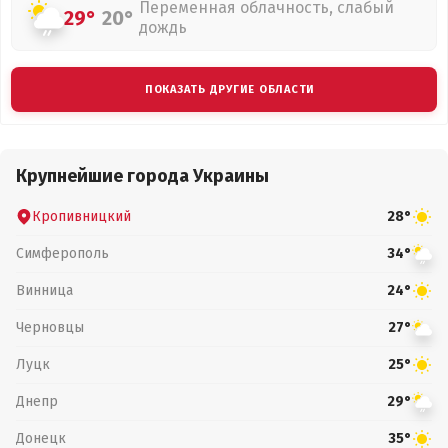
Переменная облачность, слабый
29°
20°
дождь
ПОКАЗАТЬ ДРУГИЕ ОБЛАСТИ
Крупнейшие города Украины
Кропивницкий
28°
Симферополь
34°
Винница
24°
Черновцы
27°
Луцк
25°
Днепр
29°
Донецк
35°