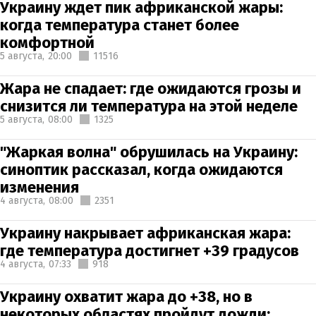
Украину ждет пик африканской жары:
когда температура станет более
комфортной
5 августа,
20:00
11516
Жара не спадает: где ожидаются грозы и
снизится ли температура на этой неделе
5 августа,
08:00
1325
"Жаркая волна" обрушилась на Украину:
синоптик рассказал, когда ожидаются
изменения
4 августа,
08:00
2351
Украину накрывает африканская жара:
где температура достигнет +39 градусов
4 августа,
07:33
918
Украину охватит жара до +38, но в
некоторых областях пройдут дожди: