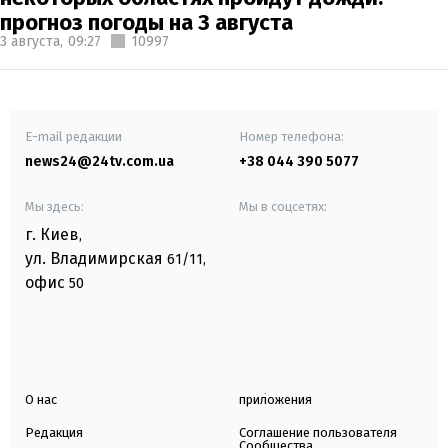
прогноз погоды на 3 августа
3 августа,
09:27
10997
E-mail редакции
Номер телефона:
news24@24tv.com.ua
+38 044 390 5077
Мы здесь:
Мы в соцсетях:
г. Киев
,
ул. Владимирская
61/11,
офис
50
О нас
приложения
Редакция
Соглашение пользователя
Сообщества