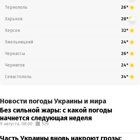
Тернополь
26°
Харьков
28°
Херсон
32°
Хмельницкий
24°
Черкассы
26°
Чернигов
24°
Севастополь
34°
Новости погоды Украины и мира
Без сильной жары: с какой погоды
начнется следующая неделя
9 августа,
08:00
529
Часть Украины вновь накроют грозы: