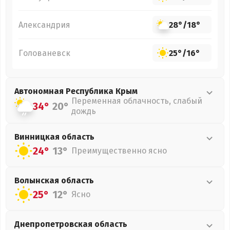
Александрия
28°
/
18°
Голованевск
25°
/
16°
Автономная Республика Крым
Переменная облачность, слабый
34°
20°
дождь
Винницкая
область
24°
13°
Преимущественно ясно
Волынская
область
25°
12°
Ясно
Днепропетровская
область