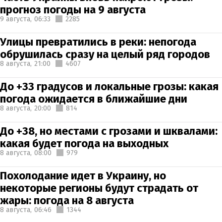
прогноз погоды на 9 августа
9 августа,
06:33
2285
Улицы превратились в реки: непогода
обрушилась сразу на целый ряд городов
8 августа,
21:00
4607
До +33 градусов и локальные грозы: какая
погода ожидается в ближайшие дни
8 августа,
20:00
814
До +38, но местами с грозами и шквалами:
какая будет погода на выходных
8 августа,
08:00
979
Похолодание идет в Украину, но
некоторые регионы будут страдать от
жары: погода на 8 августа
8 августа,
06:46
1344