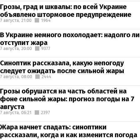
Грозы, град и шквалы: по всей Украине
объявлено штормовое предупреждение
7 августа,
21:00
1964
В Украине немного похолодает: надолго ли
отступит жара
7 августа,
20:00
9377
Синоптик рассказала, какую непогоду
следует ожидать после сильной жары
7 августа,
08:00
2444
Грозы обрушатся на часть областей на
фоне сильной жары: прогноз погоды на 7
августа
7 августа,
06:21
2397
Жара начнет спадать: синоптики
рассказали, когда и как изменится погода