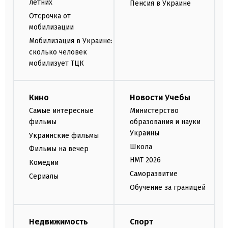
летних
Пенсия в Украине
Отсрочка от
мобилизации
Мобилизация в Украине:
сколько человек
мобилизует ТЦК
Кино
Новости Учебы
Самые интересные
Министерство
фильмы
образования и науки
Украины
Украинские фильмы
Школа
Фильмы на вечер
НМТ 2026
Комедии
Саморазвитие
Сериалы
Обучение за границей
Недвижимость
Спорт