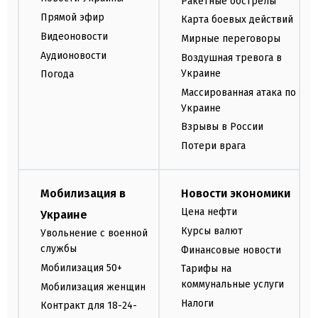
Ракетные обстрелы
Прямой эфир
Карта боевых действий
Видеоновости
Мирные переговоры
Аудионовости
Воздушная тревога в
Украине
Погода
Массированная атака по
Украине
Взрывы в России
Потери врага
Мобилизация в
Новости экономики
Цена нефти
Украине
Курсы валют
Увольнение с военной
службы
Финансовые новости
Мобилизация 50+
Тарифы на
коммунальные услуги
Мобилизация женщин
Налоги
Контракт для 18-24-