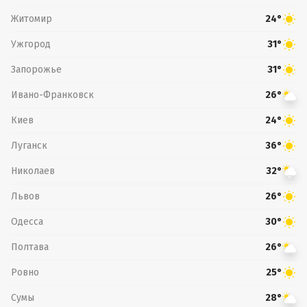
Житомир
24°
Ужгород
31°
Запорожье
31°
Ивано-Франковск
26°
Киев
24°
Луганск
36°
Николаев
32°
Львов
26°
Одесса
30°
Полтава
26°
Ровно
25°
Сумы
28°