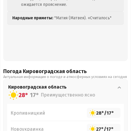
ожидается прояснение.
Народные приметы:
"Матия (Матвея). «Считалось"
Погода Кировоградская
область
Актуальная информация о погоде и атмосферных условиях на сегодня
Кировоградская
область
28°
17°
Преимущественно ясно
Кропивницкий
28°
/
17°
Новоукраинка
27°
/
17°