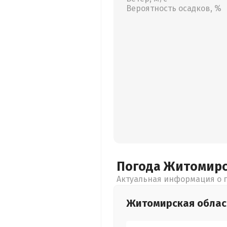
Вероятность осадков, %
Погода Житомир
Актуальная информация о п
Житомирская
облас