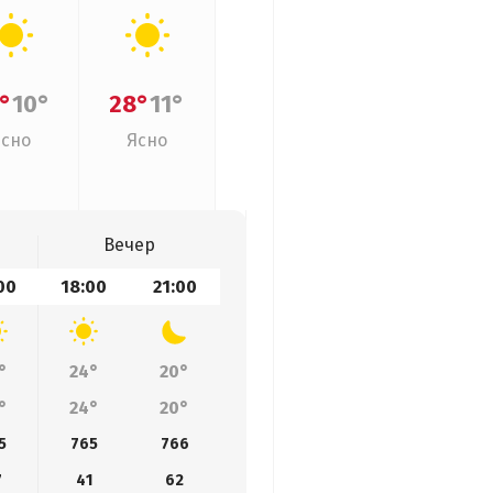
°
10°
28°
11°
Ясно
Ясно
Вечер
00
18:00
21:00
°
24°
20°
°
24°
20°
5
765
766
7
41
62