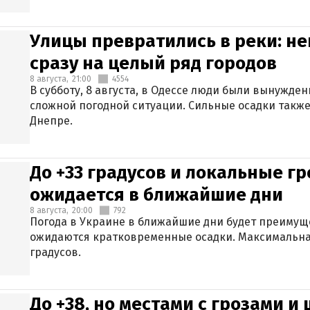
Улицы превратились в реки: н
сразу на целый ряд городов
8 августа,
21:00
4554
В субботу, 8 августа, в Одессе люди были вынужде
сложной погодной ситуации. Сильные осадки также
Днепре.
До +33 градусов и локальные гр
ожидается в ближайшие дни
8 августа,
20:00
792
Погода в Украине в ближайшие дни будет преимуще
ожидаются кратковременные осадки. Максимальная
градусов.
До +38, но местами с грозами и