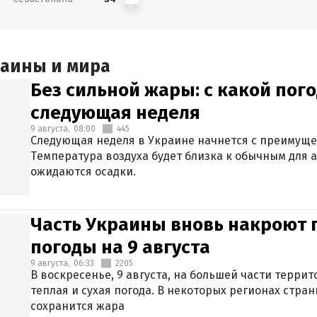
раины и мира
Без сильной жары: с какой пог
следующая неделя
9 августа,
08:00
445
Следующая неделя в Украине начнется с преимуще
Температура воздуха будет близка к обычным для а
ожидаются осадки.
Часть Украины вновь накроют 
погоды на 9 августа
9 августа,
06:33
2205
В воскресенье, 9 августа, на большей части терри
теплая и сухая погода. В некоторых регионах стран
сохранится жара