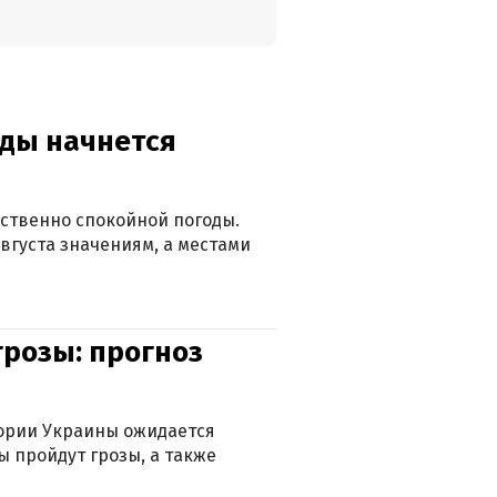
оды начнется
ственно спокойной погоды.
вгуста значениям, а местами
грозы: прогноз
тории Украины ожидается
ы пройдут грозы, а также