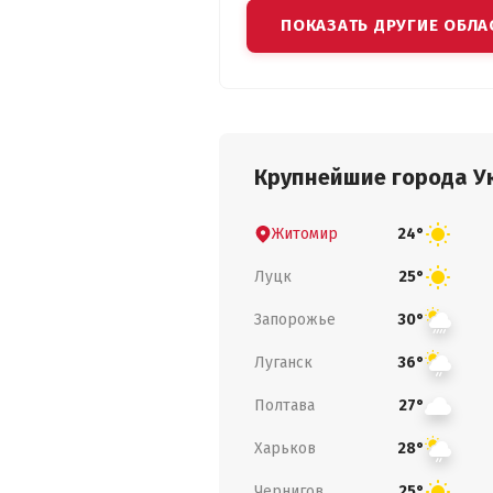
ПОКАЗАТЬ ДРУГИЕ ОБЛА
Крупнейшие города У
Житомир
24°
Луцк
25°
Запорожье
30°
Луганск
36°
Полтава
27°
Харьков
28°
Чернигов
25°