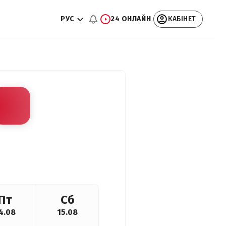
РУС
24 ОНЛАЙН
КАБІНЕТ
Пт
Сб
4.08
15.08