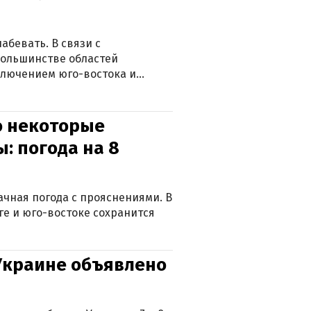
абевать. В связи с
большинстве областей
ключением юго-востока и
о некоторые
: погода на 8
лачная погода с прояснениями. В
ге и юго-востоке сохранится
 Украине объявлено