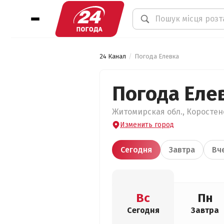
24 Канал
Погода Елевка
Погода Еле
Житомирская обл., Коростенс
Изменить город
Сегодня
Завтра
Вч
Вс
Пн
Сегодня
Завтра