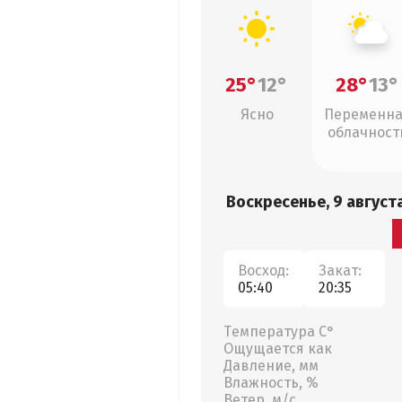
25°
12°
28°
13°
Ясно
Переменн
облачност
Воскресенье, 9 август
Восход:
Закат:
05:40
20:35
Температура С°
Ощущается как
Давление, мм
Влажность, %
Ветер, м/с