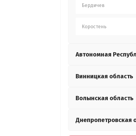
Бердичев
Коростень
Автономная Респуб
Винницкая
область
Волынская
область
Днепропетровская