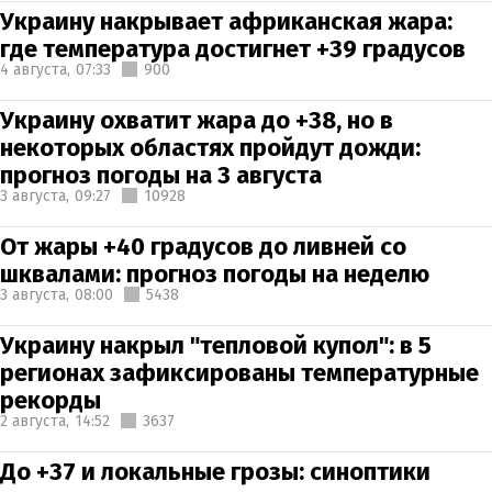
Украину накрывает африканская жара:
где температура достигнет +39 градусов
4 августа,
07:33
900
Украину охватит жара до +38, но в
некоторых областях пройдут дожди:
прогноз погоды на 3 августа
3 августа,
09:27
10928
От жары +40 градусов до ливней со
шквалами: прогноз погоды на неделю
3 августа,
08:00
5438
Украину накрыл "тепловой купол": в 5
регионах зафиксированы температурные
рекорды
2 августа,
14:52
3637
До +37 и локальные грозы: синоптики