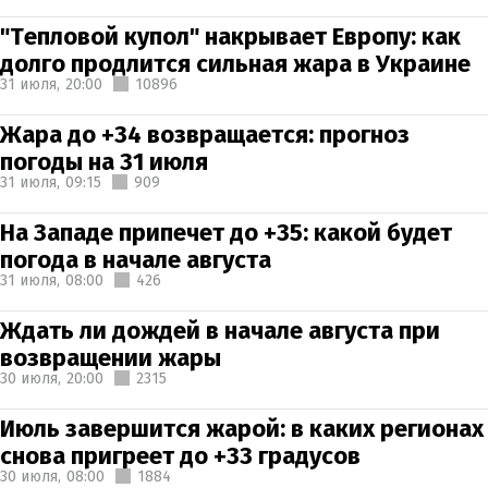
"Тепловой купол" накрывает Европу: как
долго продлится сильная жара в Украине
31 июля,
20:00
10896
Жара до +34 возвращается: прогноз
погоды на 31 июля
31 июля,
09:15
909
На Западе припечет до +35: какой будет
погода в начале августа
31 июля,
08:00
426
Ждать ли дождей в начале августа при
возвращении жары
30 июля,
20:00
2315
Июль завершится жарой: в каких регионах
снова пригреет до +33 градусов
30 июля,
08:00
1884