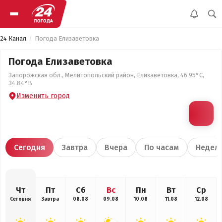
24 Канал
Погода Елизаветовка
Погода Елизаветовка
Запорожская обл., Мелитопольский район, Елизаветовка, 46.95°С,
34.84°В
Изменить город
Сегодня
Завтра
Вчера
По часам
Недел
Чт
Пт
Сб
Вс
Пн
Вт
Ср
Сегодня
Завтра
08.08
09.08
10.08
11.08
12.08