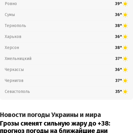
Ровно
39°
Сумы
36°
Тернополь
38°
Харьков
36°
Херсон
38°
Хмельницкий
37°
Черкассы
36°
Чернигов
37°
Севастополь
35°
Новости погоды Украины и мира
Грозы сменят сильную жару до +38:
прогноз погоды на ближайшие дни