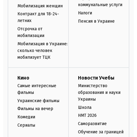
коммунальные услуги
Мобилизация женщин
Налоги
Контракт для 18-24-
летних
Пенсия в Украине
Отсрочка от
мобилизации
Мобилизация в Украине:
сколько человек
мобилизует ТЦК
Кино
Новости Учебы
Самые интересные
Министерство
фильмы
образования и науки
Украины
Украинские фильмы
Школа
Фильмы на вечер
НМТ 2026
Комедии
Саморазвитие
Сериалы
Обучение за границей