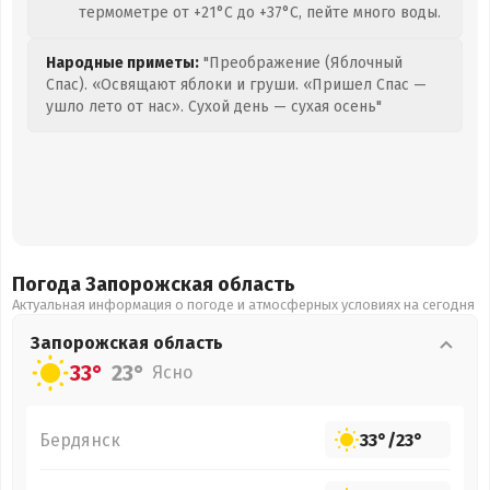
термометре от +21°C до +37°C, пейте много воды.
Народные приметы:
"Преображение (Яблочный
Спас). «Освящают яблоки и груши. «Пришел Спас —
ушло лето от нас». Сухой день — сухая осень"
Погода Запорожская
область
Актуальная информация о погоде и атмосферных условиях на сегодня
Запорожская
область
33°
23°
Ясно
Бердянск
33°
/
23°