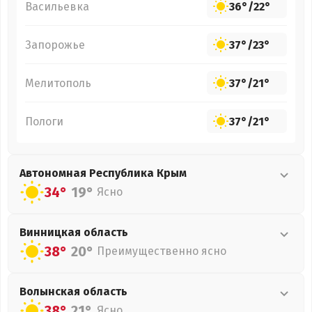
Васильевка
36°
/
22°
Запорожье
37°
/
23°
Мелитополь
37°
/
21°
Пологи
37°
/
21°
Автономная Республика Крым
34°
19°
Ясно
Винницкая
область
38°
20°
Преимущественно ясно
Волынская
область
38°
21°
Ясно