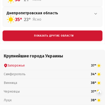
Днепропетровская
область
35°
23°
Ясно
ПОКАЗАТЬ ДРУГИЕ ОБЛАСТИ
Крупнейшие города Украины
Запорожье
37°
Симферополь
34°
Винница
38°
Черновцы
37°
Луцк
38°