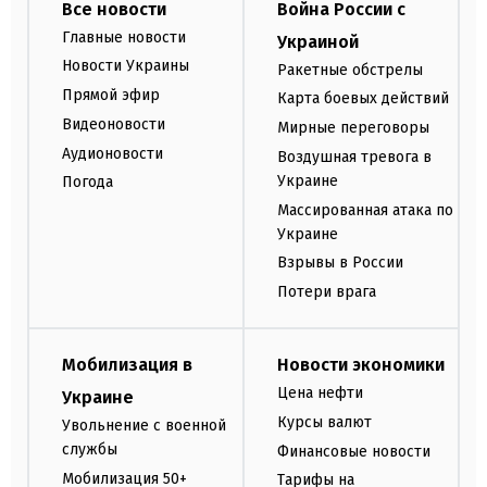
Все новости
Война России с
Главные новости
Украиной
Новости Украины
Ракетные обстрелы
Прямой эфир
Карта боевых действий
Видеоновости
Мирные переговоры
Аудионовости
Воздушная тревога в
Украине
Погода
Массированная атака по
Украине
Взрывы в России
Потери врага
Мобилизация в
Новости экономики
Цена нефти
Украине
Курсы валют
Увольнение с военной
службы
Финансовые новости
Мобилизация 50+
Тарифы на