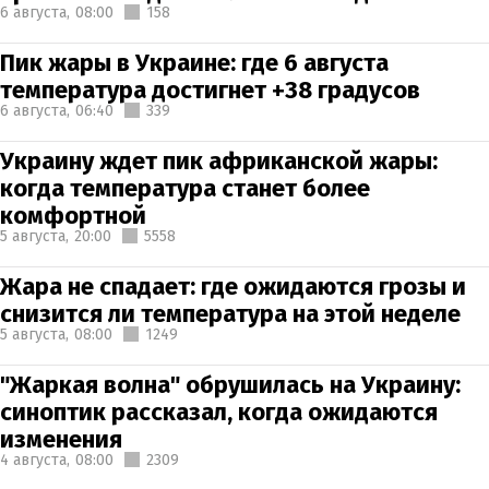
6 августа,
08:00
158
Пик жары в Украине: где 6 августа
температура достигнет +38 градусов
6 августа,
06:40
339
Украину ждет пик африканской жары:
когда температура станет более
комфортной
5 августа,
20:00
5558
Жара не спадает: где ожидаются грозы и
снизится ли температура на этой неделе
5 августа,
08:00
1249
"Жаркая волна" обрушилась на Украину:
синоптик рассказал, когда ожидаются
изменения
4 августа,
08:00
2309