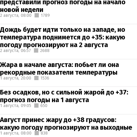
представили прогноз погоды на начало
новой недели
2 августа,
08:00
1789
Дождь будет идти только на западе, но
температура поднимется до +35: какую
погоду прогнозируют на 2 августа
2 августа,
06:57
2688
Жара в начале августа: побьет ли она
рекордные показатели температуры
1 августа,
20:00
1536
Без осадков, но с сильной жарой до +37:
прогноз погоды на 1 августа
1 августа,
09:05
650
Август принес жару до +38 градусов:
какую погоду прогнозируют на выходные
1 августа,
08:00
838