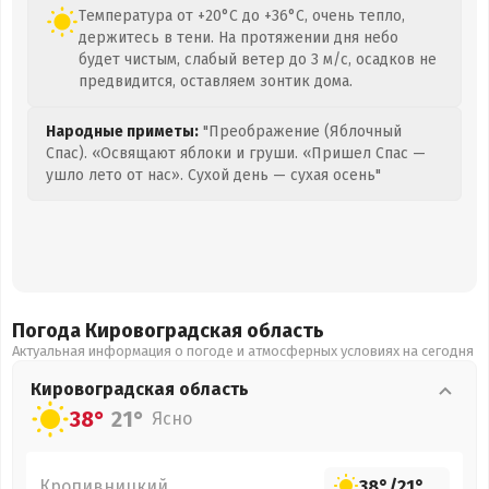
Температура от +20°C до +36°C, очень тепло,
держитесь в тени. На протяжении дня небо
будет чистым, слабый ветер до 3 м/с, осадков не
предвидится, оставляем зонтик дома.
Народные приметы:
"Преображение (Яблочный
Спас). «Освящают яблоки и груши. «Пришел Спас —
ушло лето от нас». Сухой день — сухая осень"
Погода Кировоградская
область
Актуальная информация о погоде и атмосферных условиях на сегодня
Кировоградская
область
38°
21°
Ясно
Кропивницкий
38°
/
21°