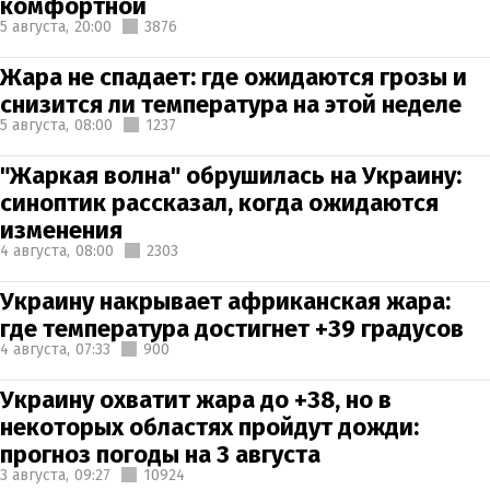
комфортной
5 августа,
20:00
3876
Жара не спадает: где ожидаются грозы и
снизится ли температура на этой неделе
5 августа,
08:00
1237
"Жаркая волна" обрушилась на Украину:
синоптик рассказал, когда ожидаются
изменения
4 августа,
08:00
2303
Украину накрывает африканская жара:
где температура достигнет +39 градусов
4 августа,
07:33
900
Украину охватит жара до +38, но в
некоторых областях пройдут дожди:
прогноз погоды на 3 августа
3 августа,
09:27
10924