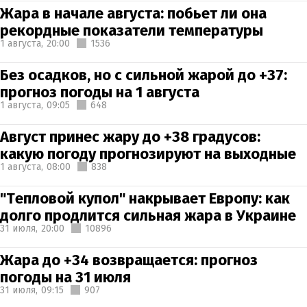
Жара в начале августа: побьет ли она
рекордные показатели температуры
1 августа,
20:00
1536
Без осадков, но с сильной жарой до +37:
прогноз погоды на 1 августа
1 августа,
09:05
648
Август принес жару до +38 градусов:
какую погоду прогнозируют на выходные
1 августа,
08:00
838
"Тепловой купол" накрывает Европу: как
долго продлится сильная жара в Украине
31 июля,
20:00
10896
Жара до +34 возвращается: прогноз
погоды на 31 июля
31 июля,
09:15
907