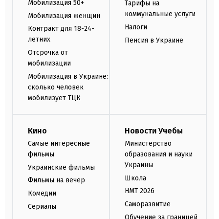
Мобилизация 50+
Тарифы на
коммунальные услуги
Мобилизация женщин
Налоги
Контракт для 18-24-
летних
Пенсия в Украине
Отсрочка от
мобилизации
Мобилизация в Украине:
сколько человек
мобилизует ТЦК
Кино
Новости Учебы
Самые интересные
Министерство
фильмы
образования и науки
Украины
Украинские фильмы
Школа
Фильмы на вечер
НМТ 2026
Комедии
Саморазвитие
Сериалы
Обучение за границей