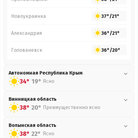
Новоукраинка
37°
/
21°
Александрия
36°
/
21°
Голованевск
36°
/
20°
Автономная Республика Крым
34°
19°
Ясно
Винницкая
область
38°
20°
Преимущественно ясно
Волынская
область
38°
22°
Ясно