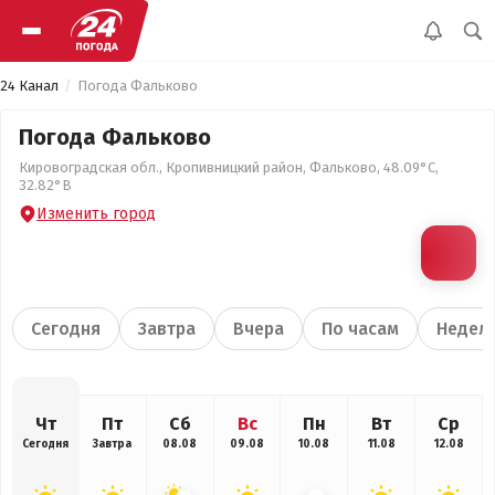
24 Канал
Погода Фальково
Погода Фальково
Кировоградская обл., Кропивницкий район, Фальково, 48.09°С,
32.82°В
Изменить город
Сегодня
Завтра
Вчера
По часам
Недел
Чт
Пт
Сб
Вс
Пн
Вт
Ср
Сегодня
Завтра
08.08
09.08
10.08
11.08
12.08