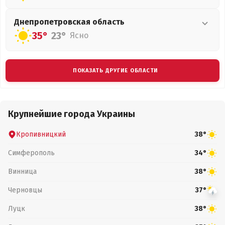
Днепропетровская
область
35°
23°
Ясно
ПОКАЗАТЬ ДРУГИЕ ОБЛАСТИ
Крупнейшие города Украины
Кропивницкий
38°
Симферополь
34°
Винница
38°
Черновцы
37°
Луцк
38°