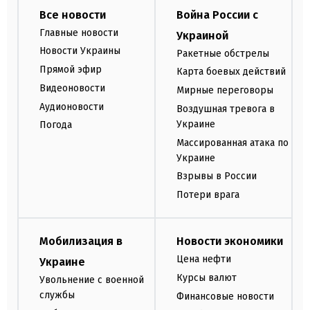
Все новости
Война России с
Главные новости
Украиной
Новости Украины
Ракетные обстрелы
Прямой эфир
Карта боевых действий
Видеоновости
Мирные переговоры
Аудионовости
Воздушная тревога в
Украине
Погода
Массированная атака по
Украине
Взрывы в России
Потери врага
Мобилизация в
Новости экономики
Цена нефти
Украине
Курсы валют
Увольнение с военной
службы
Финансовые новости