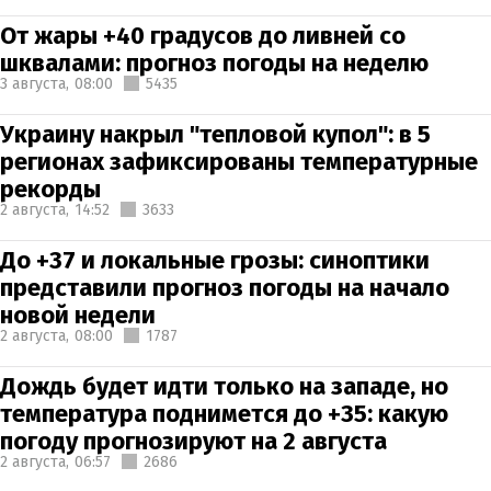
От жары +40 градусов до ливней со
шквалами: прогноз погоды на неделю
3 августа,
08:00
5435
Украину накрыл "тепловой купол": в 5
регионах зафиксированы температурные
рекорды
2 августа,
14:52
3633
До +37 и локальные грозы: синоптики
представили прогноз погоды на начало
новой недели
2 августа,
08:00
1787
Дождь будет идти только на западе, но
температура поднимется до +35: какую
погоду прогнозируют на 2 августа
2 августа,
06:57
2686