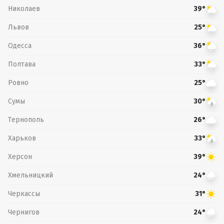
Николаев
39°
Львов
25°
Одесса
36°
Полтава
33°
Ровно
25°
Сумы
30°
Тернополь
26°
Харьков
33°
Херсон
39°
Хмельницкий
24°
Черкассы
31°
Чернигов
24°