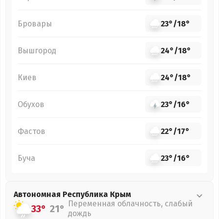
Бровары
23°
/
18°
Вышгород
24°
/
18°
Киев
24°
/
18°
Обухов
23°
/
16°
Фастов
22°
/
17°
Буча
23°
/
16°
Автономная Республика Крым
Переменная облачность, слабый
33°
21°
дождь