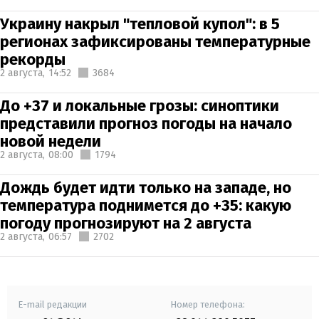
Украину накрыл "тепловой купол": в 5
регионах зафиксированы температурные
рекорды
2 августа,
14:52
3684
До +37 и локальные грозы: синоптики
представили прогноз погоды на начало
новой недели
2 августа,
08:00
1794
Дождь будет идти только на западе, но
температура поднимется до +35: какую
погоду прогнозируют на 2 августа
2 августа,
06:57
2702
E-mail редакции
Номер телефона: