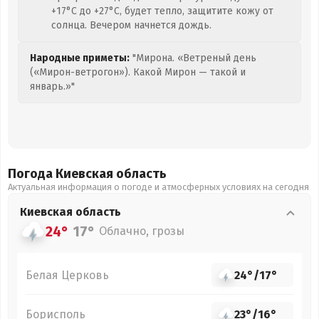
+17°C до +27°C, будет тепло, защитите кожу от
солнца. Вечером начнется дождь.
Народные приметы:
"Мирона. «Ветреный день
(«Мирон-ветрогон»). Какой Мирон — такой и
январь.»"
Погода Киевская
область
Актуальная информация о погоде и атмосферных условиях на сегодня
Киевская
область
24°
17°
Облачно, грозы
Белая Церковь
24°
/
17°
Борисполь
23°
/
16°