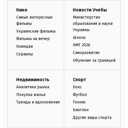
Кино
Новости Учебы
Самые интересные
Министерство
фильмы
образования и науки
Украины
Украинские фильмы
Школа
Фильмы на вечер
НМТ 2026
Комедии
Саморазвитие
Сериалы
Обучение за границей
Недвижимость
Спорт
Аналитика рынка
Бокс
Покупка жилья
Футбол
Тренды и вдохновение
Теннис
Биатлон
Другие виды спорта