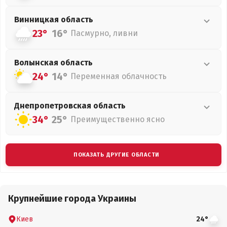
Винницкая
область
23°
16°
Пасмурно, ливни
Волынская
область
24°
14°
Переменная облачность
Днепропетровская
область
34°
25°
Преимущественно ясно
ПОКАЗАТЬ ДРУГИЕ ОБЛАСТИ
Крупнейшие города Украины
Киев
24°