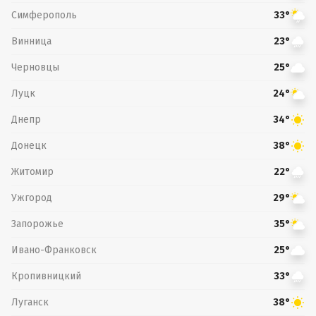
Симферополь
33°
Винница
23°
Черновцы
25°
Луцк
24°
Днепр
34°
Донецк
38°
Житомир
22°
Ужгород
29°
Запорожье
35°
Ивано-Франковск
25°
Кропивницкий
33°
Луганск
38°