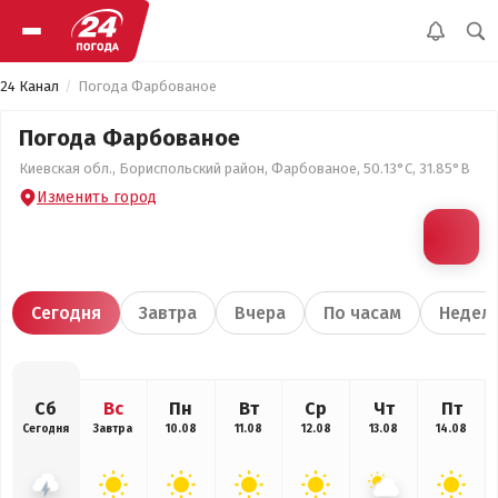
24 Канал
Погода Фарбованое
Погода Фарбованое
Киевская обл., Бориспольский район, Фарбованое, 50.13°С, 31.85°В
Изменить город
Сегодня
Завтра
Вчера
По часам
Недел
Сб
Вс
Пн
Вт
Ср
Чт
Пт
Сегодня
Завтра
10.08
11.08
12.08
13.08
14.08