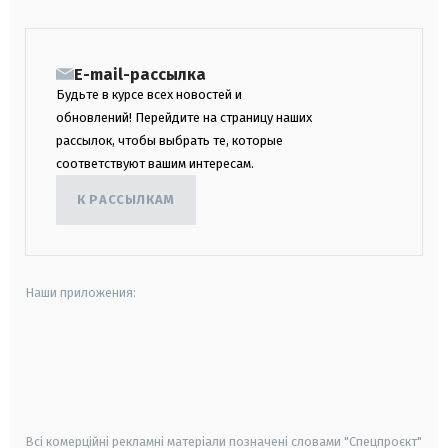
E-mail-рассылка
Будьте в курсе всех новостей и
обновлений! Перейдите на страницу наших
рассылок, чтобы выбрать те, которые
соответствуют вашим интересам.
К РАССЫЛКАМ
Наши приложения:
android
apple
smart tv
samsung smart tv
Всі комерційні рекламні матеріали позначені словами "Спецпроєкт"