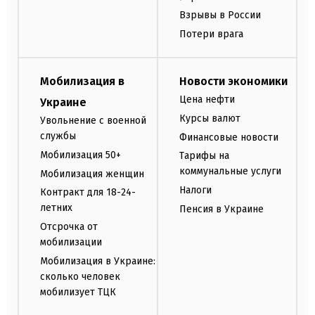
Взрывы в России
Потери врага
Мобилизация в
Новости экономики
Цена нефти
Украине
Курсы валют
Увольнение с военной
службы
Финансовые новости
Мобилизация 50+
Тарифы на
коммунальные услуги
Мобилизация женщин
Налоги
Контракт для 18-24-
летних
Пенсия в Украине
Отсрочка от
мобилизации
Мобилизация в Украине:
сколько человек
мобилизует ТЦК