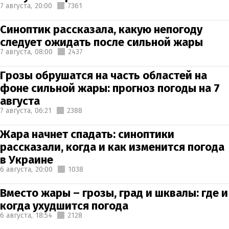
7 августа,
20:00
7361
Синоптик рассказала, какую непогоду
следует ожидать после сильной жары
7 августа,
08:00
2437
Грозы обрушатся на часть областей на
фоне сильной жары: прогноз погоды на 7
августа
7 августа,
06:21
2388
Жара начнет спадать: синоптики
рассказали, когда и как изменится погода
в Украине
6 августа,
20:00
1038
Вместо жары – грозы, град и шквалы: где и
когда ухудшится погода
6 августа,
18:54
2128