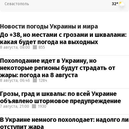
Севастополь
32°
Новости погоды Украины и мира
До +38, но местами с грозами и шквалами:
какая будет погода на выходных
8 августа,
08:00
855
Похолодание идет в Украину, но
некоторые регионы будут страдать от
жары: погода на 8 августа
8 августа,
06:46
1284
Грозы, град и шквалы: по всей Украине
объявлено штормовое предупреждение
7 августа,
21:00
1930
В Украине немного похолодает: надолго ли
отступит жара