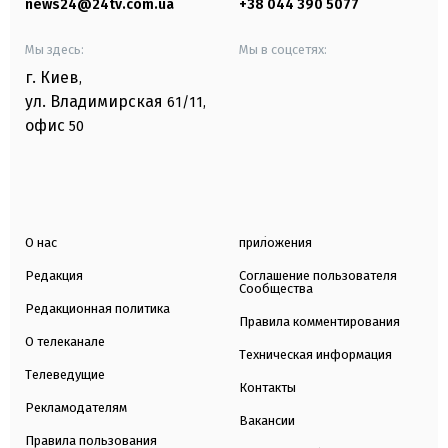
news24@24tv.com.ua
+38 044 390 5077
Мы здесь:
Мы в соцсетях:
г. Киев
,
ул. Владимирская
61/11,
офис
50
О нас
приложения
Редакция
Соглашение пользователя
Сообщества
Редакционная политика
Правила комментирования
О телеканале
Техническая информация
Телеведущие
Контакты
Рекламодателям
Вакансии
Правила пользования