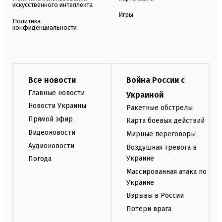
искусственного интеллекта
Игры
Политика
конфиденциальности
Все новости
Война России с
Главные новости
Украиной
Новости Украины
Ракетные обстрелы
Прямой эфир
Карта боевых действий
Видеоновости
Мирные переговоры
Аудионовости
Воздушная тревога в
Украине
Погода
Массированная атака по
Украине
Взрывы в России
Потери врага