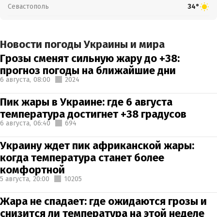
Севастополь
34°
Новости погоды Украины и мира
Грозы сменят сильную жару до +38:
прогноз погоды на ближайшие дни
6 августа,
08:00
2024
Пик жары в Украине: где 6 августа
температура достигнет +38 градусов
6 августа,
06:40
694
Украину ждет пик африканской жары:
когда температура станет более
комфортной
5 августа,
20:00
10205
Жара не спадает: где ожидаются грозы и
снизится ли температура на этой неделе