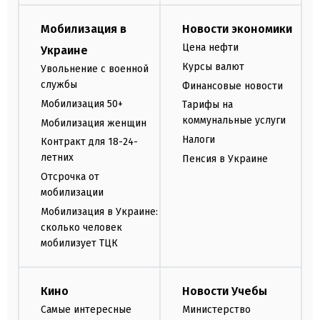
Мобилизация в
Новости экономики
Цена нефти
Украине
Курсы валют
Увольнение с военной
службы
Финансовые новости
Мобилизация 50+
Тарифы на
коммунальные услуги
Мобилизация женщин
Налоги
Контракт для 18-24-
летних
Пенсия в Украине
Отсрочка от
мобилизации
Мобилизация в Украине:
сколько человек
мобилизует ТЦК
Кино
Новости Учебы
Самые интересные
Министерство