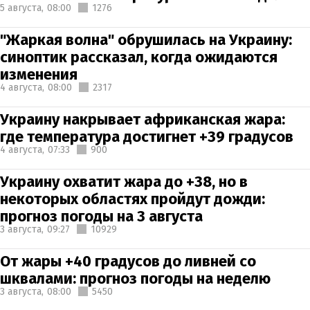
5 августа,
08:00
1276
"Жаркая волна" обрушилась на Украину:
синоптик рассказал, когда ожидаются
изменения
4 августа,
08:00
2317
Украину накрывает африканская жара:
где температура достигнет +39 градусов
4 августа,
07:33
900
Украину охватит жара до +38, но в
некоторых областях пройдут дожди:
прогноз погоды на 3 августа
3 августа,
09:27
10929
От жары +40 градусов до ливней со
шквалами: прогноз погоды на неделю
3 августа,
08:00
5450