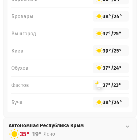
Бровары
38°
/
24°
Вышгород
37°
/
25°
Киев
39°
/
25°
Обухов
37°
/
24°
Фастов
37°
/
23°
Буча
38°
/
24°
Автономная Республика Крым
35°
19°
Ясно