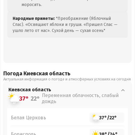
моросить.
Народные приметы:
"Преображение (Яблочный
Спас). «Освящают яблоки и груши. «Пришел Спас —
ушло лето от нас». Сухой день — сухая осень"
Погода Киевская
область
Актуальная информация о погоде и атмосферных условиях на сегодня
Киевская
область
Переменная облачность, слабый
37°
22°
дождь
Белая Церковь
37°
/
22°
Борисполь
38°
/
24°