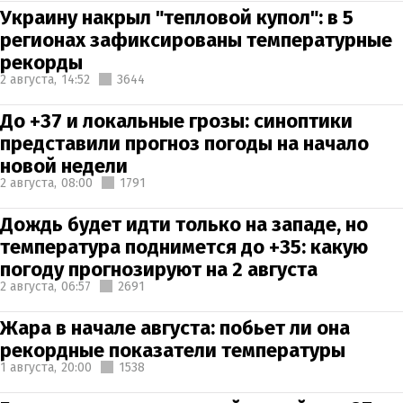
Украину накрыл "тепловой купол": в 5
регионах зафиксированы температурные
рекорды
2 августа,
14:52
3644
До +37 и локальные грозы: синоптики
представили прогноз погоды на начало
новой недели
2 августа,
08:00
1791
Дождь будет идти только на западе, но
температура поднимется до +35: какую
погоду прогнозируют на 2 августа
2 августа,
06:57
2691
Жара в начале августа: побьет ли она
рекордные показатели температуры
1 августа,
20:00
1538