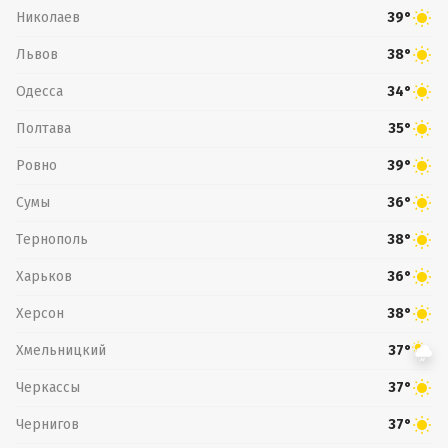
Николаев
39°
Львов
38°
Одесса
34°
Полтава
35°
Ровно
39°
Сумы
36°
Тернополь
38°
Харьков
36°
Херсон
38°
Хмельницкий
37°
Черкассы
37°
Чернигов
37°