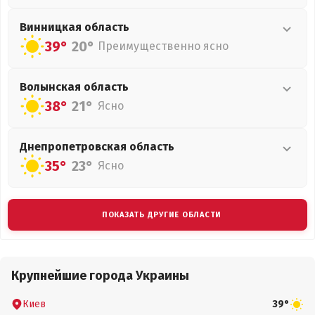
Винницкая
область
39°
20°
Преимущественно ясно
Волынская
область
38°
21°
Ясно
Днепропетровская
область
35°
23°
Ясно
ПОКАЗАТЬ ДРУГИЕ ОБЛАСТИ
Крупнейшие города Украины
Киев
39°