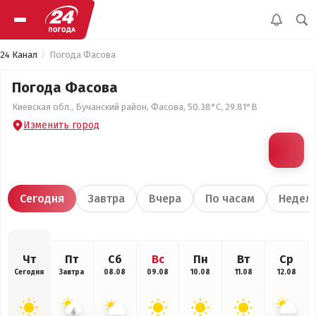
24 Канал
Погода Фасова
Погода Фасова
Киевская обл., Бучанский район, Фасова, 50.38°С, 29.81°В
Изменить город
Сегодня
Завтра
Вчера
По часам
Недел
Чт
Пт
Сб
Вс
Пн
Вт
Ср
Сегодня
Завтра
08.08
09.08
10.08
11.08
12.08