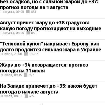
Без осадков, но с сильной жарой до +37:
прогноз погоды на 1 августа
1 августа,
09:05
653
Август принес жару до +38 градусов:
какую погоду прогнозируют на выходные
1 августа,
08:00
841
"Тепловой купол" накрывает Европу: как
долго продлится сильная жара в Украине
31 июля,
20:00
10902
Жара до +34 возвращается: прогноз
погоды на 31 июля
31 июля,
09:15
927
На Западе припечет до +35: какой будет
погода в начале августа
31 июля,
08:00
427