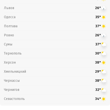
Львов
26°
Одесса
35°
Полтава
37°
Ровно
26°
Сумы
37°
Тернополь
30°
Херсон
38°
Хмельницкий
29°
Черкассы
38°
Чернигов
32°
Севастополь
34°