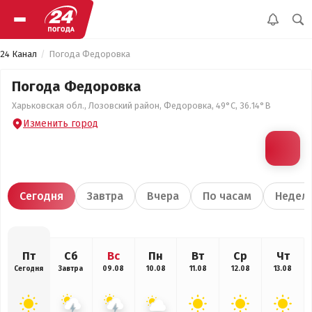
24 Канал
Погода Федоровка
Погода Федоровка
Харьковская обл., Лозовский район, Федоровка, 49°С, 36.14°В
Изменить город
Сегодня
Завтра
Вчера
По часам
Недел
Пт
Сб
Вс
Пн
Вт
Ср
Чт
Сегодня
Завтра
09.08
10.08
11.08
12.08
13.08