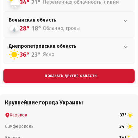
34°
21°
Переменная облачность, ливни
Волынская
область
28°
18°
Облачно, грозы
Днепропетровская
область
36°
23°
Ясно
ПОКАЗАТЬ ДРУГИЕ ОБЛАСТИ
Крупнейшие города Украины
Харьков
37°
Симферополь
34°
Винница
34°