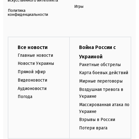
искусственного интеллекта
Игры
Политика
конфиденциальности
Все новости
Война России с
Главные новости
Украиной
Новости Украины
Ракетные обстрелы
Прямой эфир
Карта боевых действий
Видеоновости
Мирные переговоры
Аудионовости
Воздушная тревога в
Украине
Погода
Массированная атака по
Украине
Взрывы в России
Потери врага