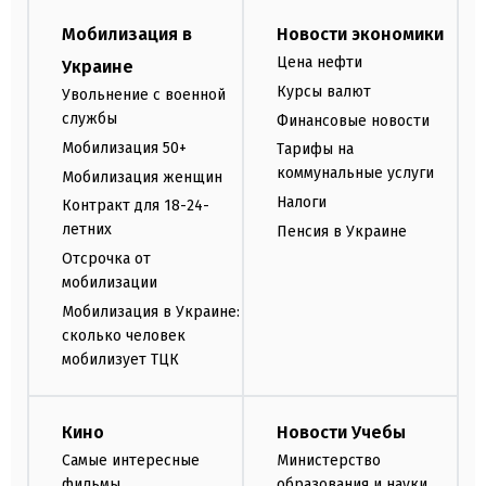
Мобилизация в
Новости экономики
Цена нефти
Украине
Курсы валют
Увольнение с военной
службы
Финансовые новости
Мобилизация 50+
Тарифы на
коммунальные услуги
Мобилизация женщин
Налоги
Контракт для 18-24-
летних
Пенсия в Украине
Отсрочка от
мобилизации
Мобилизация в Украине:
сколько человек
мобилизует ТЦК
Кино
Новости Учебы
Самые интересные
Министерство
фильмы
образования и науки