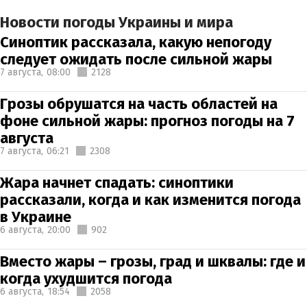
Новости погоды Украины и мира
Синоптик рассказала, какую непогоду
следует ожидать после сильной жары
7 августа,
08:00
2128
Грозы обрушатся на часть областей на
фоне сильной жары: прогноз погоды на 7
августа
7 августа,
06:21
2308
Жара начнет спадать: синоптики
рассказали, когда и как изменится погода
в Украине
6 августа,
20:00
902
Вместо жары – грозы, град и шквалы: где и
когда ухудшится погода
6 августа,
18:54
2058