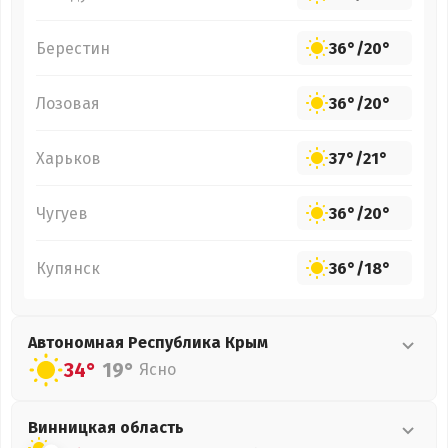
Берестин
36°
/
20°
Лозовая
36°
/
20°
Харьков
37°
/
21°
Чугуев
36°
/
20°
Купянск
36°
/
18°
Автономная Республика Крым
34°
19°
Ясно
Винницкая
область