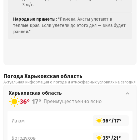
3 м/с.
Народные приметы:
"Пимена. Аисты улетают в
теплые края. Если улетели до этого дня — зима будет
ранней."
Погода Харьковская
область
Актуальная информация о погоде и атмосферных условиях на сегодня
Харьковская
область
36°
17°
Преимущественно ясно
Изюм
36°
/
17°
Богодухов
35°
/
21°