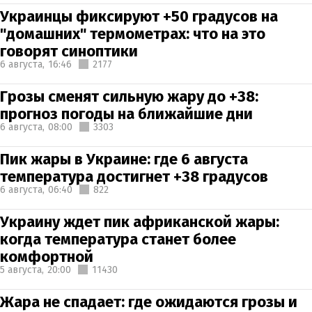
Украинцы фиксируют +50 градусов на
"домашних" термометрах: что на это
говорят синоптики
6 августа,
16:46
2177
Грозы сменят сильную жару до +38:
прогноз погоды на ближайшие дни
6 августа,
08:00
3303
Пик жары в Украине: где 6 августа
температура достигнет +38 градусов
6 августа,
06:40
822
Украину ждет пик африканской жары:
когда температура станет более
комфортной
5 августа,
20:00
11430
Жара не спадает: где ожидаются грозы и