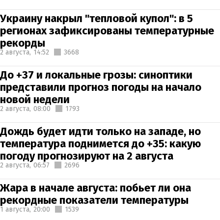
Украину накрыл "тепловой купол": в 5
регионах зафиксированы температурные
рекорды
2 августа,
14:52
3668
До +37 и локальные грозы: синоптики
представили прогноз погоды на начало
новой недели
2 августа,
08:00
1793
Дождь будет идти только на западе, но
температура поднимется до +35: какую
погоду прогнозируют на 2 августа
2 августа,
06:57
2696
Жара в начале августа: побьет ли она
рекордные показатели температуры
1 августа,
20:00
1539