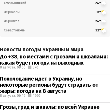
Хмельницкий
24°
Черкассы
31°
Чернигов
24°
Севастополь
32°
Новости погоды Украины и мира
До +38, но местами с грозами и шквалами:
какая будет погода на выходных
8 августа,
08:00
770
Похолодание идет в Украину, но
некоторые регионы будут страдать от
жары: погода на 8 августа
8 августа,
06:46
1260
Грозы, град и шквалы: по всей Украине