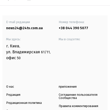
E-mail редакции
Номер телефона:
news24@24tv.com.ua
+38 044 390 5077
Мы здесь:
Мы в соцсетях:
г. Киев
,
ул. Владимирская
61/11,
офис
50
О нас
приложения
Редакция
Соглашение пользователя
Сообщества
Редакционная политика
Правила комментирования