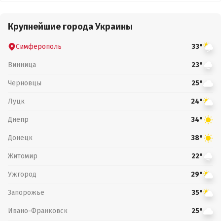
Крупнейшие города Украины
Симферополь
33°
Винница
23°
Черновцы
25°
Луцк
24°
Днепр
34°
Донецк
38°
Житомир
22°
Ужгород
29°
Запорожье
35°
Ивано-Франковск
25°