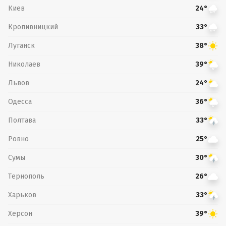
Киев
24°
Кропивницкий
33°
Луганск
38°
Николаев
39°
Львов
24°
Одесса
36°
Полтава
33°
Ровно
25°
Сумы
30°
Тернополь
26°
Харьков
33°
Херсон
39°