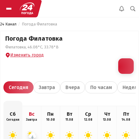
24 Канал
Погода Филатовка
Погода Филатовка
Филатовка, 46.08°С, 33.78°В
Изменить город
Сегодня
Завтра
Вчера
По часам
Недел
Сб
Вс
Пн
Вт
Ср
Чт
Пт
Сегодня
Завтра
10.08
11.08
12.08
13.08
14.08