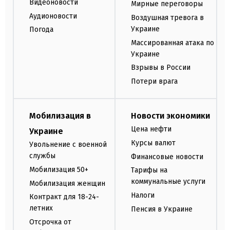
Видеоновости
Мирные переговоры
Аудионовости
Воздушная тревога в
Украине
Погода
Массированная атака по
Украине
Взрывы в России
Потери врага
Мобилизация в
Новости экономики
Цена нефти
Украине
Курсы валют
Увольнение с военной
службы
Финансовые новости
Мобилизация 50+
Тарифы на
коммунальные услуги
Мобилизация женщин
Налоги
Контракт для 18-24-
летних
Пенсия в Украине
Отсрочка от