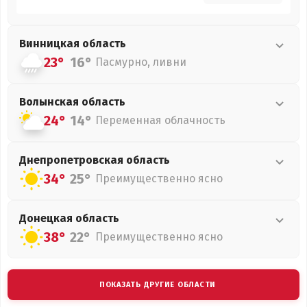
Винницкая
область
23°
16°
Пасмурно, ливни
Волынская
область
24°
14°
Переменная облачность
Днепропетровская
область
34°
25°
Преимущественно ясно
Донецкая
область
38°
22°
Преимущественно ясно
ПОКАЗАТЬ ДРУГИЕ ОБЛАСТИ