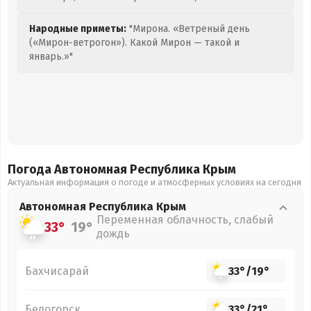
Народные приметы:
"Мирона. «Ветреный день
(«Мирон-ветрогон»). Какой Мирон — такой и
январь.»"
Погода Автономная Республика Крым
Актуальная информация о погоде и атмосферных условиях на сегодня
Автономная Республика Крым
Переменная облачность, слабый
33°
19°
дождь
Бахчисарай
33°
/
19°
Белогорск
33°
/
21°