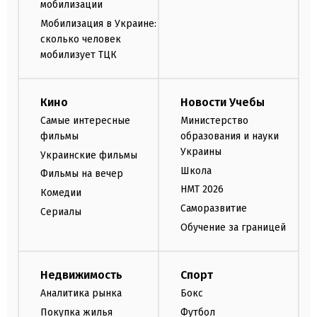
мобилизации
Мобилизация в Украине:
сколько человек
мобилизует ТЦК
Кино
Новости Учебы
Самые интересные
Министерство
фильмы
образования и науки
Украины
Украинские фильмы
Школа
Фильмы на вечер
НМТ 2026
Комедии
Саморазвитие
Сериалы
Обучение за границей
Недвижимость
Спорт
Аналитика рынка
Бокс
Покупка жилья
Футбол