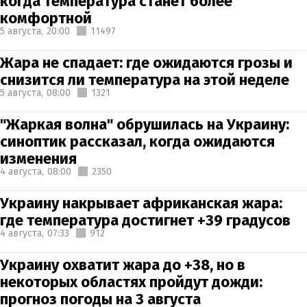
когда температура станет более
комфортной
5 августа,
20:00
11497
Жара не спадает: где ожидаются грозы и
снизится ли температура на этой неделе
5 августа,
08:00
1321
"Жаркая волна" обрушилась на Украину:
синоптик рассказал, когда ожидаются
изменения
4 августа,
08:00
2350
Украину накрывает африканская жара:
где температура достигнет +39 градусов
4 августа,
07:33
912
Украину охватит жара до +38, но в
некоторых областях пройдут дожди:
прогноз погоды на 3 августа