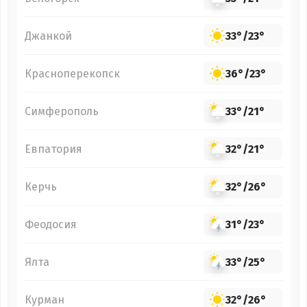
Джанкой
33°
/
23°
Красноперекопск
36°
/
23°
Симферополь
33°
/
21°
Евпатория
32°
/
21°
Керчь
32°
/
26°
Феодосия
31°
/
23°
Ялта
33°
/
25°
Курман
32°
/
26°