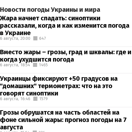
Новости погоды Украины и мира
Жара начнет спадать: синоптики
рассказали, когда и как изменится погода
в Украине
6 августа,
20:00
647
Вместо жары – грозы, град и шквалы: где и
когда ухудшится погода
6 августа,
18:54
1465
Украинцы фиксируют +50 градусов на
"домашних" термометрах: что на это
говорят синоптики
6 августа,
16:46
1579
Грозы обрушатся на часть областей на
фоне сильной жары: прогноз погоды на 7
августа