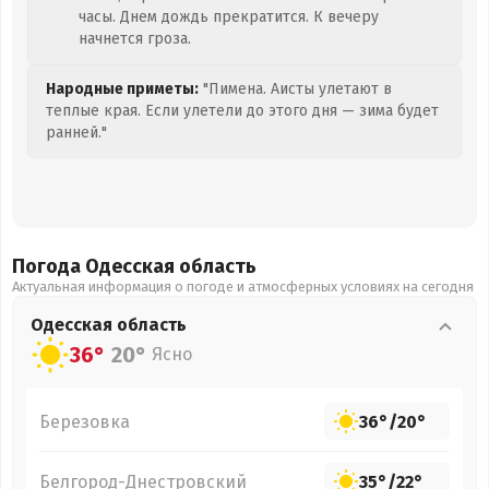
часы. Днем дождь прекратится. К вечеру
начнется гроза.
Народные приметы:
"Пимена. Аисты улетают в
теплые края. Если улетели до этого дня — зима будет
ранней."
Погода Одесская
область
Актуальная информация о погоде и атмосферных условиях на сегодня
Одесская
область
36°
20°
Ясно
Березовка
36°
/
20°
Белгород-Днестровский
35°
/
22°