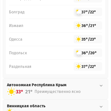
Болград
37°
/
22°
Измаил
36°
/
21°
Одесса
35°
/
23°
Подольск
36°
/
20°
Раздельная
37°
/
22°
Автономная Республика Крым
33°
21°
Преимущественно ясно
Винницкая
область