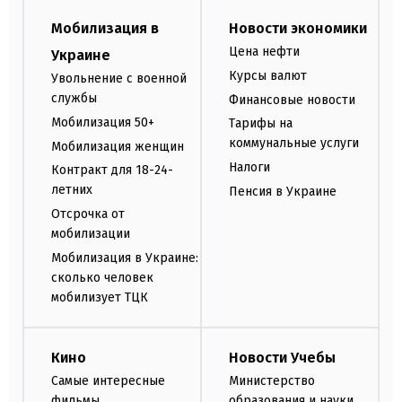
Мобилизация в
Новости экономики
Цена нефти
Украине
Курсы валют
Увольнение с военной
службы
Финансовые новости
Мобилизация 50+
Тарифы на
коммунальные услуги
Мобилизация женщин
Налоги
Контракт для 18-24-
летних
Пенсия в Украине
Отсрочка от
мобилизации
Мобилизация в Украине:
сколько человек
мобилизует ТЦК
Кино
Новости Учебы
Самые интересные
Министерство
фильмы
образования и науки