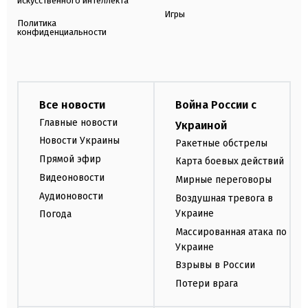
искусственного интеллекта
Игры
Политика
конфиденциальности
Все новости
Война России с
Главные новости
Украиной
Новости Украины
Ракетные обстрелы
Прямой эфир
Карта боевых действий
Видеоновости
Мирные переговоры
Аудионовости
Воздушная тревога в
Украине
Погода
Массированная атака по
Украине
Взрывы в России
Потери врага