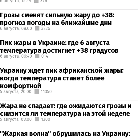
6 августа,
15:54
376
Грозы сменят сильную жару до +38:
прогноз погоды на ближайшие дни
6 августа,
08:00
3226
Пик жары в Украине: где 6 августа
температура достигнет +38 градусов
6 августа,
06:40
814
Украину ждет пик африканской жары:
когда температура станет более
комфортной
5 августа,
20:00
11350
Жара не спадает: где ожидаются грозы и
снизится ли температура на этой неделе
5 августа,
08:00
1300
"Жаркая волна" обрушилась на Украину: