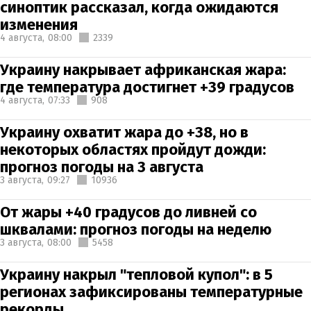
синоптик рассказал, когда ожидаются
изменения
4 августа,
08:00
2339
Украину накрывает африканская жара:
где температура достигнет +39 градусов
4 августа,
07:33
908
Украину охватит жара до +38, но в
некоторых областях пройдут дожди:
прогноз погоды на 3 августа
3 августа,
09:27
10936
От жары +40 градусов до ливней со
шквалами: прогноз погоды на неделю
3 августа,
08:00
5458
Украину накрыл "тепловой купол": в 5
регионах зафиксированы температурные
рекорды