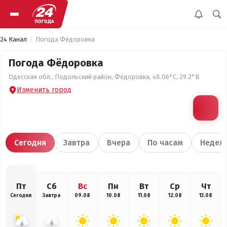
24 Канал
Погода Фёдоровка
Погода Фёдоровка
Одесская обл., Подольский район, Фёдоровка, 48.06°С, 29.2°В
Изменить город
Сегодня
Завтра
Вчера
По часам
Недел
Пт
Сб
Вс
Пн
Вт
Ср
Чт
Сегодня
Завтра
09.08
10.08
11.08
12.08
13.08