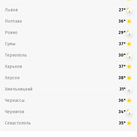
Львов
27°
Полтава
36°
Ровно
29°
Сумы
37°
Тернополь
30°
Харьков
37°
Херсон
38°
Хмельницкий
31°
Черкассы
36°
Чернигов
34°
Севастополь
35°