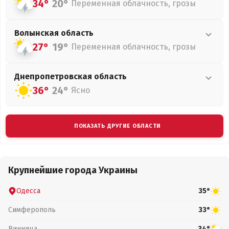
34°
20°
Переменная облачность, грозы
Волынская
область
27°
19°
Переменная облачность, грозы
Днепропетровская
область
36°
24°
Ясно
ПОКАЗАТЬ ДРУГИЕ ОБЛАСТИ
Крупнейшие города Украины
Одесса
35°
Симферополь
33°
Винница
34°