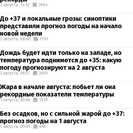
2 августа,
14:52
3664
До +37 и локальные грозы: синоптики
представили прогноз погоды на начало
новой недели
2 августа,
08:00
1793
Дождь будет идти только на западе, но
температура поднимется до +35: какую
погоду прогнозируют на 2 августа
2 августа,
06:57
2693
Жара в начале августа: побьет ли она
рекордные показатели температуры
1 августа,
20:00
1539
Без осадков, но с сильной жарой до +37:
прогноз погоды на 1 августа
1 августа,
09:05
656