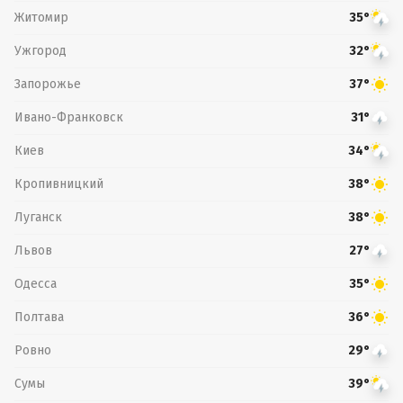
Житомир
35°
Ужгород
32°
Запорожье
37°
Ивано-Франковск
31°
Киев
34°
Кропивницкий
38°
Луганск
38°
Львов
27°
Одесса
35°
Полтава
36°
Ровно
29°
Сумы
39°