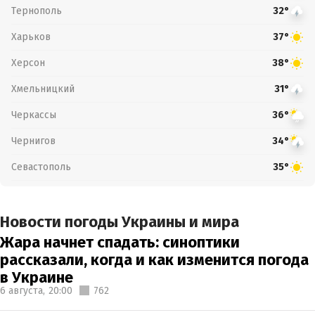
Тернополь
32°
Харьков
37°
Херсон
38°
Хмельницкий
31°
Черкассы
36°
Чернигов
34°
Севастополь
35°
Новости погоды Украины и мира
Жара начнет спадать: синоптики
рассказали, когда и как изменится погода
в Украине
6 августа,
20:00
762