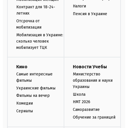
Налоги
Контракт для 18-24-
летних
Пенсия в Украине
Отсрочка от
мобилизации
Мобилизация в Украине:
сколько человек
мобилизует ТЦК
Кино
Новости Учебы
Самые интересные
Министерство
фильмы
образования и науки
Украины
Украинские фильмы
Школа
Фильмы на вечер
НМТ 2026
Комедии
Саморазвитие
Сериалы
Обучение за границей