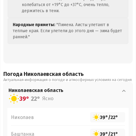
колебаться от +19°C до +37°C, очень тепло,
держитесь в тени.
Народные приметы:
"Пимена. Аисты улетают в
теплые края. Если улетели до этого дня — зима будет
ранней."
Погода Николаевская
область
Актуальная информация о погоде и атмосферных условиях на сегодня
Николаевская
область
39°
22°
Ясно
Николаев
39°
/
22°
Баштанка
39°
/
21°