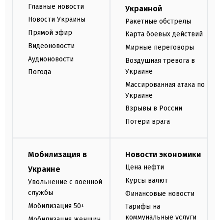
Главные новости
Украиной
Новости Украины
Ракетные обстрелы
Прямой эфир
Карта боевых действий
Видеоновости
Мирные переговоры
Аудионовости
Воздушная тревога в
Украине
Погода
Массированная атака по
Украине
Взрывы в России
Потери врага
Мобилизация в
Новости экономики
Цена нефти
Украине
Курсы валют
Увольнение с военной
службы
Финансовые новости
Мобилизация 50+
Тарифы на
коммунальные услуги
Мобилизация женщин