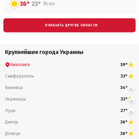
36°
23°
Ясно
ПОКАЗАТЬ ДРУГИЕ ОБЛАСТИ
Крупнейшие города Украины
Николаев
39°
Симферополь
33°
Винница
34°
Черновцы
33°
Луцк
27°
Днепр
36°
Донецк
36°