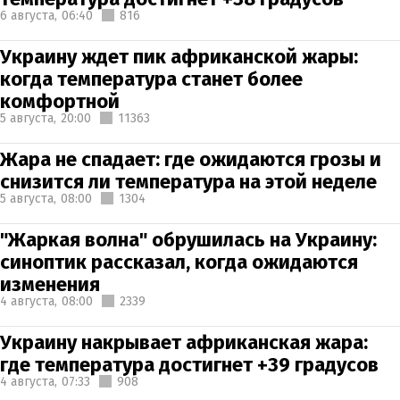
6 августа,
06:40
816
Украину ждет пик африканской жары:
когда температура станет более
комфортной
5 августа,
20:00
11363
Жара не спадает: где ожидаются грозы и
снизится ли температура на этой неделе
5 августа,
08:00
1304
"Жаркая волна" обрушилась на Украину:
синоптик рассказал, когда ожидаются
изменения
4 августа,
08:00
2339
Украину накрывает африканская жара:
где температура достигнет +39 градусов
4 августа,
07:33
908