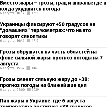
Вместо жары – грозы, град и шквалы: где и
когда ухудшится погода
6 августа,
18:54
1713
Украинцы фиксируют +50 градусов на
"домашних" термометрах: что на это
говорят синоптики
6 августа,
16:46
1717
Грозы обрушатся на часть областей на
фоне сильной жары: прогноз погоды на 7
августа
6 августа,
15:54
384
Грозы сменят сильную жару до +38:
прогноз погоды на ближайшие дни
6 августа,
08:00
3239
Пик жары в Украине: где 6 августа
температура достигнет +38 градусов