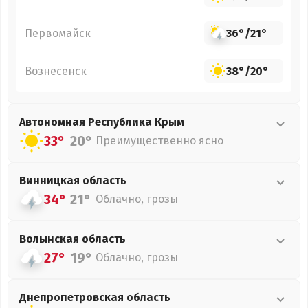
Первомайск
36°
/
21°
Вознесенск
38°
/
20°
Автономная Республика Крым
33°
20°
Преимущественно ясно
Винницкая
область
34°
21°
Облачно, грозы
Волынская
область
27°
19°
Облачно, грозы
Днепропетровская
область