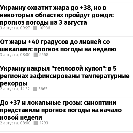
Украину охватит жара до +38, но в
некоторых областях пройдут дожди:
прогноз погоды на 3 августа
3 августа,
09:27
10936
От жары +40 градусов до ливней со
шквалами: прогноз погоды на неделю
3 августа,
08:00
5458
Украину накрыл "тепловой купол": в 5
регионах зафиксированы температурные
рекорды
2 августа,
14:52
3665
До +37 и локальные грозы: синоптики
представили прогноз погоды на начало
новой недели
2 августа,
08:00
1793