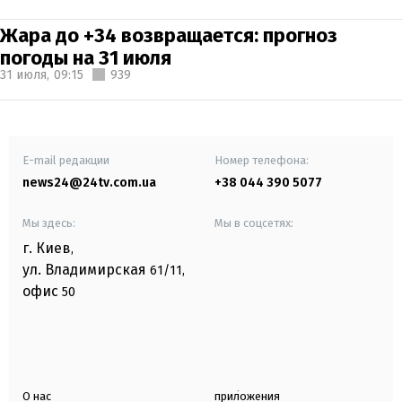
Жара до +34 возвращается: прогноз
погоды на 31 июля
31 июля,
09:15
939
E-mail редакции
Номер телефона:
news24@24tv.com.ua
+38 044 390 5077
Мы здесь:
Мы в соцсетях:
г. Киев
,
ул. Владимирская
61/11,
офис
50
О нас
приложения