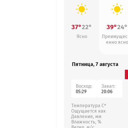
37°
22°
39°
24°
Ясно
Преимущес
енно ясн
Пятница, 7 августа
Восход:
Закат:
05:29
20:06
Температура С°
Ощущается как
Давление, мм
Влажность, %
Ветер, м/с