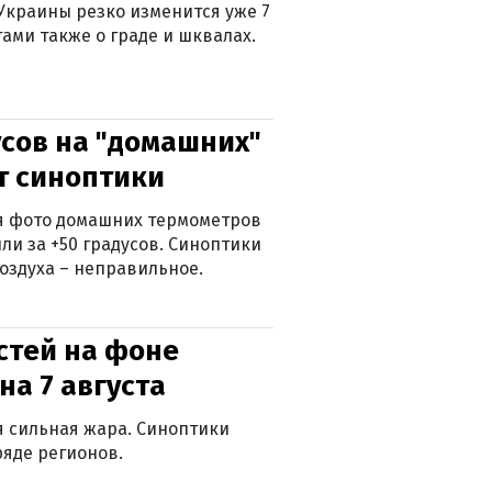
Украины резко изменится уже 7
тами также о граде и шквалах.
сов на "домашних"
ят синоптики
ься фото домашних термометров
ли за +50 градусов. Синоптики
оздуха – неправильное.
стей на фоне
на 7 августа
ся сильная жара. Синоптики
яде регионов.