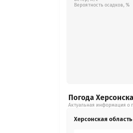
Вероятность осадков, %
Погода Херсонск
Актуальная информация о п
Херсонская
область