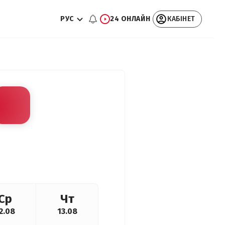
РУС
24 ОНЛАЙН
КАБІНЕТ
Ср
Чт
2.08
13.08