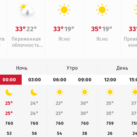
33°
22°
33°
19°
35°
19°
33
тв
Переменная
Ясно
Ясно
Преи
о
облачность,
енн
грозы
Ночь
Утро
День
00:00
03:00
06:00
09:00
12:00
15:
25°
24°
23°
30°
35°
37
25°
24°
23°
30°
35°
37
760
760
760
760
759
75
53
56
54
38
26
2