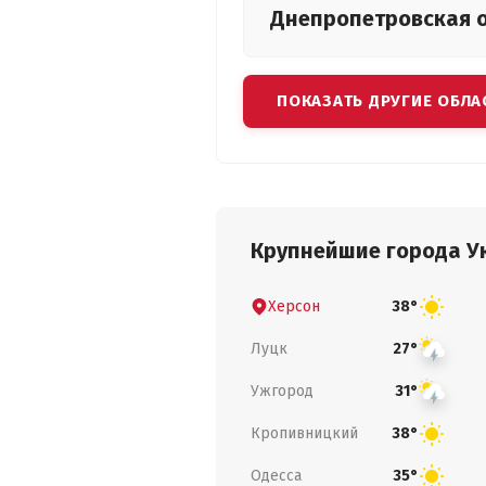
Днепропетровская
ПОКАЗАТЬ ДРУГИЕ ОБЛА
Крупнейшие города У
Херсон
38°
Луцк
27°
Ужгород
31°
Кропивницкий
38°
Одесса
35°