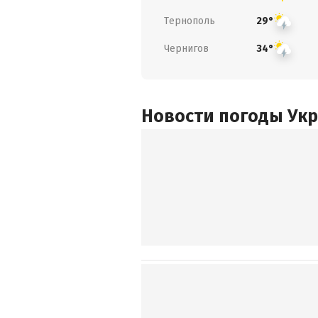
Тернополь
29°
Чернигов
34°
Новости погоды Ук