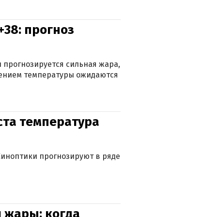
+38: прогноз
 прогнозируется сильная жара,
ижением температуры ожидаются
уста температура
. Синоптики прогнозируют в ряде
 жары: когда