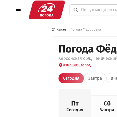
24 Канал
Погода Фёдоровка
Погода Фёд
Херсонская обл., Генический
Изменить город
Сегодня
Завтра
Вч
Пт
Сб
Сегодня
Завтра