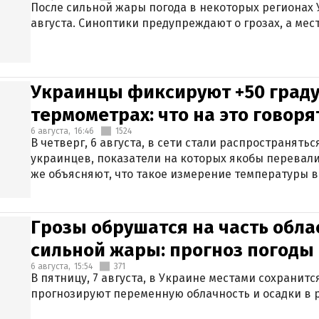
После сильной жары погода в некоторых регионах 
августа. Синоптики предупреждают о грозах, а мес
Украинцы фиксируют +50 граду
термометрах: что на это говор
6 августа,
16:46
1524
В четверг, 6 августа, в сети стали распространят
украинцев, показатели на которых якобы перевали
же объясняют, что такое измерение температуры в
Грозы обрушатся на часть обла
сильной жары: прогноз погоды 
6 августа,
15:54
371
В пятницу, 7 августа, в Украине местами сохранит
прогнозируют переменную облачность и осадки в р