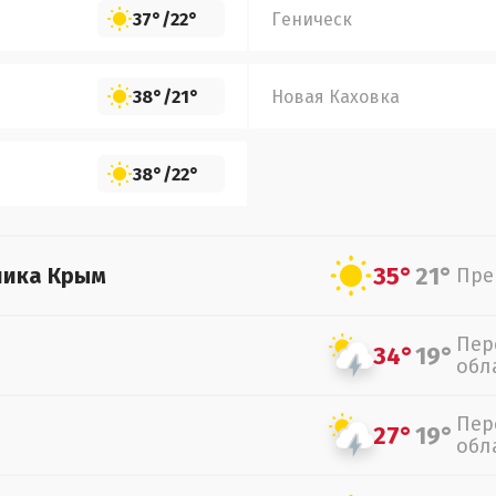
37°
/
22°
Геническ
38°
/
21°
Новая Каховка
38°
/
22°
35°
21°
лика Крым
Пре
Пер
34°
19°
обл
Пер
27°
19°
обл