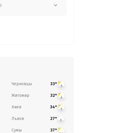
о
Черновцы
33°
Житомир
32°
Киев
34°
Львов
27°
Сумы
37°