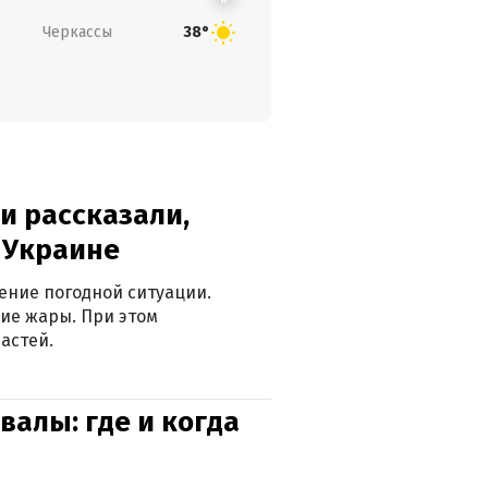
Черкассы
38°
и рассказали,
в Украине
ение погодной ситуации.
ие жары. При этом
астей.
валы: где и когда