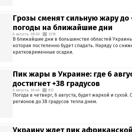
Грозы сменят сильную жару до 
погоды на ближайшие дни
6 августа,
08:00
3218
В ближайшие дни в большинстве областей Украины
которая постепенно будет спадать. Наряду со сн
кратковременные осадки.
Пик жары в Украине: где 6 авг
достигнет +38 градусов
6 августа,
06:40
813
Погода в четверг, 6 августа, будет жаркой и сухой
регионов до 38 градусов тепла днем.
Украину ждет пик африканской