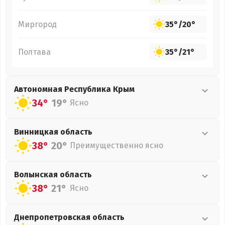
Миргород
35°
/
20°
Полтава
35°
/
21°
Автономная Республика Крым
34°
19°
Ясно
Винницкая
область
38°
20°
Преимущественно ясно
Волынская
область
38°
21°
Ясно
Днепропетровская
область