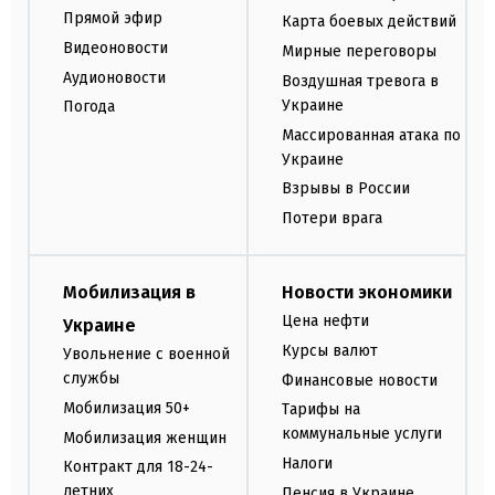
Прямой эфир
Карта боевых действий
Видеоновости
Мирные переговоры
Аудионовости
Воздушная тревога в
Украине
Погода
Массированная атака по
Украине
Взрывы в России
Потери врага
Мобилизация в
Новости экономики
Цена нефти
Украине
Курсы валют
Увольнение с военной
службы
Финансовые новости
Мобилизация 50+
Тарифы на
коммунальные услуги
Мобилизация женщин
Налоги
Контракт для 18-24-
летних
Пенсия в Украине