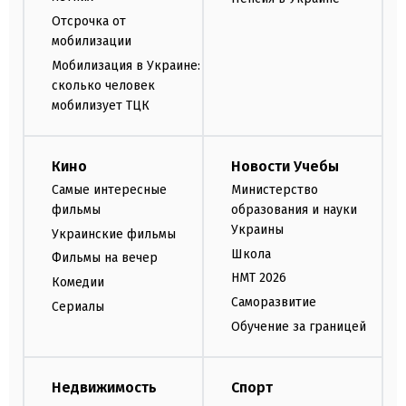
Отсрочка от
мобилизации
Мобилизация в Украине:
сколько человек
мобилизует ТЦК
Кино
Новости Учебы
Самые интересные
Министерство
фильмы
образования и науки
Украины
Украинские фильмы
Школа
Фильмы на вечер
НМТ 2026
Комедии
Саморазвитие
Сериалы
Обучение за границей
Недвижимость
Спорт