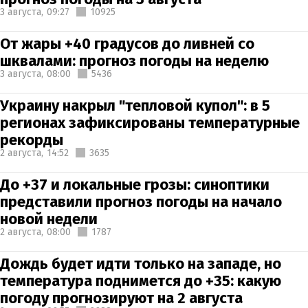
3 августа,
09:27
10925
От жары +40 градусов до ливней со
шквалами: прогноз погоды на неделю
3 августа,
08:00
5436
Украину накрыл "тепловой купол": в 5
регионах зафиксированы температурные
рекорды
2 августа,
14:52
3635
До +37 и локальные грозы: синоптики
представили прогноз погоды на начало
новой недели
2 августа,
08:00
1787
Дождь будет идти только на западе, но
температура поднимется до +35: какую
погоду прогнозируют на 2 августа