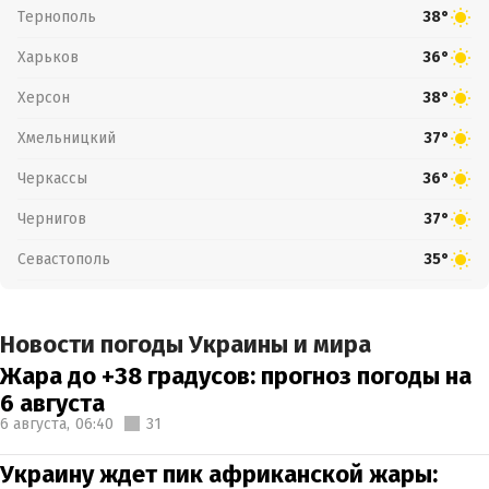
Тернополь
38°
Харьков
36°
Херсон
38°
Хмельницкий
37°
Черкассы
36°
Чернигов
37°
Севастополь
35°
Новости погоды Украины и мира
Жара до +38 градусов: прогноз погоды на
6 августа
6 августа,
06:40
31
Украину ждет пик африканской жары: