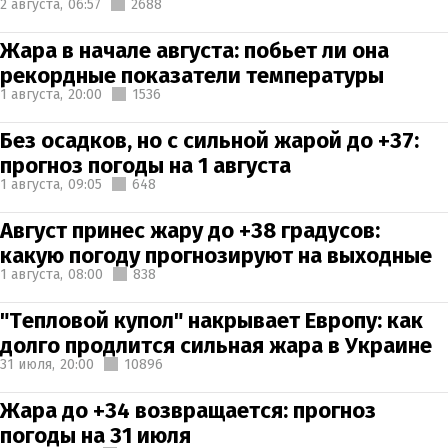
2 августа,
06:57
2688
Жара в начале августа: побьет ли она
рекордные показатели температуры
1 августа,
20:00
1536
Без осадков, но с сильной жарой до +37:
прогноз погоды на 1 августа
1 августа,
09:05
648
Август принес жару до +38 градусов:
какую погоду прогнозируют на выходные
1 августа,
08:00
838
"Тепловой купол" накрывает Европу: как
долго продлится сильная жара в Украине
31 июля,
20:00
10896
Жара до +34 возвращается: прогноз
погоды на 31 июля