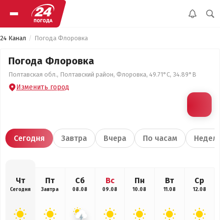
24 Канал
Погода Флоровка
Погода Флоровка
Полтавская обл., Полтавский район, Флоровка, 49.71°С, 34.89°В
Изменить город
Сегодня
Завтра
Вчера
По часам
Недел
Чт
Пт
Сб
Вс
Пн
Вт
Ср
Сегодня
Завтра
08.08
09.08
10.08
11.08
12.08