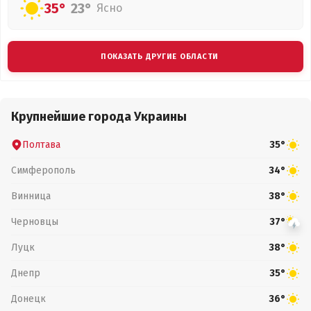
35°
23°
Ясно
ПОКАЗАТЬ ДРУГИЕ ОБЛАСТИ
Крупнейшие города Украины
Полтава
35°
Симферополь
34°
Винница
38°
Черновцы
37°
Луцк
38°
Днепр
35°
Донецк
36°