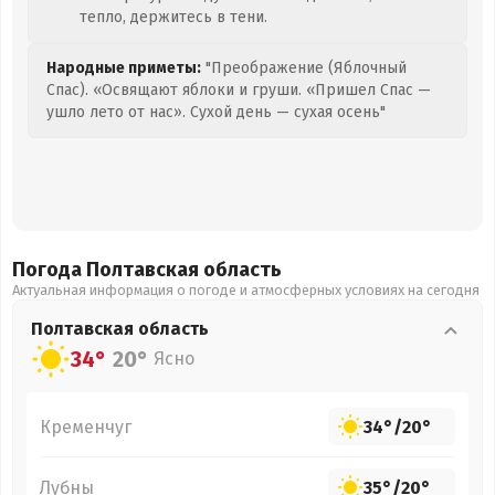
тепло, держитесь в тени.
Народные приметы:
"Преображение (Яблочный
Спас). «Освящают яблоки и груши. «Пришел Спас —
ушло лето от нас». Сухой день — сухая осень"
Погода Полтавская
область
Актуальная информация о погоде и атмосферных условиях на сегодня
Полтавская
область
34°
20°
Ясно
Кременчуг
34°
/
20°
Лубны
35°
/
20°