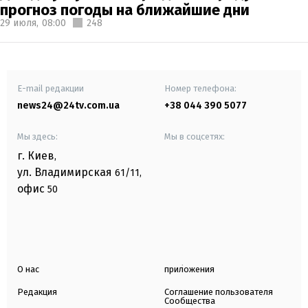
прогноз погоды на ближайшие дни
29 июля,
08:00
248
E-mail редакции
Номер телефона:
news24@24tv.com.ua
+38 044 390 5077
Мы здесь:
Мы в соцсетях:
г. Киев
,
ул. Владимирская
61/11,
офис
50
О нас
приложения
Редакция
Соглашение пользователя
Сообщества