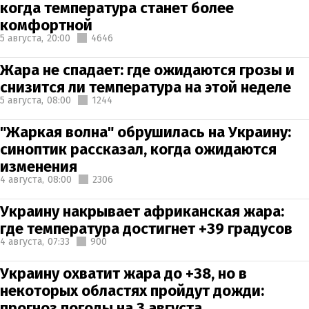
когда температура станет более
комфортной
5 августа,
20:00
4646
Жара не спадает: где ожидаются грозы и
снизится ли температура на этой неделе
5 августа,
08:00
1244
"Жаркая волна" обрушилась на Украину:
синоптик рассказал, когда ожидаются
изменения
4 августа,
08:00
2306
Украину накрывает африканская жара:
где температура достигнет +39 градусов
4 августа,
07:33
900
Украину охватит жара до +38, но в
некоторых областях пройдут дожди:
прогноз погоды на 3 августа