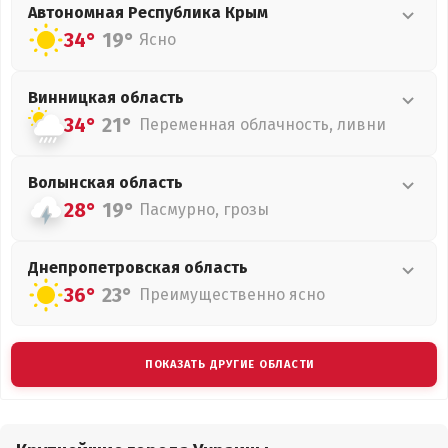
Автономная Республика Крым
34°
19°
Ясно
Винницкая
область
34°
21°
Переменная облачность, ливни
Волынская
область
28°
19°
Пасмурно, грозы
Днепропетровская
область
36°
23°
Преимущественно ясно
ПОКАЗАТЬ ДРУГИЕ ОБЛАСТИ