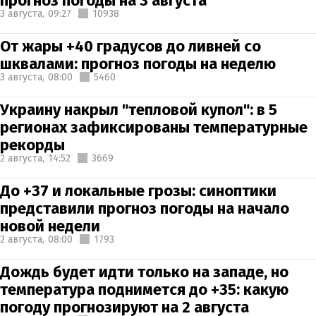
прогноз погоды на 3 августа
3 августа,
09:27
10938
От жары +40 градусов до ливней со
шквалами: прогноз погоды на неделю
3 августа,
08:00
5460
Украину накрыл "тепловой купол": в 5
регионах зафиксированы температурные
рекорды
2 августа,
14:52
3669
До +37 и локальные грозы: синоптики
представили прогноз погоды на начало
новой недели
2 августа,
08:00
1793
Дождь будет идти только на западе, но
температура поднимется до +35: какую
погоду прогнозируют на 2 августа