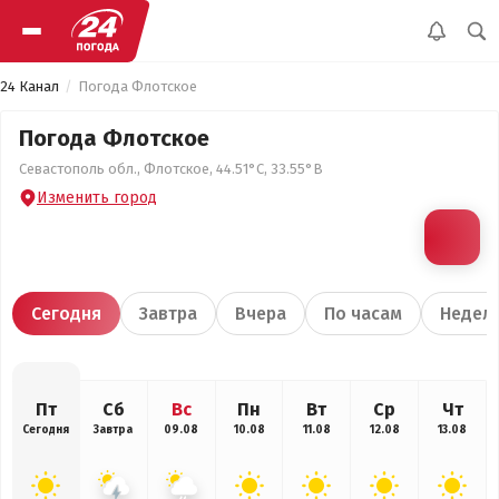
24 Канал
Погода Флотское
Погода Флотское
Севастополь обл., Флотское, 44.51°С, 33.55°В
Изменить город
Сегодня
Завтра
Вчера
По часам
Недел
Пт
Сб
Вс
Пн
Вт
Ср
Чт
Сегодня
Завтра
09.08
10.08
11.08
12.08
13.08