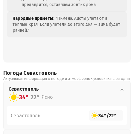
предвидится, оставляем зонтик дома.
Народные приметы:
"Пимена. Аисты улетают в
теплые края. Если улетели до этого дня — зима будет
ранней."
Погода Севастополь
Актуальная информация о погоде и атмосферных условиях на сегодня
Севастополь
34°
22°
Ясно
Севастополь
34°
/
22°