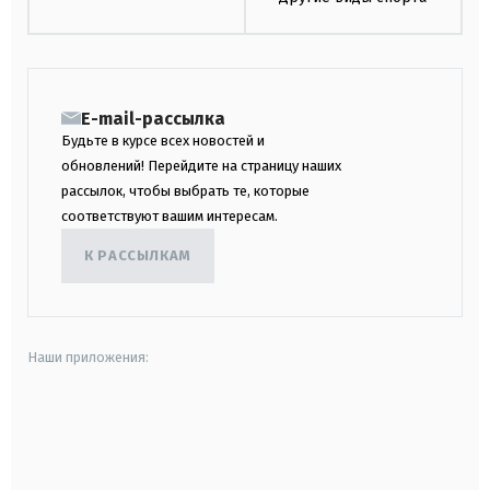
E-mail-рассылка
Будьте в курсе всех новостей и
обновлений! Перейдите на страницу наших
рассылок, чтобы выбрать те, которые
соответствуют вашим интересам.
К РАССЫЛКАМ
Наши приложения:
android
apple
smart tv
samsung smart tv