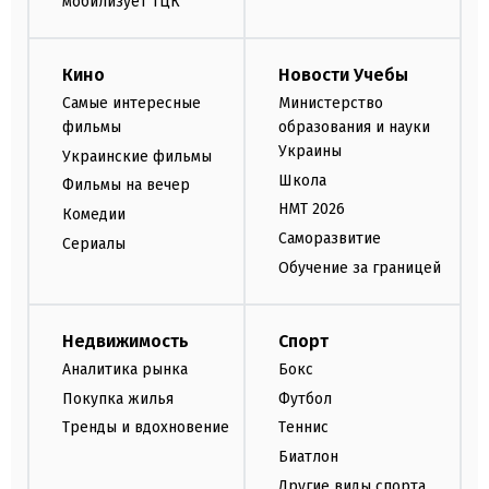
мобилизует ТЦК
Кино
Новости Учебы
Самые интересные
Министерство
фильмы
образования и науки
Украины
Украинские фильмы
Школа
Фильмы на вечер
НМТ 2026
Комедии
Саморазвитие
Сериалы
Обучение за границей
Недвижимость
Спорт
Аналитика рынка
Бокс
Покупка жилья
Футбол
Тренды и вдохновение
Теннис
Биатлон
Другие виды спорта