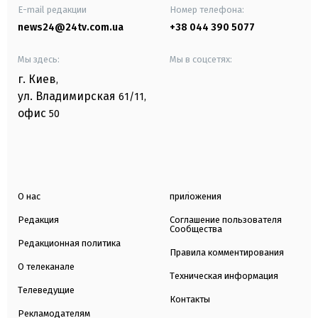
E-mail редакции
Номер телефона:
news24@24tv.com.ua
+38 044 390 5077
Мы здесь:
Мы в соцсетях:
г. Киев
,
ул. Владимирская
61/11,
офис
50
О нас
приложения
Редакция
Соглашение пользователя
Сообщества
Редакционная политика
Правила комментирования
О телеканале
Техническая информация
Телеведущие
Контакты
Рекламодателям