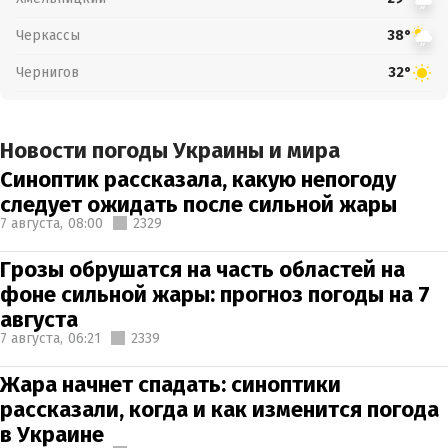
Черкассы
38°
Чернигов
32°
Новости погоды Украины и мира
Синоптик рассказала, какую непогоду
следует ожидать после сильной жары
7 августа,
08:00
2329
Грозы обрушатся на часть областей на
фоне сильной жары: прогноз погоды на 7
августа
7 августа,
06:21
2339
Жара начнет спадать: синоптики
рассказали, когда и как изменится погода
в Украине