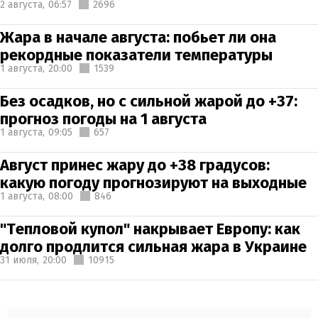
2 августа,
06:57
2696
Жара в начале августа: побьет ли она
рекордные показатели температуры
1 августа,
20:00
1539
Без осадков, но с сильной жарой до +37:
прогноз погоды на 1 августа
1 августа,
09:05
657
Август принес жару до +38 градусов:
какую погоду прогнозируют на выходные
1 августа,
08:00
846
"Тепловой купол" накрывает Европу: как
долго продлится сильная жара в Украине
31 июля,
20:00
10915