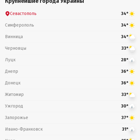
Крупнейшие города Украины
Севастополь
34°
Симферополь
34°
Винница
34°
Черновцы
33°
Луцк
28°
Днепр
36°
Донецк
36°
Житомир
33°
Ужгород
30°
Запорожье
37°
Ивано-Франковск
31°