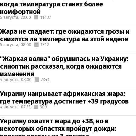
когда температура станет более
комфортной
5 августа,
20:00
11437
Жара не спадает: где ожидаются грозы и
снизится ли температура на этой неделе
5 августа,
08:00
1312
"Жаркая волна" обрушилась на Украину:
синоптик рассказал, когда ожидаются
изменения
4 августа,
08:00
2341
Украину накрывает африканская жара:
где температура достигнет +39 градусов
4 августа,
07:33
909
Украину охватит жара до +38, но в
некоторых областях пройдут дожди: