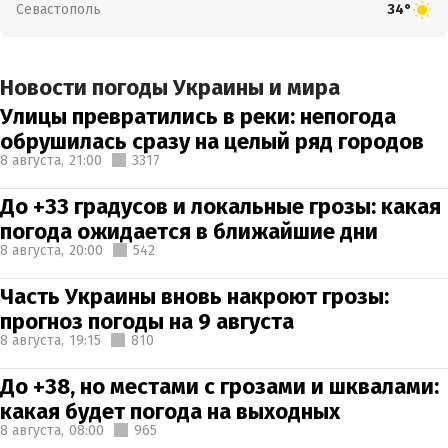
Севастополь
34°
Новости погоды Украины и мира
Улицы превратились в реки: непогода
обрушилась сразу на целый ряд городов
8 августа,
21:00
3317
До +33 градусов и локальные грозы: какая
погода ожидается в ближайшие дни
8 августа,
20:00
542
Часть Украины вновь накроют грозы:
прогноз погоды на 9 августа
8 августа,
19:15
810
До +38, но местами с грозами и шквалами:
какая будет погода на выходных
8 августа,
08:00
965