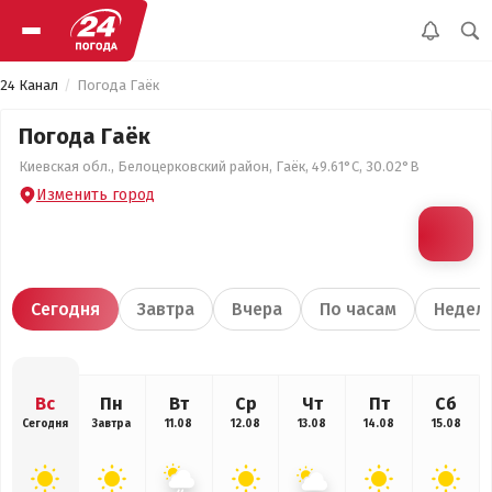
24 Канал
Погода Гаёк
Погода Гаёк
Киевская обл., Белоцерковский район, Гаёк, 49.61°С, 30.02°В
Изменить город
Сегодня
Завтра
Вчера
По часам
Недел
Вс
Пн
Вт
Ср
Чт
Пт
Сб
Сегодня
Завтра
11.08
12.08
13.08
14.08
15.08