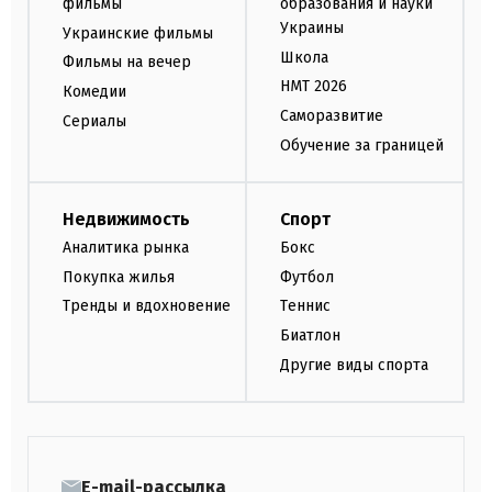
фильмы
образования и науки
Украины
Украинские фильмы
Школа
Фильмы на вечер
НМТ 2026
Комедии
Саморазвитие
Сериалы
Обучение за границей
Недвижимость
Спорт
Аналитика рынка
Бокс
Покупка жилья
Футбол
Тренды и вдохновение
Теннис
Биатлон
Другие виды спорта
E-mail-рассылка