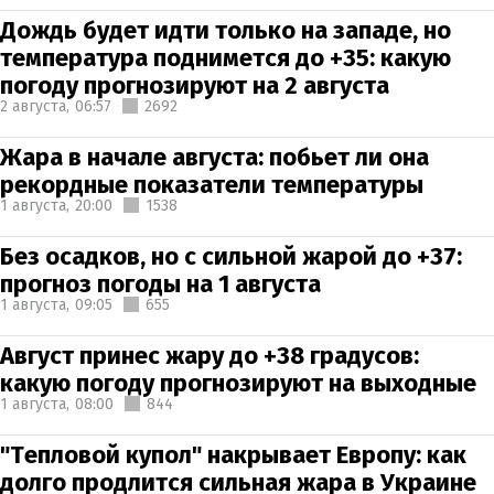
Дождь будет идти только на западе, но
температура поднимется до +35: какую
погоду прогнозируют на 2 августа
2 августа,
06:57
2692
Жара в начале августа: побьет ли она
рекордные показатели температуры
1 августа,
20:00
1538
Без осадков, но с сильной жарой до +37:
прогноз погоды на 1 августа
1 августа,
09:05
655
Август принес жару до +38 градусов:
какую погоду прогнозируют на выходные
1 августа,
08:00
844
"Тепловой купол" накрывает Европу: как
долго продлится сильная жара в Украине