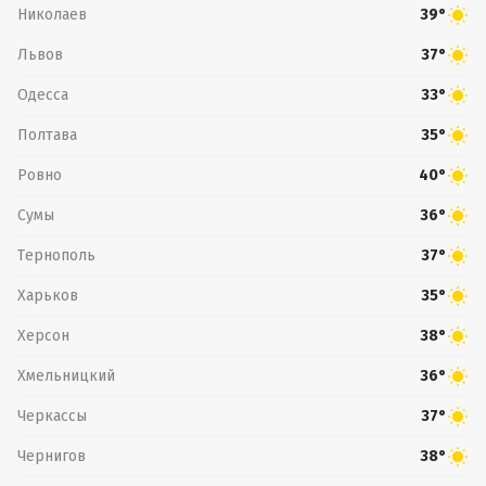
Николаев
39°
Львов
37°
Одесса
33°
Полтава
35°
Ровно
40°
Сумы
36°
Тернополь
37°
Харьков
35°
Херсон
38°
Хмельницкий
36°
Черкассы
37°
Чернигов
38°