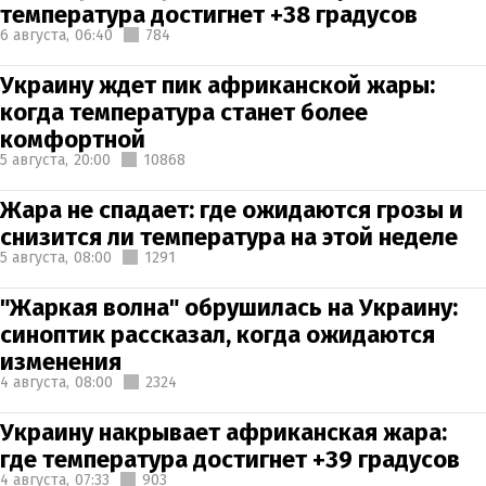
температура достигнет +38 градусов
6 августа,
06:40
784
Украину ждет пик африканской жары:
когда температура станет более
комфортной
5 августа,
20:00
10868
Жара не спадает: где ожидаются грозы и
снизится ли температура на этой неделе
5 августа,
08:00
1291
"Жаркая волна" обрушилась на Украину:
синоптик рассказал, когда ожидаются
изменения
4 августа,
08:00
2324
Украину накрывает африканская жара:
где температура достигнет +39 градусов
4 августа,
07:33
903