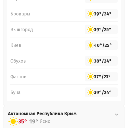
Бровары
39°
/
24°
Вышгород
39°
/
25°
Киев
40°
/
25°
Обухов
38°
/
24°
Фастов
37°
/
23°
Буча
39°
/
24°
Автономная Республика Крым
35°
19°
Ясно