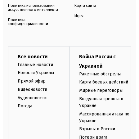
Политика использования
Карта сайта
искусственного интеллекта
Игры
Политика
конфиденциальности
Все новости
Война России с
Главные новости
Украиной
Новости Украины
Ракетные обстрелы
Прямой эфир
Карта боевых действий
Видеоновости
Мирные переговоры
Аудионовости
Воздушная тревога в
Украине
Погода
Массированная атака по
Украине
Взрывы в России
Потери врага