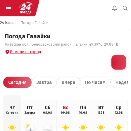
24 Канал
Погода Галайки
Погода Галайки
Киевская обл., Белоцерковский район, Галайки, 49.39°С, 29.88°В
Изменить город
Сегодня
Завтра
Вчера
По часам
Недел
Чт
Пт
Сб
Вс
Пн
Вт
Ср
Сегодня
Завтра
08.08
09.08
10.08
11.08
12.08