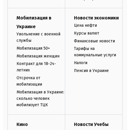
Мобилизация в
Новости экономики
Цена нефти
Украине
Курсы валют
Увольнение с военной
службы
Финансовые новости
Мобилизация 50+
Тарифы на
коммунальные услуги
Мобилизация женщин
Налоги
Контракт для 18-24-
летних
Пенсия в Украине
Отсрочка от
мобилизации
Мобилизация в Украине:
сколько человек
мобилизует ТЦК
Кино
Новости Учебы