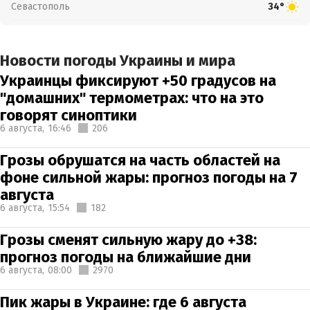
Севастополь
34°
Новости погоды Украины и мира
Украинцы фиксируют +50 градусов на
"домашних" термометрах: что на это
говорят синоптики
6 августа,
16:46
206
Грозы обрушатся на часть областей на
фоне сильной жары: прогноз погоды на 7
августа
6 августа,
15:54
182
Грозы сменят сильную жару до +38:
прогноз погоды на ближайшие дни
6 августа,
08:00
2970
Пик жары в Украине: где 6 августа