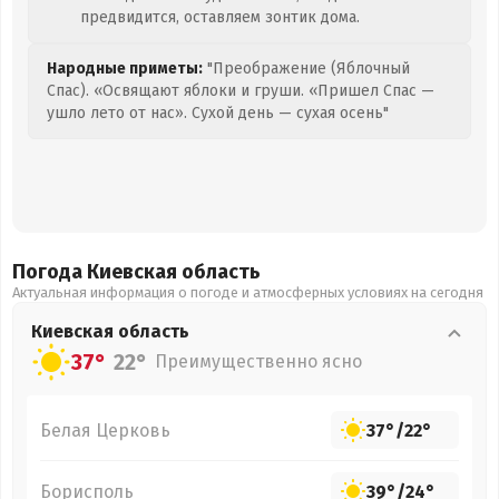
предвидится, оставляем зонтик дома.
Народные приметы:
"Преображение (Яблочный
Спас). «Освящают яблоки и груши. «Пришел Спас —
ушло лето от нас». Сухой день — сухая осень"
Погода Киевская
область
Актуальная информация о погоде и атмосферных условиях на сегодня
Киевская
область
37°
22°
Преимущественно ясно
Белая Церковь
37°
/
22°
Борисполь
39°
/
24°