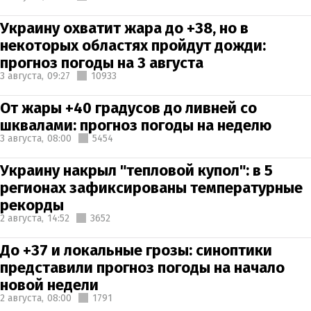
Украину охватит жара до +38, но в
некоторых областях пройдут дожди:
прогноз погоды на 3 августа
3 августа,
09:27
10933
От жары +40 градусов до ливней со
шквалами: прогноз погоды на неделю
3 августа,
08:00
5454
Украину накрыл "тепловой купол": в 5
регионах зафиксированы температурные
рекорды
2 августа,
14:52
3652
До +37 и локальные грозы: синоптики
представили прогноз погоды на начало
новой недели
2 августа,
08:00
1791