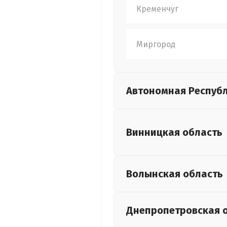
Кременчуг
Миргород
Автономная Респуб
Винницкая
область
Волынская
область
Днепропетровская