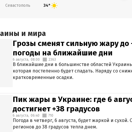
Севастополь
34°
раины и мира
Грозы сменят сильную жару до 
погоды на ближайшие дни
6 августа,
08:00
2363
В ближайшие дни в большинстве областей Украины
которая постепенно будет спадать. Наряду со сн
кратковременные осадки.
Пик жары в Украине: где 6 авг
достигнет +38 градусов
6 августа,
06:40
710
Погода в четверг, 6 августа, будет жаркой и сухой
регионов до 38 градусов тепла днем.