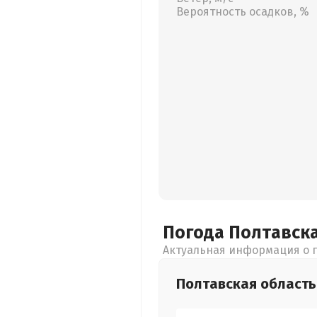
Вероятность осадков, %
Погода Полтавск
Актуальная информация о п
Полтавская
область