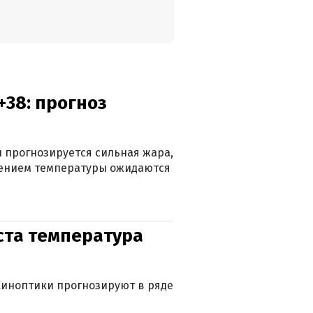
+38: прогноз
 прогнозируется сильная жара,
ижением температуры ожидаются
уста температура
. Синоптики прогнозируют в ряде