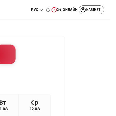
РУС
24 ОНЛАЙН
КАБІНЕТ
Вт
Ср
1.08
12.08