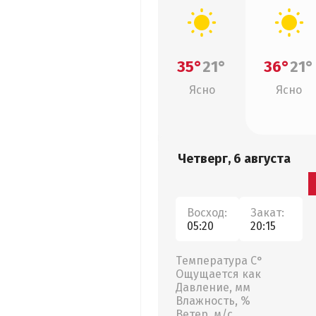
35°
21°
36°
21°
Ясно
Ясно
Четверг, 6 августа
Восход:
Закат:
05:20
20:15
Температура С°
Ощущается как
Давление, мм
Влажность, %
Ветер, м/с