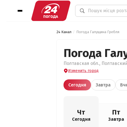
24 Канал
Погода Галущина Гребля
Погода Гал
Полтавская обл., Полтавский
Изменить город
Сегодня
Завтра
Вч
Чт
Пт
Сегодня
Завтра