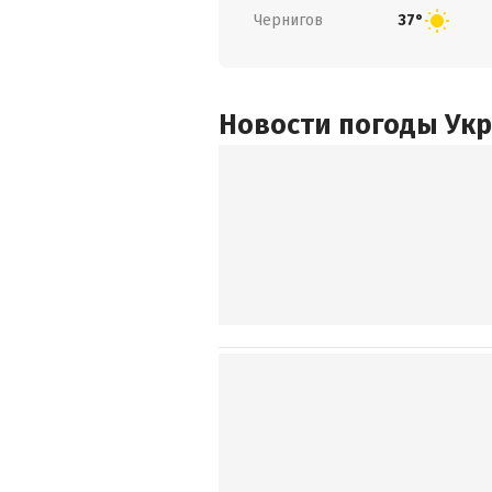
Чернигов
37°
Новости погоды Ук