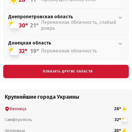
Днепропетровская
область
Переменная облачность, слабый
30°
21°
дождь
Донецкая
область
32°
19°
Переменная облачность
ПОКАЗАТЬ ДРУГИЕ ОБЛАСТИ
Крупнейшие города Украины
Винница
28°
Симферополь
32°
Черновцы
30°