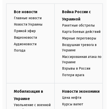
Все новости
Война России с
Главные новости
Украиной
Новости Украины
Ракетные обстрелы
Прямой эфир
Карта боевых действий
Видеоновости
Мирные переговоры
Аудионовости
Воздушная тревога в
Украине
Погода
Массированная атака по
Украине
Взрывы в России
Потери врага
Мобилизация в
Новости экономики
Цена нефти
Украине
Курсы валют
Увольнение с военной