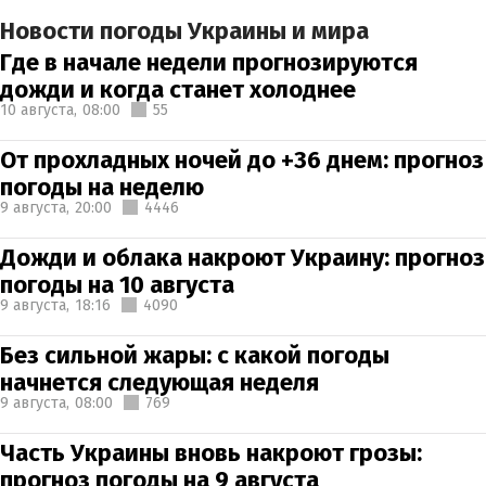
Новости погоды Украины и мира
Где в начале недели прогнозируются
дожди и когда станет холоднее
10 августа,
08:00
55
От прохладных ночей до +36 днем: прогноз
погоды на неделю
9 августа,
20:00
4446
Дожди и облака накроют Украину: прогноз
погоды на 10 августа
9 августа,
18:16
4090
Без сильной жары: с какой погоды
начнется следующая неделя
9 августа,
08:00
769
Часть Украины вновь накроют грозы:
прогноз погоды на 9 августа