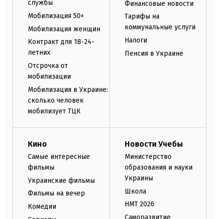
службы
Финансовые новости
Мобилизация 50+
Тарифы на
коммунальные услуги
Мобилизация женщин
Налоги
Контракт для 18-24-
летних
Пенсия в Украине
Отсрочка от
мобилизации
Мобилизация в Украине:
сколько человек
мобилизует ТЦК
Кино
Новости Учебы
Самые интересные
Министерство
фильмы
образования и науки
Украины
Украинские фильмы
Школа
Фильмы на вечер
НМТ 2026
Комедии
Саморазвитие