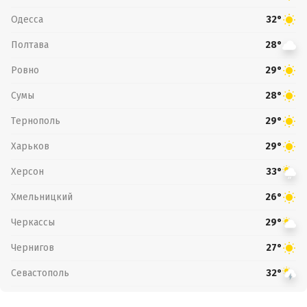
Одесса
32°
Полтава
28°
Ровно
29°
Сумы
28°
Тернополь
29°
Харьков
29°
Херсон
33°
Хмельницкий
26°
Черкассы
29°
Чернигов
27°
Севастополь
32°