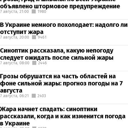
объявлено штормовое предупреждение
7 августа,
21:00
1980
В Украине немного похолодает: надолго ли
отступит жара
7 августа,
20:00
9461
Синоптик рассказала, какую непогоду
следует ожидать после сильной жары
7 августа,
08:00
2446
Грозы обрушатся на часть областей на
фоне сильной жары: прогноз погоды на 7
августа
7 августа,
06:21
2403
Жара начнет спадать: синоптики
рассказали, когда и как изменится погода
в Украине