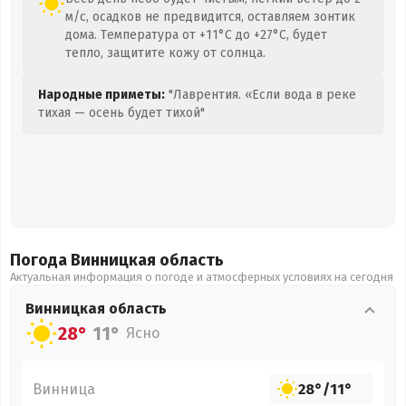
м/с, осадков не предвидится, оставляем зонтик
дома. Температура от +11°C до +27°C, будет
тепло, защитите кожу от солнца.
Народные приметы:
"Лаврентия. «Если вода в реке
тихая — осень будет тихой"
Погода Винницкая
область
Актуальная информация о погоде и атмосферных условиях на сегодня
Винницкая
область
28°
11°
Ясно
Винница
28°
/
11°