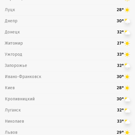
Луцк
28°
Днепр
30°
Донецк
32°
Житомир
27°
Ужгород
33°
Запорожье
32°
Ивано-Франковск
30°
Киев
28°
Кропивницкий
30°
Луганск
32°
Николаев
33°
Львов
29°