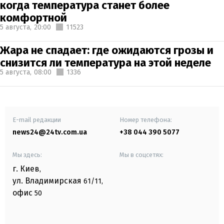
когда температура станет более
комфортной
5 августа,
20:00
11523
Жара не спадает: где ожидаются грозы и
снизится ли температура на этой неделе
5 августа,
08:00
1336
E-mail редакции
Номер телефона:
news24@24tv.com.ua
+38 044 390 5077
Мы здесь:
Мы в соцсетях:
г. Киев
,
ул. Владимирская
61/11,
офис
50