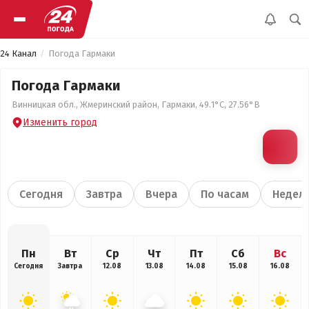
24 Канал
Погода Гармаки
Погода Гармаки
Винницкая обл., Жмеринский район, Гармаки, 49.1°С, 27.56°В
Изменить город
Сегодня
Завтра
Вчера
По часам
Недел
Пн
Вт
Ср
Чт
Пт
Сб
Вс
Сегодня
Завтра
12.08
13.08
14.08
15.08
16.08