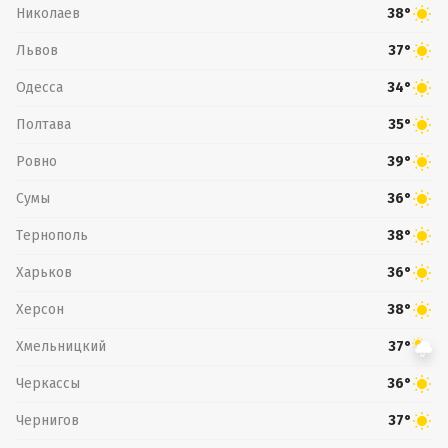
Николаев
38°
Львов
37°
Одесса
34°
Полтава
35°
Ровно
39°
Сумы
36°
Тернополь
38°
Харьков
36°
Херсон
38°
Хмельницкий
37°
Черкассы
36°
Чернигов
37°