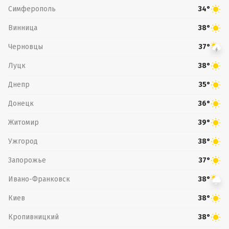
Симферополь
34°
Винница
38°
Черновцы
37°
Луцк
38°
Днепр
35°
Донецк
36°
Житомир
39°
Ужгород
38°
Запорожье
37°
Ивано-Франковск
38°
Киев
38°
Кропивницкий
38°