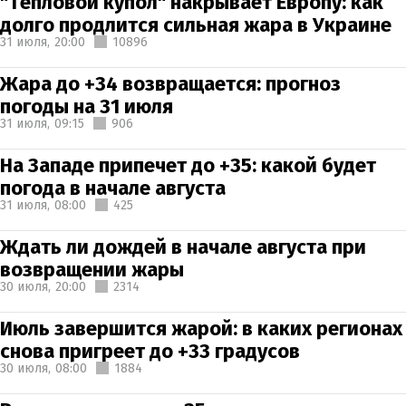
"Тепловой купол" накрывает Европу: как
долго продлится сильная жара в Украине
31 июля,
20:00
10896
Жара до +34 возвращается: прогноз
погоды на 31 июля
31 июля,
09:15
906
На Западе припечет до +35: какой будет
погода в начале августа
31 июля,
08:00
425
Ждать ли дождей в начале августа при
возвращении жары
30 июля,
20:00
2314
Июль завершится жарой: в каких регионах
снова пригреет до +33 градусов
30 июля,
08:00
1884