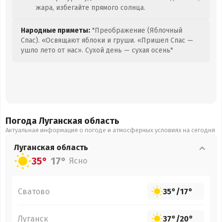
жара, избегайте прямого солнца.
Народные приметы:
"Преображение (Яблочный
Спас). «Освящают яблоки и груши. «Пришел Спас —
ушло лето от нас». Сухой день — сухая осень"
Погода Луганская
область
Актуальная информация о погоде и атмосферных условиях на сегодня
Луганская
область
35°
17°
Ясно
Сватово
35°
/
17°
Луганск
37°
/
20°