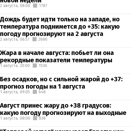
новой недели
2 августа,
08:00
1787
Дождь будет идти только на западе, но
температура поднимется до +35: какую
погоду прогнозируют на 2 августа
2 августа,
06:57
2686
Жара в начале августа: побьет ли она
рекордные показатели температуры
1 августа,
20:00
1536
Без осадков, но с сильной жарой до +37:
прогноз погоды на 1 августа
1 августа,
09:05
648
Август принес жару до +38 градусов:
какую погоду прогнозируют на выходные
1 августа,
08:00
838