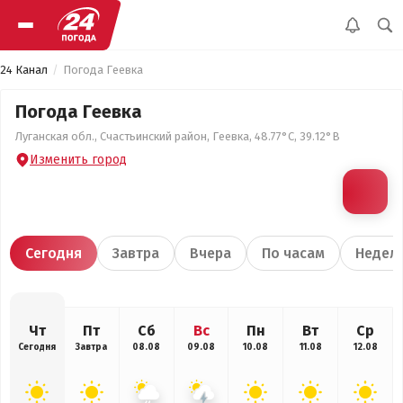
24 Канал
Погода Геевка
Погода Геевка
Луганская обл., Счастьинский район, Геевка, 48.77°С, 39.12°В
Изменить город
Сегодня
Завтра
Вчера
По часам
Недел
Чт
Пт
Сб
Вс
Пн
Вт
Ср
Сегодня
Завтра
08.08
09.08
10.08
11.08
12.08