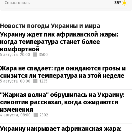
Севастополь
35°
Новости погоды Украины и мира
Украину ждет пик африканской жары:
когда температура станет более
комфортной
5 августа,
20:00
3500
Жара не спадает: где ожидаются грозы и
снизится ли температура на этой неделе
5 августа,
08:00
1235
"Жаркая волна" обрушилась на Украину:
синоптик рассказал, когда ожидаются
изменения
4 августа,
08:00
2302
Украину накрывает африканская жара: