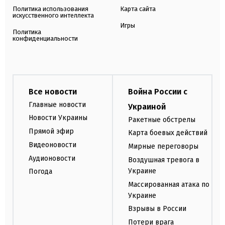
Политика использования
Карта сайта
искусственного интеллекта
Игры
Политика
конфиденциальности
Все новости
Война России с
Главные новости
Украиной
Новости Украины
Ракетные обстрелы
Прямой эфир
Карта боевых действий
Видеоновости
Мирные переговоры
Аудионовости
Воздушная тревога в
Украине
Погода
Массированная атака по
Украине
Взрывы в России
Потери врага