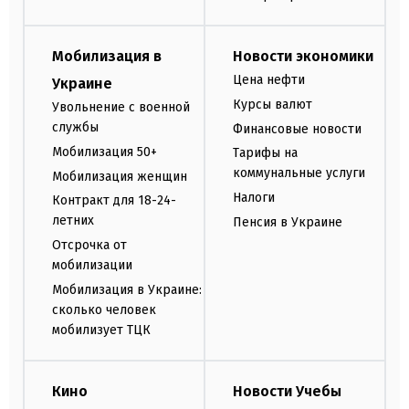
Мобилизация в
Новости экономики
Цена нефти
Украине
Курсы валют
Увольнение с военной
службы
Финансовые новости
Мобилизация 50+
Тарифы на
коммунальные услуги
Мобилизация женщин
Налоги
Контракт для 18-24-
летних
Пенсия в Украине
Отсрочка от
мобилизации
Мобилизация в Украине:
сколько человек
мобилизует ТЦК
Кино
Новости Учебы