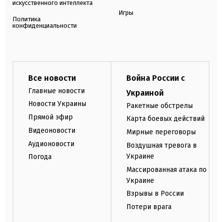
искусственного интеллекта
Игры
Политика
конфиденциальности
Все новости
Война России с
Главные новости
Украиной
Новости Украины
Ракетные обстрелы
Прямой эфир
Карта боевых действий
Видеоновости
Мирные переговоры
Аудионовости
Воздушная тревога в
Украине
Погода
Массированная атака по
Украине
Взрывы в России
Потери врага