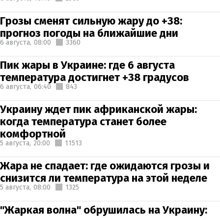
Грозы сменят сильную жару до +38:
прогноз погоды на ближайшие дни
6 августа,
08:00
3360
Пик жары в Украине: где 6 августа
температура достигнет +38 градусов
6 августа,
06:40
843
Украину ждет пик африканской жары:
когда температура станет более
комфортной
5 августа,
20:00
11513
Жара не спадает: где ожидаются грозы и
снизится ли температура на этой неделе
5 августа,
08:00
1325
"Жаркая волна" обрушилась на Украину: