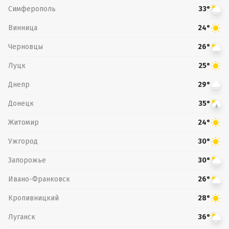
Симферополь
33°
Винница
24°
Черновцы
26°
Луцк
25°
Днепр
29°
Донецк
35°
Житомир
24°
Ужгород
30°
Запорожье
30°
Ивано-Франковск
26°
Кропивницкий
28°
Луганск
36°