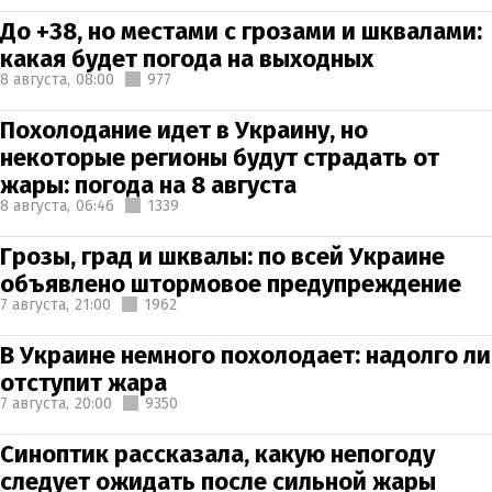
До +38, но местами с грозами и шквалами:
какая будет погода на выходных
8 августа,
08:00
977
Похолодание идет в Украину, но
некоторые регионы будут страдать от
жары: погода на 8 августа
8 августа,
06:46
1339
Грозы, град и шквалы: по всей Украине
объявлено штормовое предупреждение
7 августа,
21:00
1962
В Украине немного похолодает: надолго ли
отступит жара
7 августа,
20:00
9350
Синоптик рассказала, какую непогоду
следует ожидать после сильной жары