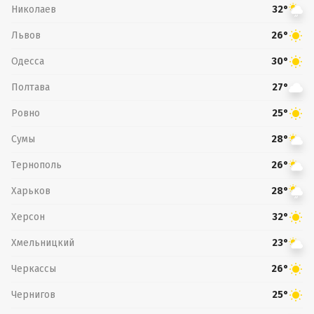
Николаев
32°
Львов
26°
Одесса
30°
Полтава
27°
Ровно
25°
Сумы
28°
Тернополь
26°
Харьков
28°
Херсон
32°
Хмельницкий
23°
Черкассы
26°
Чернигов
25°