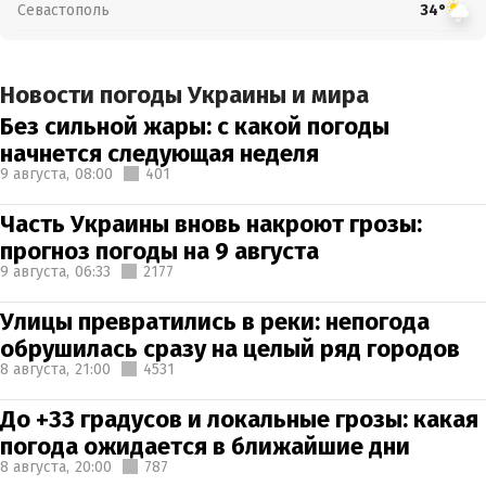
Севастополь
34°
Новости погоды Украины и мира
Без сильной жары: с какой погоды
начнется следующая неделя
9 августа,
08:00
401
Часть Украины вновь накроют грозы:
прогноз погоды на 9 августа
9 августа,
06:33
2177
Улицы превратились в реки: непогода
обрушилась сразу на целый ряд городов
8 августа,
21:00
4531
До +33 градусов и локальные грозы: какая
погода ожидается в ближайшие дни
8 августа,
20:00
787