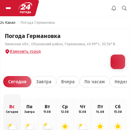
24 Канал
Погода Германовка
Погода Германовка
Киевская обл., Обуховский район, Германовка, 49.99°С, 30.56°В
Изменить город
Сегодня
Завтра
Вчера
По часам
Недел
Вс
Пн
Вт
Ср
Чт
Пт
Сб
Сегодня
Завтра
11.08
12.08
13.08
14.08
15.08