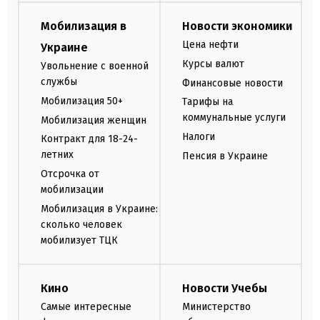
Мобилизация в
Новости экономики
Цена нефти
Украине
Курсы валют
Увольнение с военной
службы
Финансовые новости
Мобилизация 50+
Тарифы на
коммунальные услуги
Мобилизация женщин
Налоги
Контракт для 18-24-
летних
Пенсия в Украине
Отсрочка от
мобилизации
Мобилизация в Украине:
сколько человек
мобилизует ТЦК
Кино
Новости Учебы
Самые интересные
Министерство