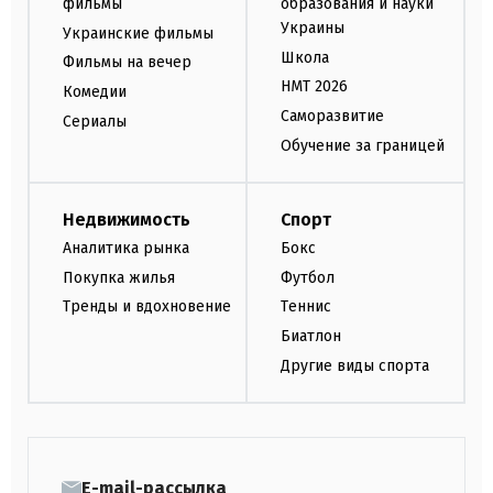
фильмы
образования и науки
Украины
Украинские фильмы
Школа
Фильмы на вечер
НМТ 2026
Комедии
Саморазвитие
Сериалы
Обучение за границей
Недвижимость
Спорт
Аналитика рынка
Бокс
Покупка жилья
Футбол
Тренды и вдохновение
Теннис
Биатлон
Другие виды спорта
E-mail-рассылка