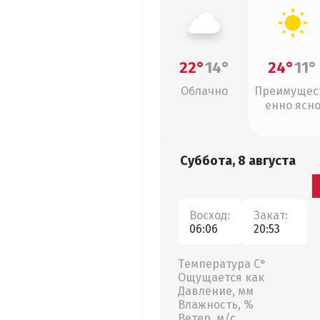
22°
14°
24°
11°
Облачно
Преимущес
енно ясн
Суббота, 8 августа
Восход:
Закат:
06:06
20:53
Температура С°
Ощущается как
Давление, мм
Влажность, %
Ветер, м/с