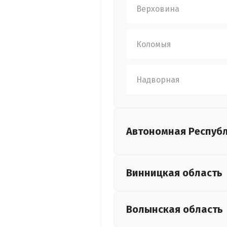
Верховина
Коломыя
Надворная
Автономная Респуб
Винницкая
область
Волынская
область