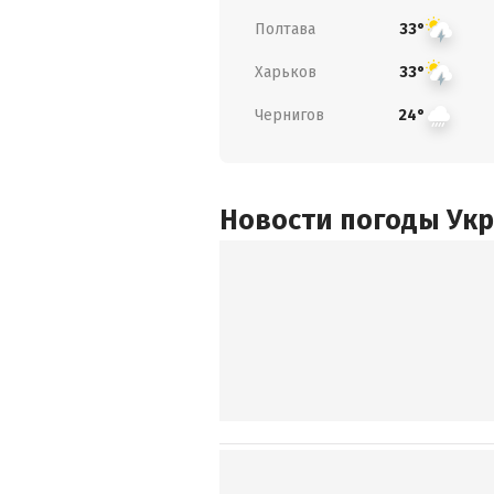
Полтава
33°
Харьков
33°
Чернигов
24°
Новости погоды Ук