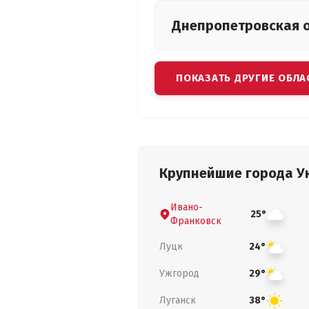
Днепропетровская
ПОКАЗАТЬ ДРУГИЕ ОБЛА
Крупнейшие города У
Ивано-
25°
Франковск
Луцк
24°
Ужгород
29°
Луганск
38°