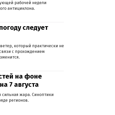
дующей рабочей недели
ого антициклона.
погоду следует
ветер, который практически не
в связи с прохождением
зменится.
стей на фоне
на 7 августа
ся сильная жара. Синоптики
яде регионов.