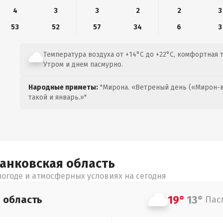
4
3
3
2
2
3
53
52
57
34
6
3
Температура воздуха от +14°C до +22°C, комфортная 
Утром и днем пасмурно.
Народные приметы:
"Мирона. «Ветреный день («Мирон-в
такой и январь.»"
ранковская
область
огоде и атмосферных условиях на сегодня
19°
13°
я
область
Пас