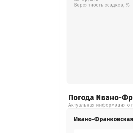
Вероятность осадков, %
Погода Ивано-Ф
Актуальная информация о п
Ивано-Франковска