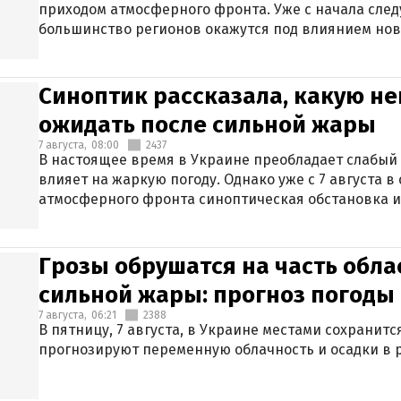
приходом атмосферного фронта. Уже с начала сле
большинство регионов окажутся под влиянием нов
Синоптик рассказала, какую не
ожидать после сильной жары
7 августа,
08:00
2437
В настоящее время в Украине преобладает слабый 
влияет на жаркую погоду. Однако уже с 7 августа 
атмосферного фронта синоптическая обстановка и
Грозы обрушатся на часть обла
сильной жары: прогноз погоды 
7 августа,
06:21
2388
В пятницу, 7 августа, в Украине местами сохранит
прогнозируют переменную облачность и осадки в р