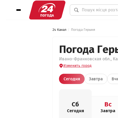
24 Канал
Погода Герыня
Погода Гер
Ивано-Франковская обл., Кал
Изменить город
Сегодня
Завтра
Вч
Сб
Вс
Сегодня
Завтра