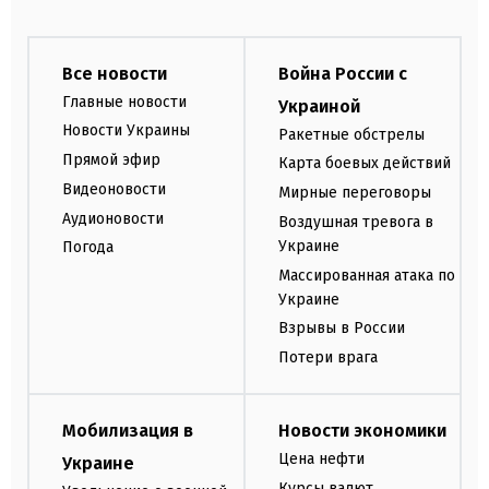
Все новости
Война России с
Главные новости
Украиной
Новости Украины
Ракетные обстрелы
Прямой эфир
Карта боевых действий
Видеоновости
Мирные переговоры
Аудионовости
Воздушная тревога в
Украине
Погода
Массированная атака по
Украине
Взрывы в России
Потери врага
Мобилизация в
Новости экономики
Цена нефти
Украине
Курсы валют