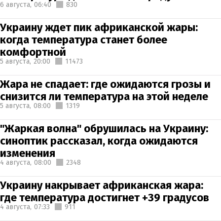
6 августа,
06:40
830
Украину ждет пик африканской жары:
когда температура станет более
комфортной
5 августа,
20:00
11473
Жара не спадает: где ожидаются грозы и
снизится ли температура на этой неделе
5 августа,
08:00
1319
"Жаркая волна" обрушилась на Украину:
синоптик рассказал, когда ожидаются
изменения
4 августа,
08:00
2348
Украину накрывает африканская жара:
где температура достигнет +39 градусов
4 августа,
07:33
911