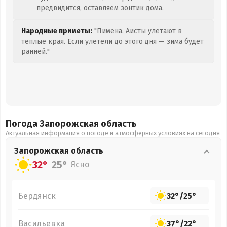
предвидится, оставляем зонтик дома.
Народные приметы:
"Пимена. Аисты улетают в
теплые края. Если улетели до этого дня — зима будет
ранней."
Погода Запорожская
область
Актуальная информация о погоде и атмосферных условиях на сегодня
Запорожская
область
32°
25°
Ясно
Бердянск
32°
/
25°
Васильевка
37°
/
22°