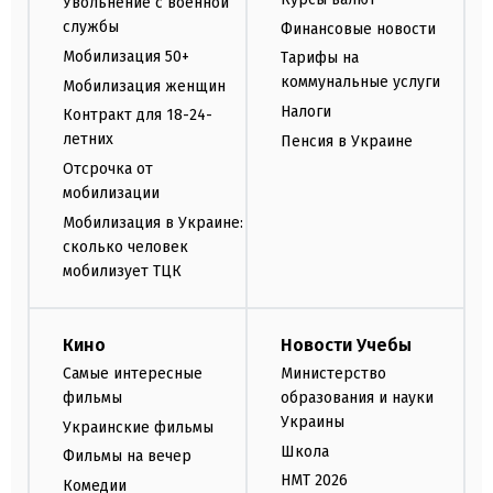
Увольнение с военной
службы
Финансовые новости
Мобилизация 50+
Тарифы на
коммунальные услуги
Мобилизация женщин
Налоги
Контракт для 18-24-
летних
Пенсия в Украине
Отсрочка от
мобилизации
Мобилизация в Украине:
сколько человек
мобилизует ТЦК
Кино
Новости Учебы
Самые интересные
Министерство
фильмы
образования и науки
Украины
Украинские фильмы
Школа
Фильмы на вечер
НМТ 2026
Комедии