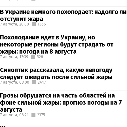
В Украине немного похолодает: надолго ли
отступит жара
7 августа,
20:00
1366
Похолодание идет в Украину, но
некоторые регионы будут страдать от
жары: погода на 8 августа
7 августа,
17:39
526
Синоптик рассказала, какую непогоду
следует ожидать после сильной жары
7 августа,
08:00
2417
Грозы обрушатся на часть областей на
фоне сильной жары: прогноз погоды на 7
августа
7 августа,
06:21
2375