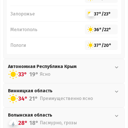
Запорожье
37°
/
23°
Мелитополь
36°
/
22°
Пологи
37°
/
20°
Автономная Республика Крым
33°
19°
Ясно
Винницкая
область
34°
21°
Преимущественно ясно
Волынская
область
28°
18°
Пасмурно, грозы