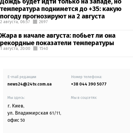
Дождь будет идти только на западе, но
температура поднимется до +35: какую
погоду прогнозируют на 2 августа
2 августа,
06:57
2697
Жара в начале августа: побьет ли она
рекордные показатели температуры
1 августа,
20:00
1540
E-mail редакции
Номер телефона:
news24@24tv.com.ua
+38 044 390 5077
Мы здесь:
Мы в соцсетях:
г. Киев
,
ул. Владимирская
61/11,
офис
50