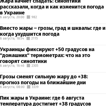
Жара начнет спадать: синоптики
рассказали, когда и как изменится погода
в Украине
6 августа,
20:00
982
Вместо жары – грозы, град и шквалы: где и
когда ухудшится погода
6 августа,
18:54
2115
Украинцы фиксируют +50 градусов на
"домашних" термометрах: что на это
говорят синоптики
6 августа,
16:46
2305
Грозы сменят сильную жару до +38:
прогноз погоды на ближайшие дни
6 августа,
08:00
3339
Пик жары в Украине: где 6 августа
температура достигнет +38 градусов