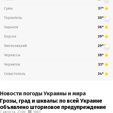
Сумы
37°
Тернополь
30°
Харьков
36°
Херсон
39°
Хмельницкий
29°
Черкассы
38°
Чернигов
33°
Севастополь
34°
Новости погоды Украины и мира
Грозы, град и шквалы: по всей Украине
объявлено штормовое предупреждение
7 августа,
21:00
1061