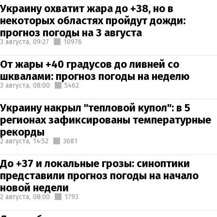
Украину охватит жара до +38, но в
некоторых областях пройдут дожди:
прогноз погоды на 3 августа
3 августа,
09:27
10976
От жары +40 градусов до ливней со
шквалами: прогноз погоды на неделю
3 августа,
08:00
5462
Украину накрыл "тепловой купол": в 5
регионах зафиксированы температурные
рекорды
2 августа,
14:52
3681
До +37 и локальные грозы: синоптики
представили прогноз погоды на начало
новой недели
2 августа,
08:00
1793