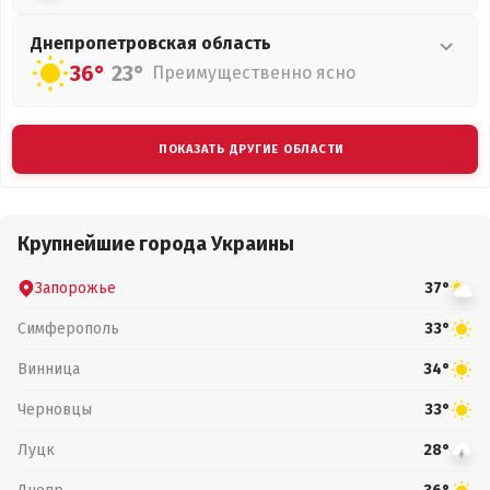
Днепропетровская
область
36°
23°
Преимущественно ясно
ПОКАЗАТЬ ДРУГИЕ ОБЛАСТИ
Крупнейшие города Украины
Запорожье
37°
Симферополь
33°
Винница
34°
Черновцы
33°
Луцк
28°