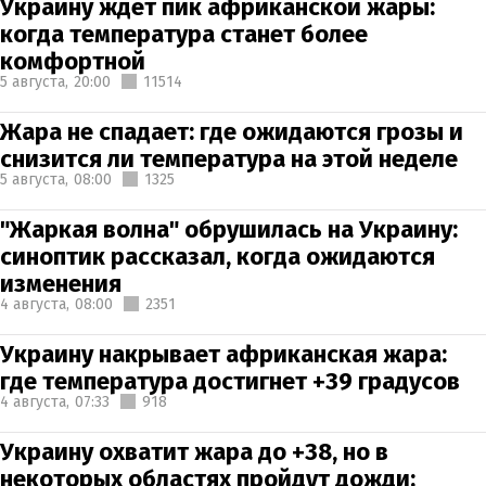
Украину ждет пик африканской жары:
когда температура станет более
комфортной
5 августа,
20:00
11514
Жара не спадает: где ожидаются грозы и
снизится ли температура на этой неделе
5 августа,
08:00
1325
"Жаркая волна" обрушилась на Украину:
синоптик рассказал, когда ожидаются
изменения
4 августа,
08:00
2351
Украину накрывает африканская жара:
где температура достигнет +39 градусов
4 августа,
07:33
918
Украину охватит жара до +38, но в
некоторых областях пройдут дожди: