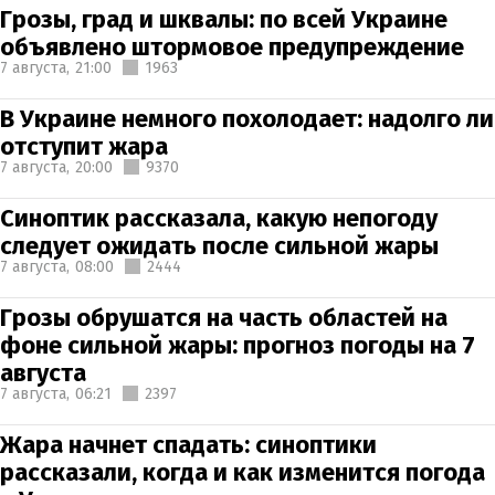
Грозы, град и шквалы: по всей Украине
объявлено штормовое предупреждение
7 августа,
21:00
1963
В Украине немного похолодает: надолго ли
отступит жара
7 августа,
20:00
9370
Синоптик рассказала, какую непогоду
следует ожидать после сильной жары
7 августа,
08:00
2444
Грозы обрушатся на часть областей на
фоне сильной жары: прогноз погоды на 7
августа
7 августа,
06:21
2397
Жара начнет спадать: синоптики
рассказали, когда и как изменится погода