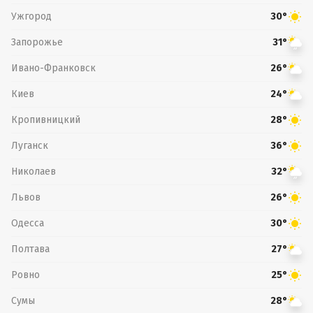
Ужгород
30°
Запорожье
31°
Ивано-Франковск
26°
Киев
24°
Кропивницкий
28°
Луганск
36°
Николаев
32°
Львов
26°
Одесса
30°
Полтава
27°
Ровно
25°
Сумы
28°