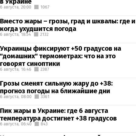
в Украине
6 августа,
20:00
1067
Вместо жары – грозы, град и шквалы: где и
когда ухудшится погода
6 августа,
18:54
2132
Украинцы фиксируют +50 градусов на
"домашних" термометрах: что на это
говорят синоптики
6 августа,
16:46
2387
Грозы сменят сильную жару до +38:
прогноз погоды на ближайшие дни
6 августа,
08:00
3361
Пик жары в Украине: где 6 августа
температура достигнет +38 градусов
6 августа,
06:40
843