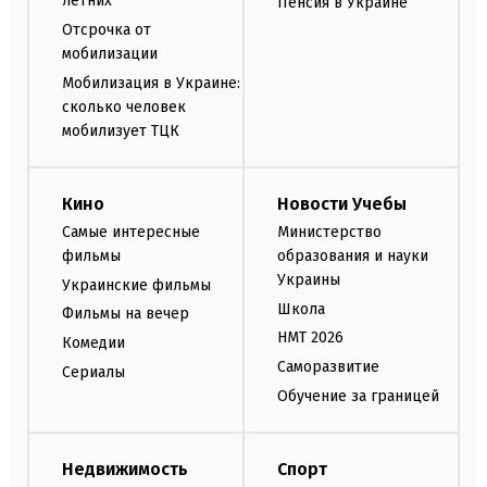
летних
Пенсия в Украине
Отсрочка от
мобилизации
Мобилизация в Украине:
сколько человек
мобилизует ТЦК
Кино
Новости Учебы
Самые интересные
Министерство
фильмы
образования и науки
Украины
Украинские фильмы
Школа
Фильмы на вечер
НМТ 2026
Комедии
Саморазвитие
Сериалы
Обучение за границей
Недвижимость
Спорт