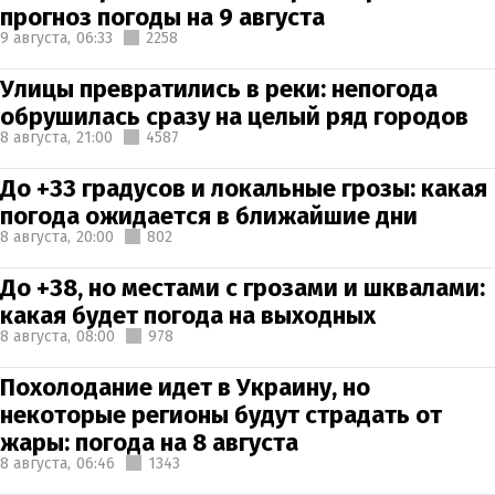
прогноз погоды на 9 августа
9 августа,
06:33
2258
Улицы превратились в реки: непогода
обрушилась сразу на целый ряд городов
8 августа,
21:00
4587
До +33 градусов и локальные грозы: какая
погода ожидается в ближайшие дни
8 августа,
20:00
802
До +38, но местами с грозами и шквалами:
какая будет погода на выходных
8 августа,
08:00
978
Похолодание идет в Украину, но
некоторые регионы будут страдать от
жары: погода на 8 августа
8 августа,
06:46
1343