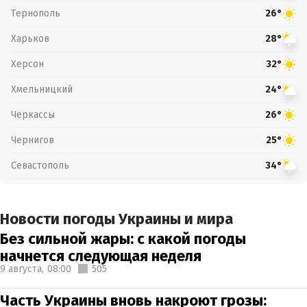
Тернополь
26°
Харьков
28°
Херсон
32°
Хмельницкий
24°
Черкассы
26°
Чернигов
25°
Севастополь
34°
Новости погоды Украины и мира
Без сильной жары: с какой погоды
начнется следующая неделя
9 августа,
08:00
505
Часть Украины вновь накроют грозы: