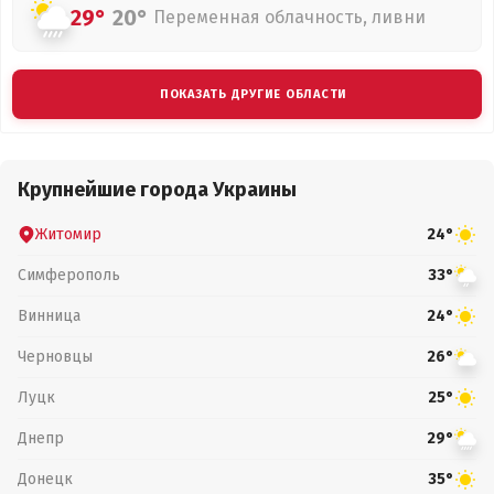
29°
20°
Переменная облачность, ливни
ПОКАЗАТЬ ДРУГИЕ ОБЛАСТИ
Крупнейшие города Украины
Житомир
24°
Симферополь
33°
Винница
24°
Черновцы
26°
Луцк
25°
Днепр
29°
Донецк
35°