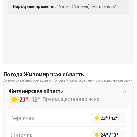
Народные приметы:
"Матия (Матвея). «Считалось"
Погода Житомирская
область
Актуальная информация о погоде и атмосферных условиях на сегодня
Житомирская
область
23°
12°
Преимущественно ясно
Бердичев
23°
/
12°
Житомир
24°
/
13°