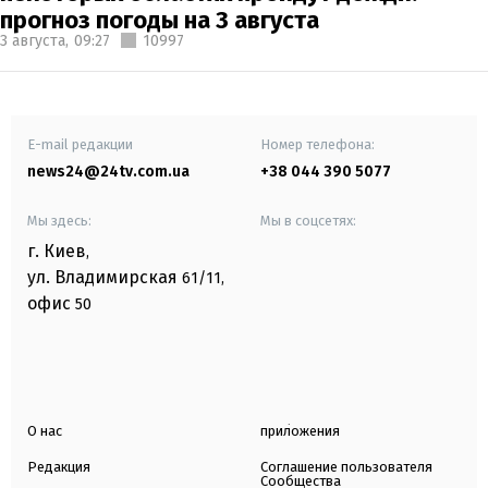
прогноз погоды на 3 августа
3 августа,
09:27
10997
E-mail редакции
Номер телефона:
news24@24tv.com.ua
+38 044 390 5077
Мы здесь:
Мы в соцсетях:
г. Киев
,
ул. Владимирская
61/11,
офис
50
О нас
приложения
Редакция
Соглашение пользователя
Сообщества