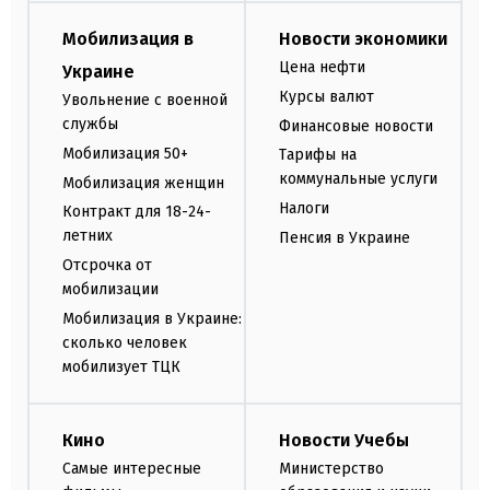
Мобилизация в
Новости экономики
Цена нефти
Украине
Курсы валют
Увольнение с военной
службы
Финансовые новости
Мобилизация 50+
Тарифы на
коммунальные услуги
Мобилизация женщин
Налоги
Контракт для 18-24-
летних
Пенсия в Украине
Отсрочка от
мобилизации
Мобилизация в Украине:
сколько человек
мобилизует ТЦК
Кино
Новости Учебы
Самые интересные
Министерство