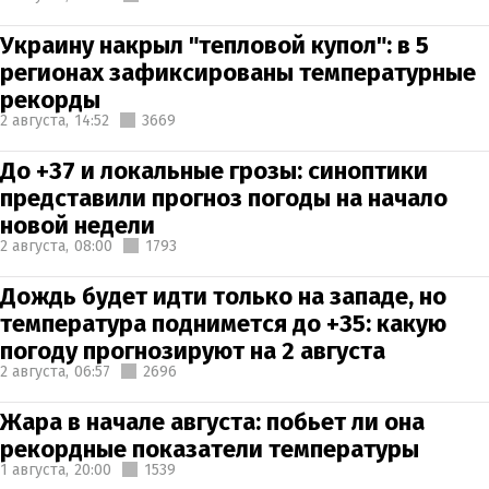
Украину накрыл "тепловой купол": в 5
регионах зафиксированы температурные
рекорды
2 августа,
14:52
3669
До +37 и локальные грозы: синоптики
представили прогноз погоды на начало
новой недели
2 августа,
08:00
1793
Дождь будет идти только на западе, но
температура поднимется до +35: какую
погоду прогнозируют на 2 августа
2 августа,
06:57
2696
Жара в начале августа: побьет ли она
рекордные показатели температуры
1 августа,
20:00
1539