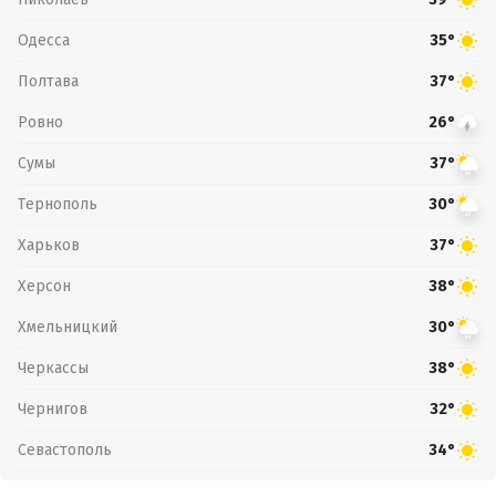
Одесса
35°
Полтава
37°
Ровно
26°
Сумы
37°
Тернополь
30°
Харьков
37°
Херсон
38°
Хмельницкий
30°
Черкассы
38°
Чернигов
32°
Севастополь
34°