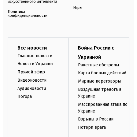
искусственного интеллекта
Игры
Политика
конфиденциальности
Все новости
Война России с
Главные новости
Украиной
Новости Украины
Ракетные обстрелы
Прямой эфир
Карта боевых действий
Видеоновости
Мирные переговоры
Аудионовости
Воздушная тревога в
Украине
Погода
Массированная атака по
Украине
Взрывы в России
Потери врага