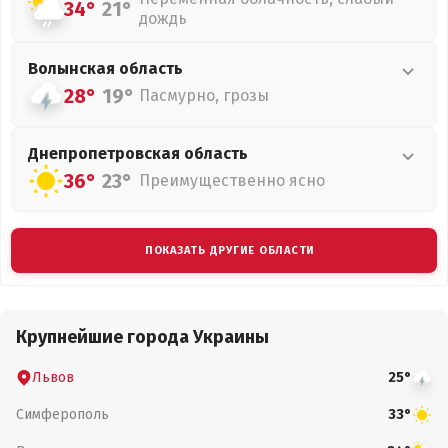
34°
21°
дождь
Волынская
область
28°
19°
Пасмурно, грозы
Днепропетровская
область
36°
23°
Преимущественно ясно
ПОКАЗАТЬ ДРУГИЕ ОБЛАСТИ
Крупнейшие города Украины
Львов
25°
Симферополь
33°