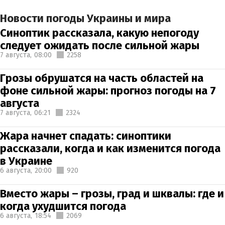
Новости погоды Украины и мира
Синоптик рассказала, какую непогоду
следует ожидать после сильной жары
7 августа,
08:00
2258
Грозы обрушатся на часть областей на
фоне сильной жары: прогноз погоды на 7
августа
7 августа,
06:21
2324
Жара начнет спадать: синоптики
рассказали, когда и как изменится погода
в Украине
6 августа,
20:00
920
Вместо жары – грозы, град и шквалы: где и
когда ухудшится погода
6 августа,
18:54
2069