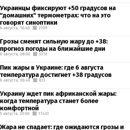
Украинцы фиксируют +50 градусов на
"домашних" термометрах: что на это
говорят синоптики
6 августа,
16:46
2199
Грозы сменят сильную жару до +38:
прогноз погоды на ближайшие дни
6 августа,
08:00
3310
Пик жары в Украине: где 6 августа
температура достигнет +38 градусов
6 августа,
06:40
823
Украину ждет пик африканской жары:
когда температура станет более
комфортной
5 августа,
20:00
11433
Жара не спадает: где ожидаются грозы и