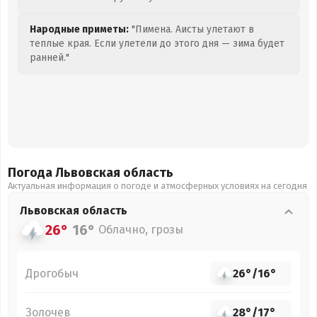
Народные приметы:
"Пимена. Аисты улетают в
теплые края. Если улетели до этого дня — зима будет
ранней."
Погода Львовская
область
Актуальная информация о погоде и атмосферных условиях на сегодня
Львовская
область
26°
16°
Облачно, грозы
Дрогобыч
26°
/
16°
Золочев
28°
/
17°