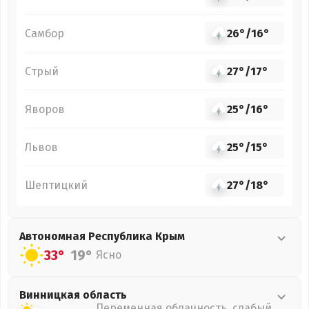
Самбор
26°
/
16°
Стрый
27°
/
17°
Яворов
25°
/
16°
Львов
25°
/
15°
Шептицкий
27°
/
18°
Автономная Республика Крым
33°
19°
Ясно
Винницкая
область
Переменная облачность, слабый