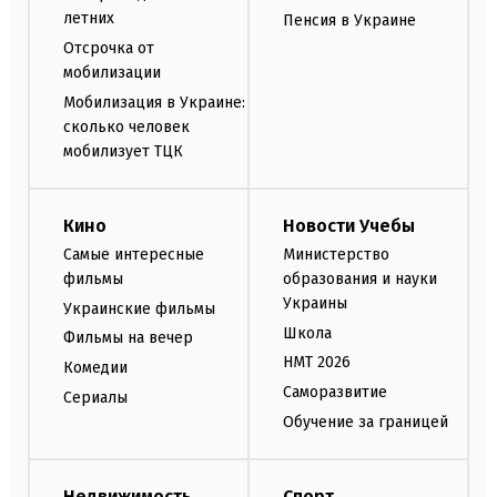
летних
Пенсия в Украине
Отсрочка от
мобилизации
Мобилизация в Украине:
сколько человек
мобилизует ТЦК
Кино
Новости Учебы
Самые интересные
Министерство
фильмы
образования и науки
Украины
Украинские фильмы
Школа
Фильмы на вечер
НМТ 2026
Комедии
Саморазвитие
Сериалы
Обучение за границей
Недвижимость
Спорт