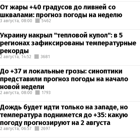
От жары +40 градусов до ливней со
шквалами: прогноз погоды на неделю
3 августа,
08:00
5462
Украину накрыл "тепловой купол": в 5
регионах зафиксированы температурные
рекорды
2 августа,
14:52
3681
До +37 и локальные грозы: синоптики
представили прогноз погоды на начало
новой недели
2 августа,
08:00
1793
Дождь будет идти только на западе, но
температура поднимется до +35: какую
погоду прогнозируют на 2 августа
2 августа,
06:57
2697