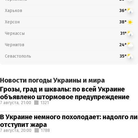
Харьков
36°
Херсон
38°
Черкассы
31°
Чернигов
24°
Севастополь
35°
Новости погоды Украины и мира
Грозы, град и шквалы: по всей Украине
объявлено штормовое предупреждение
7 августа,
21:00
1321
В Украине немного похолодает: надолго ли
отступит жара
7 августа,
20:00
1788