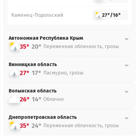
Каменец-Подольский
27°
/
16°
Автономная Республика Крым
35°
20°
Переменная облачность, грозы
Винницкая
область
27°
17°
Пасмурно, грозы
Волынская
область
26°
14°
Облачно
Днепропетровская
область
35°
24°
Переменная облачность, грозы