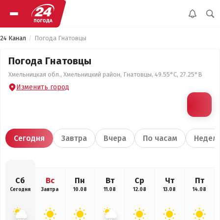
24 Канал
Погода Гнатовцы
Погода Гнатовцы
Хмельницкая обл., Хмельницкий район, Гнатовцы, 49.55°С, 27.25°В
Изменить город
Сегодня
Завтра
Вчера
По часам
Недел
Сб
Вс
Пн
Вт
Ср
Чт
Пт
Сегодня
Завтра
10.08
11.08
12.08
13.08
14.08