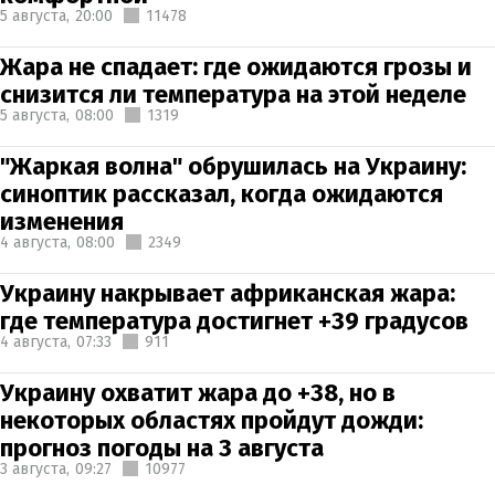
5 августа,
20:00
11478
Жара не спадает: где ожидаются грозы и
снизится ли температура на этой неделе
5 августа,
08:00
1319
"Жаркая волна" обрушилась на Украину:
синоптик рассказал, когда ожидаются
изменения
4 августа,
08:00
2349
Украину накрывает африканская жара:
где температура достигнет +39 градусов
4 августа,
07:33
911
Украину охватит жара до +38, но в
некоторых областях пройдут дожди:
прогноз погоды на 3 августа
3 августа,
09:27
10977