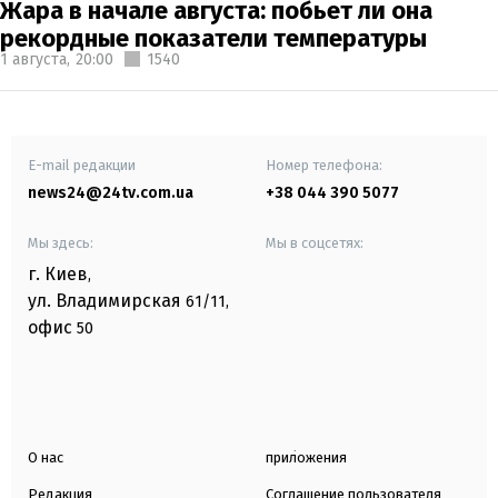
Жара в начале августа: побьет ли она
рекордные показатели температуры
1 августа,
20:00
1540
E-mail редакции
Номер телефона:
news24@24tv.com.ua
+38 044 390 5077
Мы здесь:
Мы в соцсетях:
г. Киев
,
ул. Владимирская
61/11,
офис
50
О нас
приложения
Редакция
Соглашение пользователя