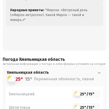
Народные приметы:
"Мирона. «Ветреный день
(«Мирон-ветрогон»). Какой Мирон — такой и
январь.»"
Погода Хмельницкая
область
Актуальная информация о погоде и атмосферных условиях на сегодня
Хмельницкая
область
25°
15°
Переменная облачность, ливни
Хмельницкий
25°
/
15°
Шепетовка
25°
/
15°