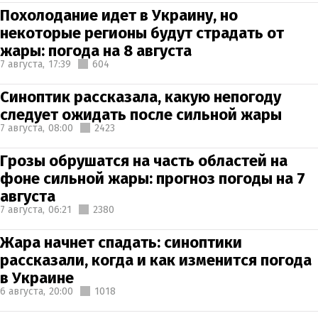
Похолодание идет в Украину, но
некоторые регионы будут страдать от
жары: погода на 8 августа
7 августа,
17:39
604
Синоптик рассказала, какую непогоду
следует ожидать после сильной жары
7 августа,
08:00
2423
Грозы обрушатся на часть областей на
фоне сильной жары: прогноз погоды на 7
августа
7 августа,
06:21
2380
Жара начнет спадать: синоптики
рассказали, когда и как изменится погода
в Украине
6 августа,
20:00
1018