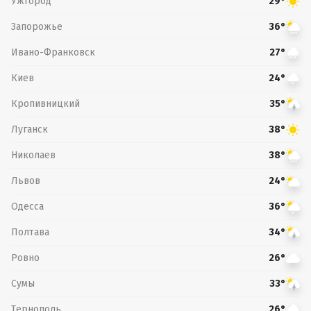
Ужгород
29°
Запорожье
36°
Ивано-Франковск
27°
Киев
24°
Кропивницкий
35°
Луганск
38°
Николаев
38°
Львов
24°
Одесса
36°
Полтава
34°
Ровно
26°
Сумы
33°
Тернополь
26°