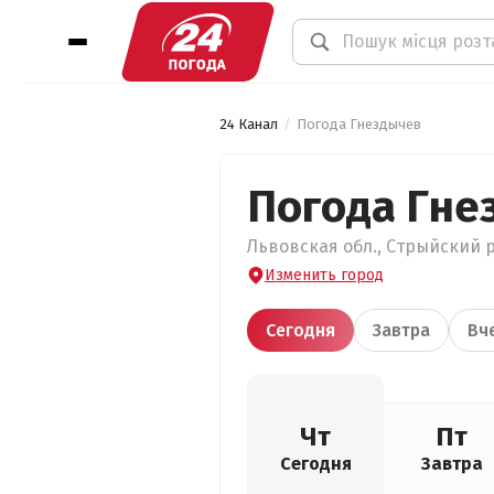
24 Канал
Погода Гнездычев
Погода Гне
Львовская обл., Стрыйский р
Изменить город
Сегодня
Завтра
Вч
Чт
Пт
Сегодня
Завтра