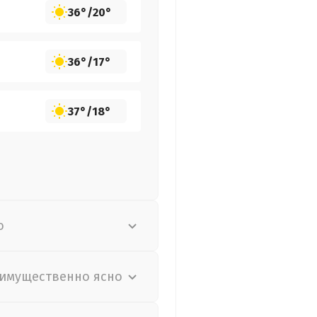
36°
/
20°
36°
/
17°
37°
/
18°
о
имущественно ясно