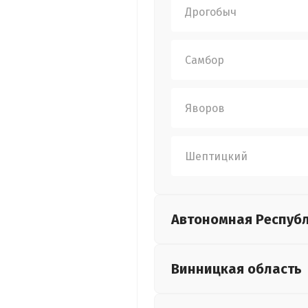
Дрогобыч
Самбор
Яворов
Шептицкий
Автономная Респуб
Винницкая
область