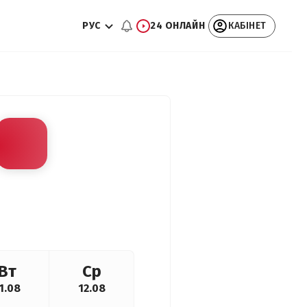
РУС
24 ОНЛАЙН
КАБІНЕТ
Вт
Ср
1.08
12.08