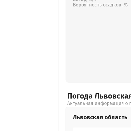
Вероятность осадков, %
Погода Львовска
Актуальная информация о п
Львовская
область