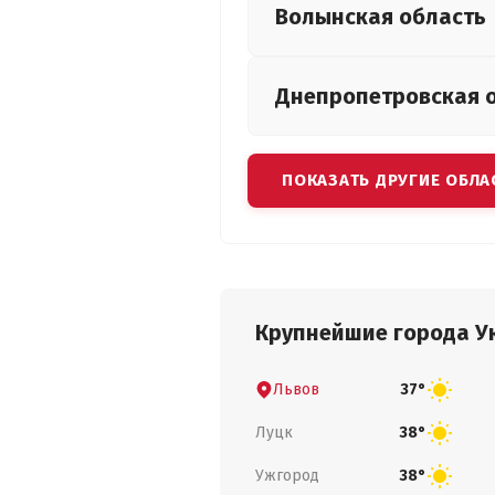
Волынская
область
Днепропетровская
ПОКАЗАТЬ ДРУГИЕ ОБЛА
Крупнейшие города У
Львов
37°
Луцк
38°
Ужгород
38°