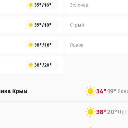
35°
/
16°
Золочев
35°
/
18°
Стрый
38°
/
18°
Львов
38°
/
20°
34°
19°
лика Крым
Ясн
38°
20°
Пре