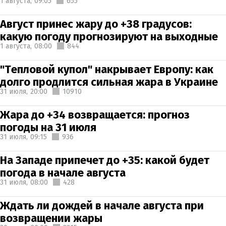
1 августа,
09:05
655
Август принес жару до +38 градусов:
какую погоду прогнозируют на выходные
1 августа,
08:00
844
"Тепловой купол" накрывает Европу: как
долго продлится сильная жара в Украине
31 июля,
20:00
10910
Жара до +34 возвращается: прогноз
погоды на 31 июля
31 июля,
09:15
936
На Западе припечет до +35: какой будет
погода в начале августа
31 июля,
08:00
428
Ждать ли дождей в начале августа при
возвращении жары