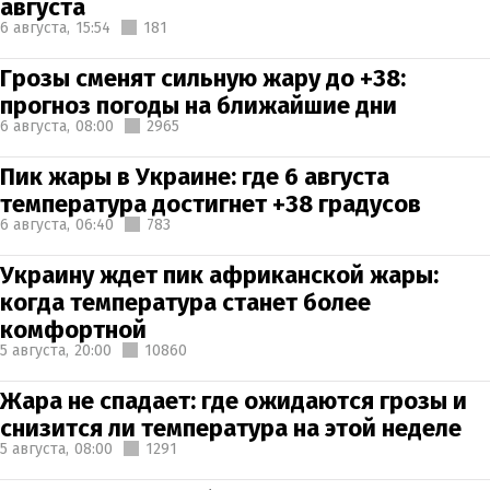
августа
6 августа,
15:54
181
Грозы сменят сильную жару до +38:
прогноз погоды на ближайшие дни
6 августа,
08:00
2965
Пик жары в Украине: где 6 августа
температура достигнет +38 градусов
6 августа,
06:40
783
Украину ждет пик африканской жары:
когда температура станет более
комфортной
5 августа,
20:00
10860
Жара не спадает: где ожидаются грозы и
снизится ли температура на этой неделе
5 августа,
08:00
1291