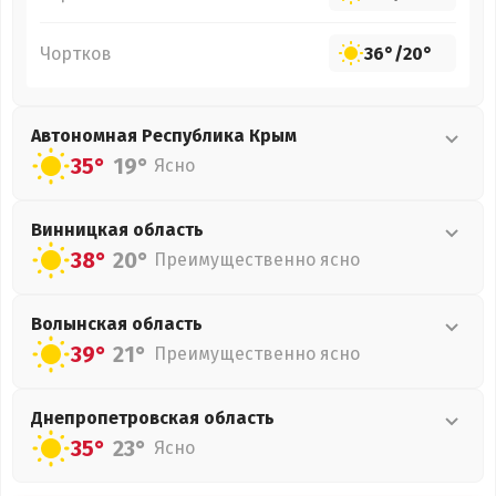
Чортков
36°
/
20°
Автономная Республика Крым
35°
19°
Ясно
Винницкая
область
38°
20°
Преимущественно ясно
Волынская
область
39°
21°
Преимущественно ясно
Днепропетровская
область
35°
23°
Ясно