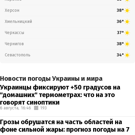
Херсон
38°
Хмельницкий
36°
Черкассы
37°
Чернигов
38°
Севастополь
34°
Новости погоды Украины и мира
Украинцы фиксируют +50 градусов на
"домашних" термометрах: что на это
говорят синоптики
6 августа,
16:46
193
Грозы обрушатся на часть областей на
фоне сильной жары: прогноз погоды на 7