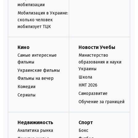
мобилизации
Мобилизация в Украине:
сколько человек
мобилизует ТЦК
Кино
Новости Учебы
Самые интересные
Министерство
фильмы
образования и науки
Украины
Украинские фильмы
Школа
Фильмы на вечер
НМТ 2026
Комедии
Саморазвитие
Сериалы
Обучение за границей
Недвижимость
Спорт
Аналитика рынка
Бокс