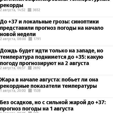
рекорды
2 августа,
14:52
3652
До +37 и локальные грозы: синоптики
представили прогноз погоды на начало
новой недели
2 августа,
08:00
1791
Дождь будет идти только на западе, но
температура поднимется до +35: какую
погоду прогнозируют на 2 августа
2 августа,
06:57
2692
Жара в начале августа: побьет ли она
рекордные показатели температуры
1 августа,
20:00
1538
Без осадков, но с сильной жарой до +37:
прогноз погоды на 1 августа