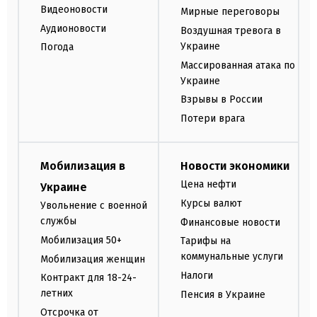
Видеоновости
Мирные переговоры
Аудионовости
Воздушная тревога в
Украине
Погода
Массированная атака по
Украине
Взрывы в России
Потери врага
Мобилизация в
Новости экономики
Цена нефти
Украине
Курсы валют
Увольнение с военной
службы
Финансовые новости
Мобилизация 50+
Тарифы на
коммунальные услуги
Мобилизация женщин
Налоги
Контракт для 18-24-
летних
Пенсия в Украине
Отсрочка от