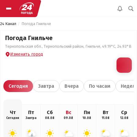
24 Канал
Погода Гнильче
Погода Гнильче
Тернопольская обл., Тернопольский район, Гнильче, 49.19°С, 24.93°В
Изменить город
Сегодня
Завтра
Вчера
По часам
Недел
Чт
Пт
Сб
Вс
Пн
Вт
Ср
Сегодня
Завтра
08.08
09.08
10.08
11.08
12.08