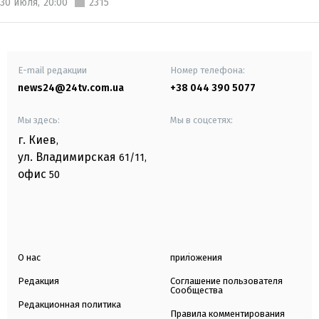
30 июля,
20:00
2315
E-mail редакции
Номер телефона:
news24@24tv.com.ua
+38 044 390 5077
Мы здесь:
Мы в соцсетях:
г. Киев
,
ул. Владимирская
61/11,
офис
50
О нас
приложения
Редакция
Соглашение пользователя
Сообщества
Редакционная политика
Правила комментирования