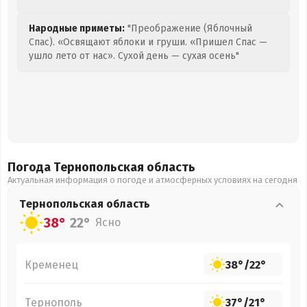
Народные приметы:
"Преображение (Яблочный
Спас). «Освящают яблоки и груши. «Пришел Спас —
ушло лето от нас». Сухой день — сухая осень"
Погода Тернопольская
область
Актуальная информация о погоде и атмосферных условиях на сегодня
Тернопольская
область
38°
22°
Ясно
Кременец
38°
/
22°
Тернополь
37°
/
21°