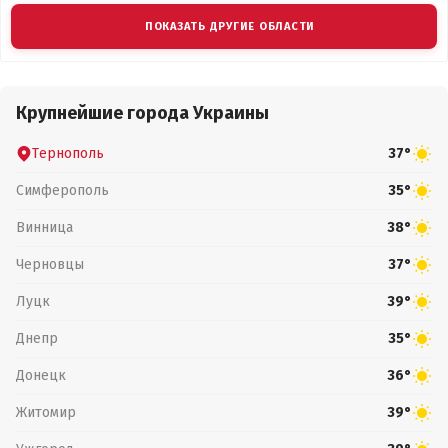
ПОКАЗАТЬ ДРУГИЕ ОБЛАСТИ
Крупнейшие города Украины
Тернополь
37°
Симферополь
35°
Винница
38°
Черновцы
37°
Луцк
39°
Днепр
35°
Донецк
36°
Житомир
39°