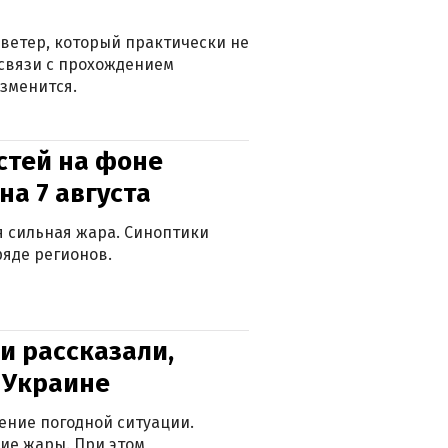
ветер, который практически не
в связи с прохождением
зменится.
стей на фоне
на 7 августа
ся сильная жара. Синоптики
яде регионов.
и рассказали,
в Украине
ение погодной ситуации.
ие жары. При этом