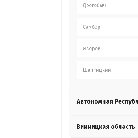
Дрогобыч
Самбор
Яворов
Шептицкий
Автономная Респуб
Винницкая
область