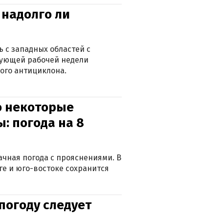
 надолго ли
 с западных областей с
дующей рабочей недели
ого антициклона.
о некоторые
: погода на 8
лачная погода с прояснениями. В
ге и юго-востоке сохранится
погоду следует