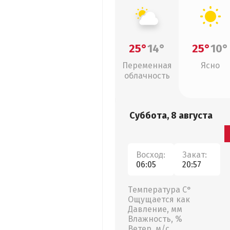
25°
14°
25°
10°
Переменная
Ясно
облачность
Суббота, 8 августа
Восход:
Закат:
06:05
20:57
Температура С°
Ощущается как
Давление, мм
Влажность, %
Ветер, м/с