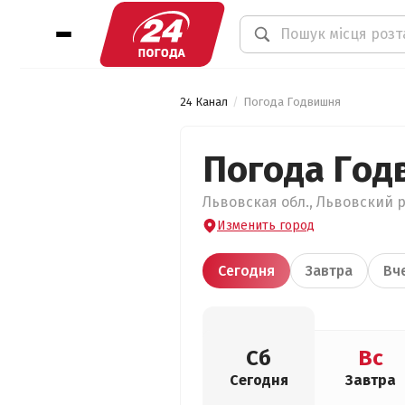
24 Канал
Погода Годвишня
Погода Год
Львовская обл., Львовский р
Изменить город
Сегодня
Завтра
Вч
Сб
Вс
Сегодня
Завтра