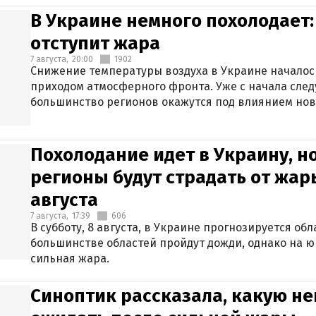
В Украине немного похолодает:
отступит жара
7 августа,
20:00
1902
Снижение температуры воздуха в Украине началось
приходом атмосферного фронта. Уже с начала сле
большинство регионов окажутся под влиянием нов
Похолодание идет в Украину, н
регионы будут страдать от жары
августа
7 августа,
17:39
606
В субботу, 8 августа, в Украине прогнозируется об
большинстве областей пройдут дожди, однако на ю
сильная жара.
Синоптик рассказала, какую не