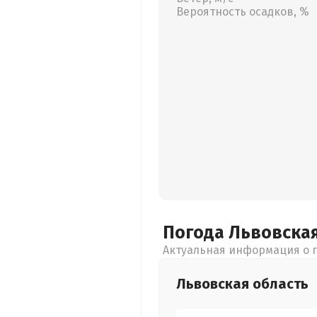
Вероятность осадков, %
Погода Львовска
Актуальная информация о п
Львовская
область