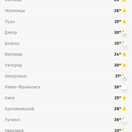
Черновцы
26°
Луцк
25°
Днепр
30°
Донецк
35°
Житомир
24°
Ужгород
30°
Запорожье
31°
Ивано-Франковск
26°
Киев
25°
Кропивницкий
28°
Луганск
36°
Николаев
33°