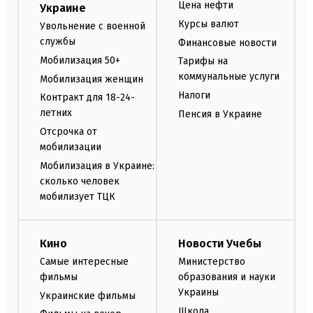
Цена нефти
Украине
Курсы валют
Увольнение с военной
службы
Финансовые новости
Мобилизация 50+
Тарифы на
коммунальные услуги
Мобилизация женщин
Налоги
Контракт для 18-24-
летних
Пенсия в Украине
Отсрочка от
мобилизации
Мобилизация в Украине:
сколько человек
мобилизует ТЦК
Кино
Новости Учебы
Самые интересные
Министерство
фильмы
образования и науки
Украины
Украинские фильмы
Школа