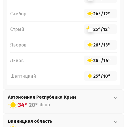
Самбор
24°
/
12°
Стрый
25°
/
12°
Яворов
26°
/
13°
Львов
26°
/
14°
Шептицкий
25°
/
10°
Автономная Республика Крым
34°
20°
Ясно
Винницкая
область