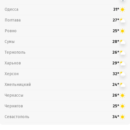
Одесса
31°
Полтава
27°
Ровно
25°
Сумы
28°
Тернополь
26°
Харьков
29°
Херсон
32°
Хмельницкий
24°
Черкассы
26°
Чернигов
25°
Севастополь
34°