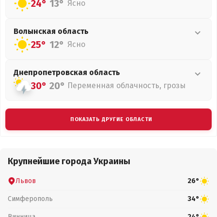
24°
13°
Ясно
Волынская
область
25°
12°
Ясно
Днепропетровская
область
30°
20°
Переменная облачность, грозы
ПОКАЗАТЬ ДРУГИЕ ОБЛАСТИ
Крупнейшие города Украины
Львов
26°
Симферополь
34°
Винница
24°