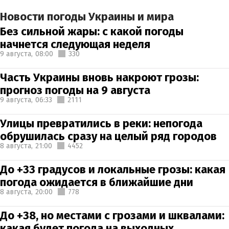
Новости погоды Украины и мира
Без сильной жары: с какой погоды
начнется следующая неделя
9 августа,
08:00
330
Часть Украины вновь накроют грозы:
прогноз погоды на 9 августа
9 августа,
06:33
2111
Улицы превратились в реки: непогода
обрушилась сразу на целый ряд городов
8 августа,
21:00
4452
До +33 градусов и локальные грозы: какая
погода ожидается в ближайшие дни
8 августа,
20:00
778
До +38, но местами с грозами и шквалами:
какая будет погода на выходных