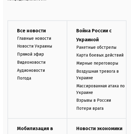
Все новости
Война России с
Главные новости
Украиной
Новости Украины
Ракетные обстрелы
Прямой эфир
Карта боевых действий
Видеоновости
Мирные переговоры
Аудионовости
Воздушная тревога в
Украине
Погода
Массированная атака по
Украине
Взрывы в России
Потери врага
Мобилизация в
Новости экономики