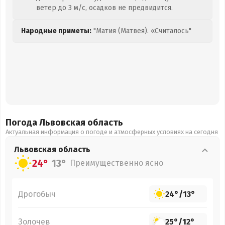
ветер до 3 м/с, осадков не предвидится.
Народные приметы:
"Матия (Матвея). «Считалось"
Погода Львовская
область
Актуальная информация о погоде и атмосферных условиях на сегодня
Львовская
область
24°
13°
Преимущественно ясно
Дрогобыч
24°
/
13°
Золочев
25°
/
12°