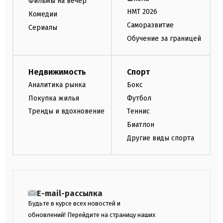
Фильмы на вечер
НМТ 2026
Комедии
Саморазвитие
Сериалы
Обучение за границей
Недвижимость
Спорт
Аналитика рынка
Бокс
Покупка жилья
Футбол
Тренды и вдохновение
Теннис
Биатлон
Другие виды спорта
E-mail-рассылка
Будьте в курсе всех новостей и
обновлений! Перейдите на страницу наших