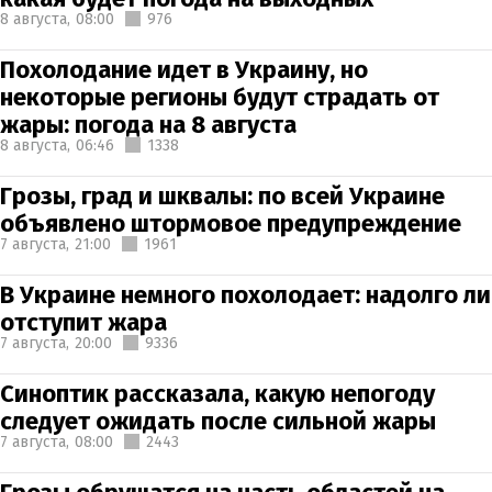
8 августа,
08:00
976
Похолодание идет в Украину, но
некоторые регионы будут страдать от
жары: погода на 8 августа
8 августа,
06:46
1338
Грозы, град и шквалы: по всей Украине
объявлено штормовое предупреждение
7 августа,
21:00
1961
В Украине немного похолодает: надолго ли
отступит жара
7 августа,
20:00
9336
Синоптик рассказала, какую непогоду
следует ожидать после сильной жары
7 августа,
08:00
2443