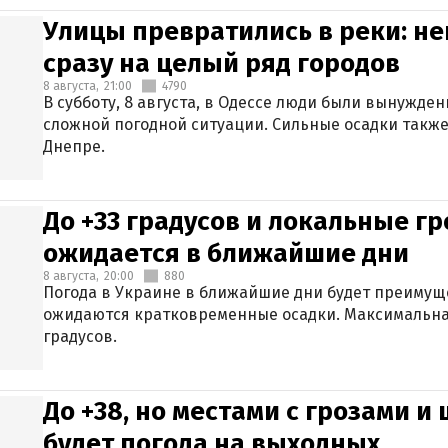
Улицы превратились в реки: н
сразу на целый ряд городов
8 августа,
21:00
4790
В субботу, 8 августа, в Одессе люди были вынужде
сложной погодной ситуации. Сильные осадки также
Днепре.
До +33 градусов и локальные гр
ожидается в ближайшие дни
8 августа,
20:00
880
Погода в Украине в ближайшие дни будет преимуще
ожидаются кратковременные осадки. Максимальная
градусов.
До +38, но местами с грозами и
будет погода на выходных