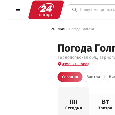
24 Канал
Погода Голгоча
Погода Гол
Тернопольская обл., Тернопо
Изменить город
Сегодня
Завтра
Вч
Пн
Вт
Сегодня
Завтра