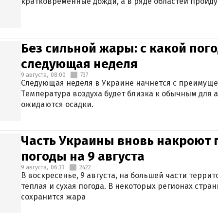
кратковременные дожди, а в ряде областей пройду
Без сильной жары: с какой пог
следующая неделя
9 августа,
08:00
737
Следующая неделя в Украине начнется с преимуще
Температура воздуха будет близка к обычным для а
ожидаются осадки.
Часть Украины вновь накроют 
погоды на 9 августа
9 августа,
06:33
2422
В воскресенье, 9 августа, на большей части терри
теплая и сухая погода. В некоторых регионах стран
сохранится жара