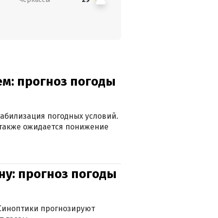
ем: прогноз погоды
табилизация погодных условий.
а также ожидается понижение
ну: прогноз погоды
. Синоптики прогнозируют