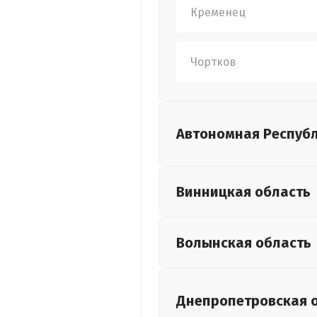
Кременец
Чортков
Автономная Респуб
Винницкая
область
Волынская
область
Днепропетровская