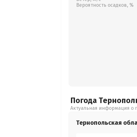
Вероятность осадков, %
Погода Тернопол
Актуальная информация о п
Тернопольская
обл