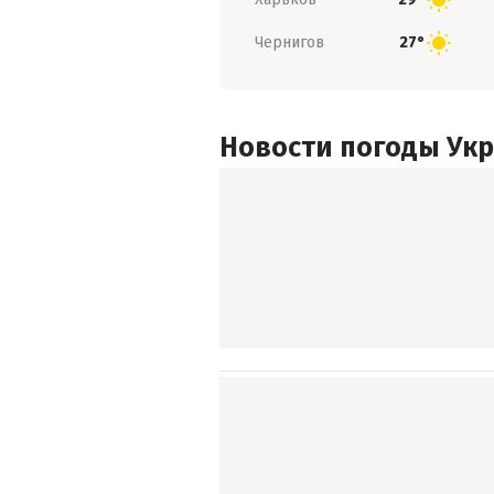
Чернигов
27°
Новости погоды Ук