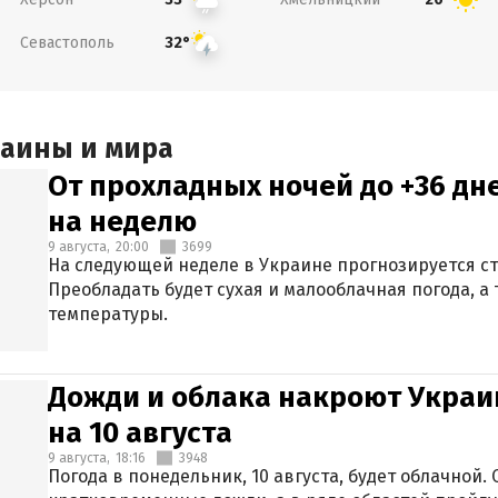
Севастополь
32°
раины и мира
От прохладных ночей до +36 дн
на неделю
9 августа,
20:00
3699
На следующей неделе в Украине прогнозируется с
Преобладать будет сухая и малооблачная погода, 
температуры.
Дожди и облака накроют Украи
на 10 августа
9 августа,
18:16
3948
Погода в понедельник, 10 августа, будет облачной