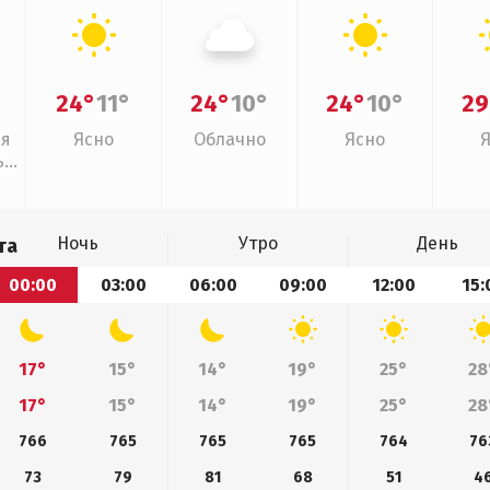
24°
11°
24°
10°
24°
10°
29
ая
Ясно
Облачно
Ясно
,
Ночь
Утро
День
та
00:00
03:00
06:00
09:00
12:00
15:
17°
15°
14°
19°
25°
28
17°
15°
14°
19°
25°
28
766
765
765
765
764
76
73
79
81
68
51
4