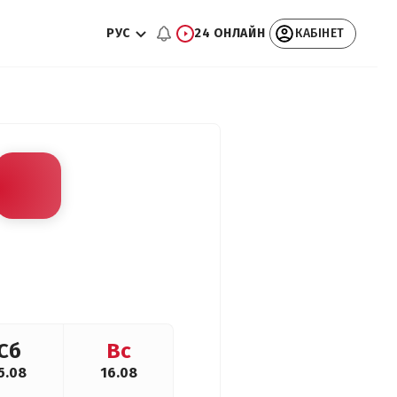
РУС
24 ОНЛАЙН
КАБІНЕТ
Сб
Вс
5.08
16.08