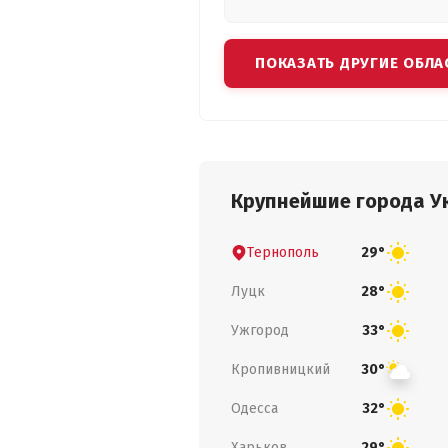
ПОКАЗАТЬ ДРУГИЕ ОБЛА
Крупнейшие города У
Тернополь
29°
Луцк
28°
Ужгород
33°
Кропивницкий
30°
Одесса
32°
Харьков
29°