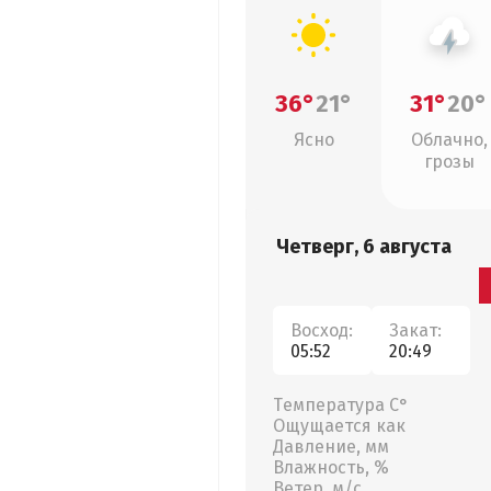
36°
21°
31°
20°
Ясно
Облачно,
грозы
Четверг, 6 августа
Восход:
Закат:
05:52
20:49
Температура С°
Ощущается как
Давление, мм
Влажность, %
Ветер, м/с