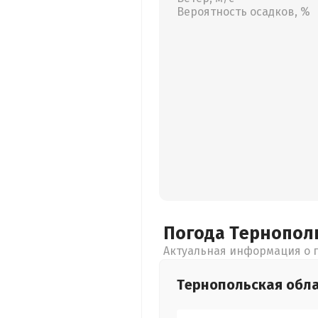
Вероятность осадков, %
Погода Тернопол
Актуальная информация о п
Тернопольская
обл