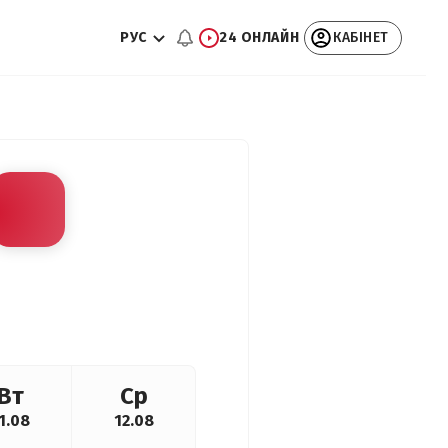
РУС
24 ОНЛАЙН
КАБІНЕТ
Вт
Ср
1.08
12.08