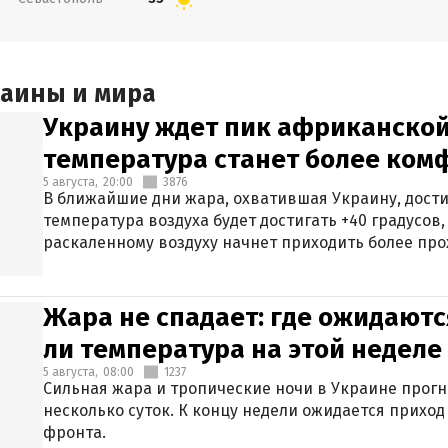
раины и мира
Украину ждет пик африканской
температура станет более ком
5 августа,
20:00
3876
В ближайшие дни жара, охватившая Украину, дости
температура воздуха будет достигать +40 градусов,
раскаленному воздуху начнет приходить более про
Жара не спадает: где ожидаютс
ли температура на этой неделе
5 августа,
08:00
1237
Сильная жара и тропические ночи в Украине прог
несколько суток. К концу недели ожидается прихо
фронта.