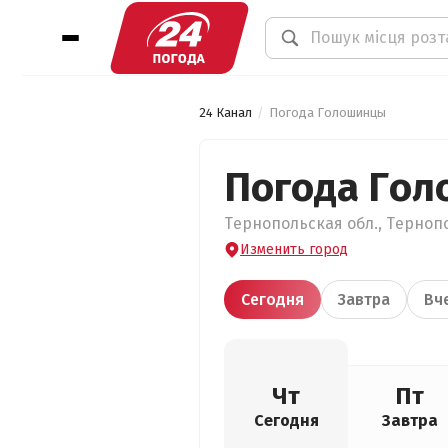
24 Канал
Погода Голошинцы
Погода Го
Тернопольская обл., Тернопо
Изменить город
Сегодня
Завтра
Вч
Чт
Пт
Сегодня
Завтра