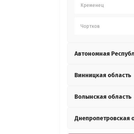
Кременец
Чортков
Автономная Респуб
Винницкая
область
Волынская
область
Днепропетровская