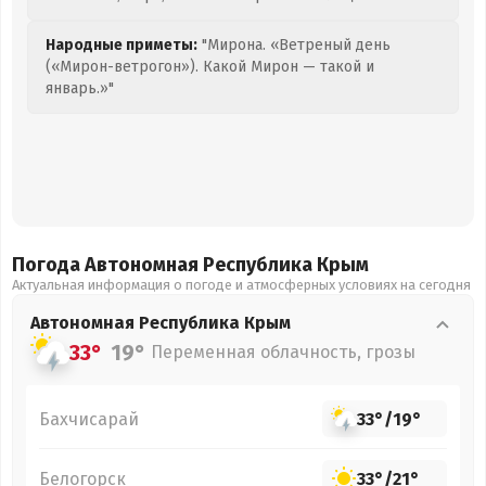
Народные приметы:
"Мирона. «Ветреный день
(«Мирон-ветрогон»). Какой Мирон — такой и
январь.»"
Погода Автономная Республика Крым
Актуальная информация о погоде и атмосферных условиях на сегодня
Автономная Республика Крым
33°
19°
Переменная облачность, грозы
Бахчисарай
33°
/
19°
Белогорск
33°
/
21°