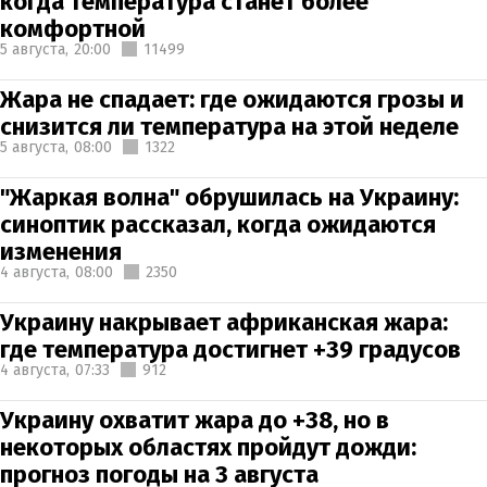
когда температура станет более
комфортной
5 августа,
20:00
11499
Жара не спадает: где ожидаются грозы и
снизится ли температура на этой неделе
5 августа,
08:00
1322
"Жаркая волна" обрушилась на Украину:
синоптик рассказал, когда ожидаются
изменения
4 августа,
08:00
2350
Украину накрывает африканская жара:
где температура достигнет +39 градусов
4 августа,
07:33
912
Украину охватит жара до +38, но в
некоторых областях пройдут дожди:
прогноз погоды на 3 августа