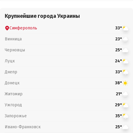
Крупнейшие города Украины
Симферополь
33°
Винница
23°
Черновцы
25°
Луцк
24°
Днепр
33°
Донецк
38°
Житомир
21°
Ужгород
29°
Запорожье
35°
Ивано-Франковск
25°