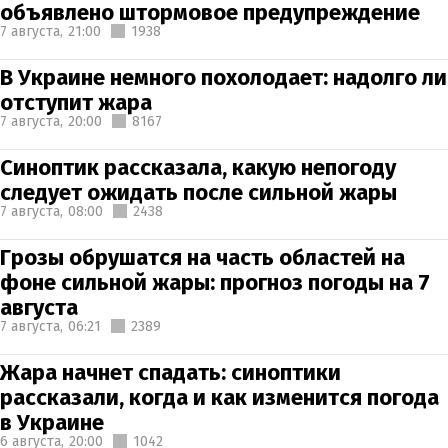
объявлено штормовое предупреждение
7 августа,
21:00
1938
В Украине немного похолодает: надолго ли
отступит жара
7 августа,
20:00
8167
Синоптик рассказала, какую непогоду
следует ожидать после сильной жары
7 августа,
08:00
2438
Грозы обрушатся на часть областей на
фоне сильной жары: прогноз погоды на 7
августа
7 августа,
06:21
2389
Жара начнет спадать: синоптики
рассказали, когда и как изменится погода
в Украине
6 августа,
20:00
1042