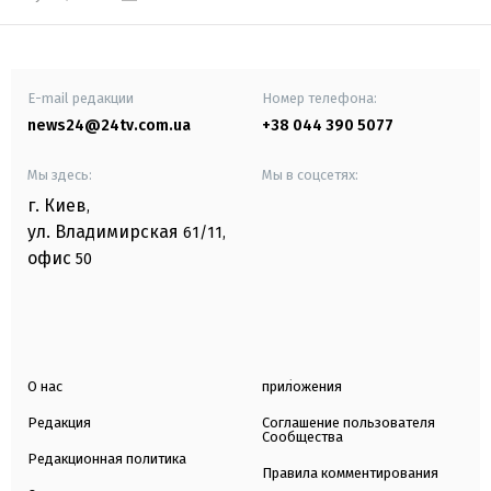
E-mail редакции
Номер телефона:
news24@24tv.com.ua
+38 044 390 5077
Мы здесь:
Мы в соцсетях:
г. Киев
,
ул. Владимирская
61/11,
офис
50
О нас
приложения
Редакция
Соглашение пользователя
Сообщества
Редакционная политика
Правила комментирования