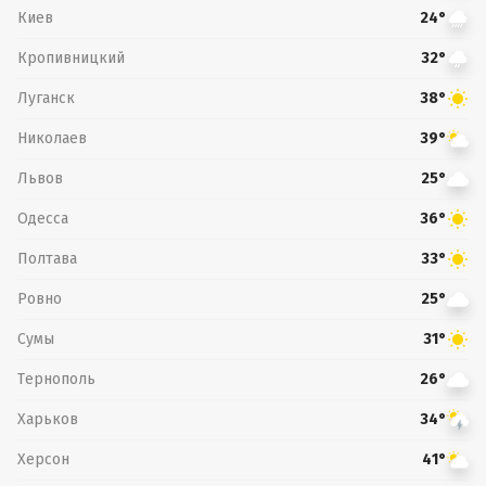
Киев
24°
Кропивницкий
32°
Луганск
38°
Николаев
39°
Львов
25°
Одесса
36°
Полтава
33°
Ровно
25°
Сумы
31°
Тернополь
26°
Харьков
34°
Херсон
41°