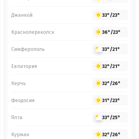
Джанкой
33°
/
23°
Красноперекопск
36°
/
23°
Симферополь
33°
/
21°
Евпатория
32°
/
21°
Керчь
32°
/
26°
Феодосия
31°
/
23°
Ялта
33°
/
25°
Курман
32°
/
26°