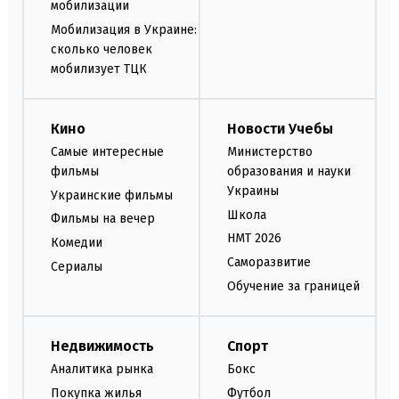
мобилизации
Мобилизация в Украине:
сколько человек
мобилизует ТЦК
Кино
Новости Учебы
Самые интересные
Министерство
фильмы
образования и науки
Украины
Украинские фильмы
Школа
Фильмы на вечер
НМТ 2026
Комедии
Саморазвитие
Сериалы
Обучение за границей
Недвижимость
Спорт
Аналитика рынка
Бокс
Покупка жилья
Футбол