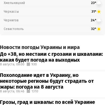
Хмельницкий
23°
Черкассы
31°
Чернигов
24°
Севастополь
32°
Новости погоды Украины и мира
До +38, но местами с грозами и шквалами:
какая будет погода на выходных
8 августа,
08:00
930
Похолодание идет в Украину, но
некоторые регионы будут страдать от
жары: погода на 8 августа
8 августа,
06:46
1310
Грозы, град и шквалы: по всей Украине