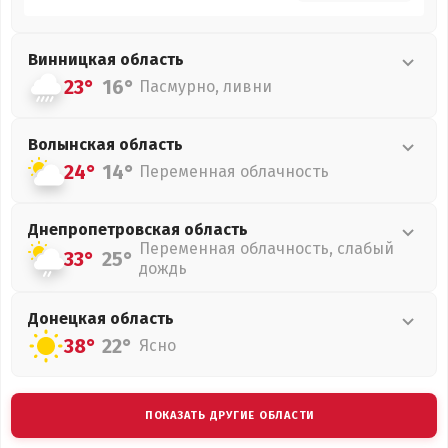
Винницкая
область
23°
16°
Пасмурно, ливни
Волынская
область
24°
14°
Переменная облачность
Днепропетровская
область
Переменная облачность, слабый
33°
25°
дождь
Донецкая
область
38°
22°
Ясно
ПОКАЗАТЬ ДРУГИЕ ОБЛАСТИ