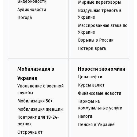
Видеоновости
Мирные переговоры
Аудионовости
Воздушная тревога в
Украине
Погода
Массированная атака по
Украине
Взрывы в России
Потери врага
Мобилизация в
Новости экономики
Цена нефти
Украине
Курсы валют
Увольнение с военной
службы
Финансовые новости
Мобилизация 50+
Тарифы на
коммунальные услуги
Мобилизация женщин
Налоги
Контракт для 18-24-
летних
Пенсия в Украине
Отсрочка от