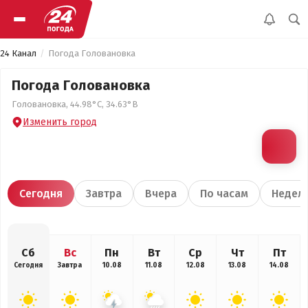
24 Канал
Погода Головановка
Погода Головановка
Головановка, 44.98°С, 34.63°В
Изменить город
Сегодня
Завтра
Вчера
По часам
Недел
Сб
Вс
Пн
Вт
Ср
Чт
Пт
Сегодня
Завтра
10.08
11.08
12.08
13.08
14.08