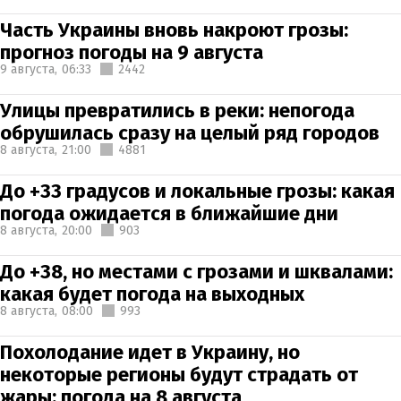
Часть Украины вновь накроют грозы:
прогноз погоды на 9 августа
9 августа,
06:33
2442
Улицы превратились в реки: непогода
обрушилась сразу на целый ряд городов
8 августа,
21:00
4881
До +33 градусов и локальные грозы: какая
погода ожидается в ближайшие дни
8 августа,
20:00
903
До +38, но местами с грозами и шквалами:
какая будет погода на выходных
8 августа,
08:00
993
Похолодание идет в Украину, но
некоторые регионы будут страдать от
жары: погода на 8 августа