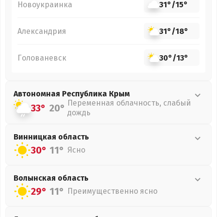
Новоукраинка
31°
/
15°
Александрия
31°
/
18°
Голованевск
30°
/
13°
Автономная Республика Крым
Переменная облачность, слабый
33°
20°
дождь
Винницкая
область
30°
11°
Ясно
Волынская
область
29°
11°
Преимущественно ясно