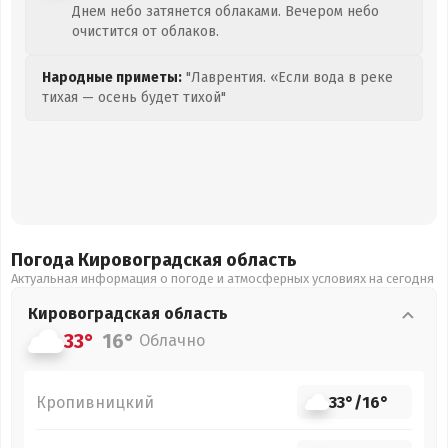
Днем небо затянется облаками. Вечером небо
очистится от облаков.
Народные приметы:
"Лаврентия. «Если вода в реке
тихая — осень будет тихой"
Погода Кировоградская
область
Актуальная информация о погоде и атмосферных условиях на сегодня
Кировоградская
область
33°
16°
Облачно
Кропивницкий
33°
/
16°