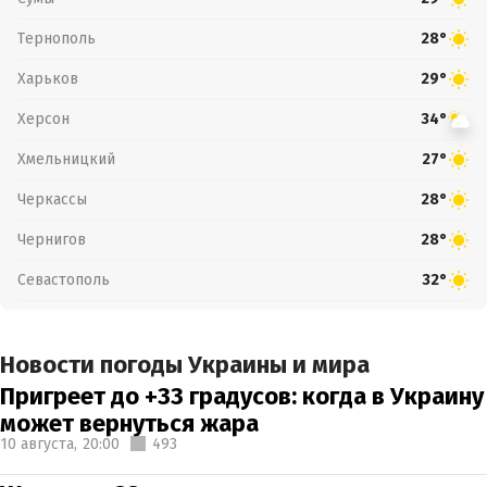
Тернополь
28°
Харьков
29°
Херсон
34°
Хмельницкий
27°
Черкассы
28°
Чернигов
28°
Севастополь
32°
Новости погоды Украины и мира
Пригреет до +33 градусов: когда в Украину
может вернуться жара
10 августа,
20:00
493