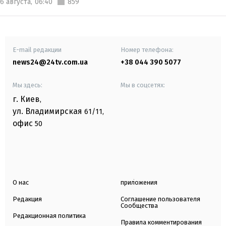
6 августа,
06:40
859
E-mail редакции
Номер телефона:
news24@24tv.com.ua
+38 044 390 5077
Мы здесь:
Мы в соцсетях:
г. Киев
,
ул. Владимирская
61/11,
офис
50
О нас
приложения
Редакция
Соглашение пользователя
Сообщества
Редакционная политика
Правила комментирования