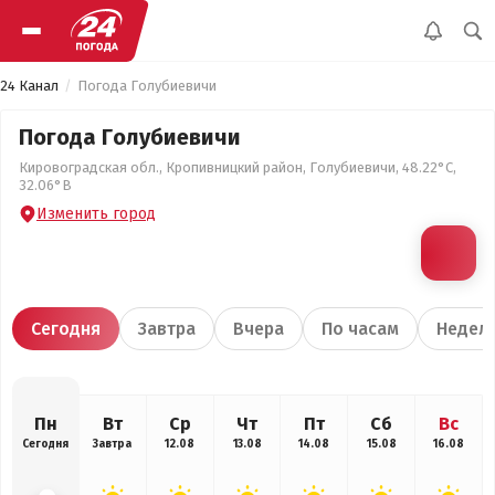
24 Канал
Погода Голубиевичи
Погода Голубиевичи
Кировоградская обл., Кропивницкий район, Голубиевичи, 48.22°С,
32.06°В
Изменить город
Сегодня
Завтра
Вчера
По часам
Недел
Пн
Вт
Ср
Чт
Пт
Сб
Вс
Сегодня
Завтра
12.08
13.08
14.08
15.08
16.08