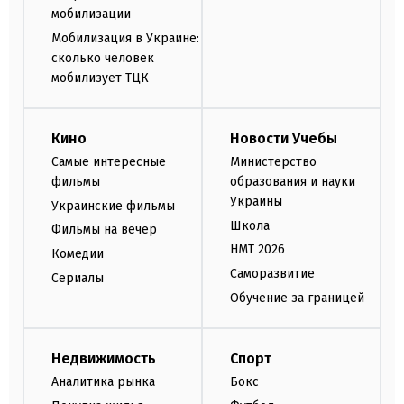
мобилизации
Мобилизация в Украине:
сколько человек
мобилизует ТЦК
Кино
Новости Учебы
Самые интересные
Министерство
фильмы
образования и науки
Украины
Украинские фильмы
Школа
Фильмы на вечер
НМТ 2026
Комедии
Саморазвитие
Сериалы
Обучение за границей
Недвижимость
Спорт
Аналитика рынка
Бокс