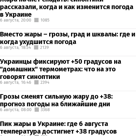
рассказали, когда и как изменится погода
в Украине
6 августа,
20:00
1085
Вместо жары – грозы, град и шквалы: где и
когда ухудшится погода
6 августа,
18:54
2139
Украинцы фиксируют +50 градусов на
"домашних" термометрах: что на это
говорят синоптики
6 августа,
16:46
2394
Грозы сменят сильную жару до +38:
прогноз погоды на ближайшие дни
6 августа,
08:00
3368
Пик жары в Украине: где 6 августа
температура достигнет +38 градусов