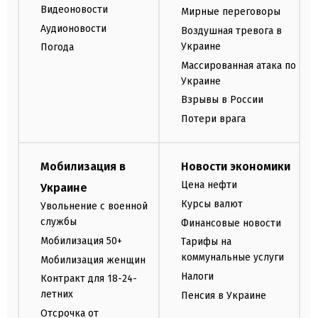
Видеоновости
Мирные переговоры
Аудионовости
Воздушная тревога в
Украине
Погода
Массированная атака по
Украине
Взрывы в России
Потери врага
Мобилизация в
Новости экономики
Цена нефти
Украине
Курсы валют
Увольнение с военной
службы
Финансовые новости
Мобилизация 50+
Тарифы на
коммунальные услуги
Мобилизация женщин
Налоги
Контракт для 18-24-
летних
Пенсия в Украине
Отсрочка от