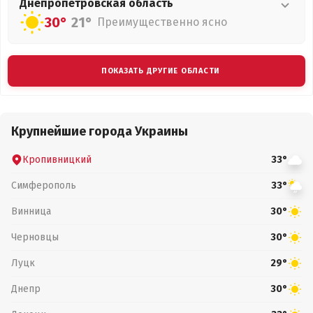
Днепропетровская
область
30°
21°
Преимущественно ясно
ПОКАЗАТЬ ДРУГИЕ ОБЛАСТИ
Крупнейшие города Украины
Кропивницкий
33°
Симферополь
33°
Винница
30°
Черновцы
30°
Луцк
29°
Днепр
30°