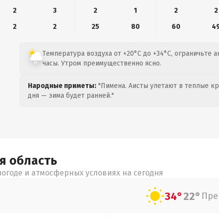
2
3
2
1
2
2
2
2
25
80
60
4
Температура воздуха от +20°C до +34°C, ограничьте 
часы. Утром преимущественно ясно.
Народные приметы:
"Пимена. Аисты улетают в теплые кра
дня — зима будет ранней."
ая
область
огоде и атмосферных условиях на сегодня
34°
22°
Пре