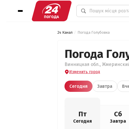
24 Канал
Погода Голубовка
Погода Гол
Винницкая обл., Жмеринский 
Изменить город
Сегодня
Завтра
Вч
Пт
Сб
Сегодня
Завтра