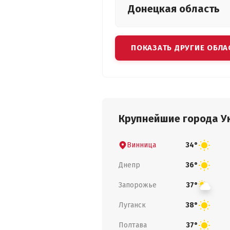
Донецкая
область
ПОКАЗАТЬ ДРУГИЕ ОБЛА
Крупнейшие города У
Винница
34°
Днепр
36°
Запорожье
37°
Луганск
38°
Полтава
37°