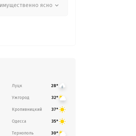
имущественно ясно
Луцк
28°
Ужгород
32°
Кропивницкий
37°
Одесса
35°
Тернополь
30°