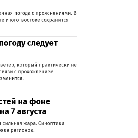
лачная погода с прояснениями. В
ге и юго-востоке сохранится
погоду следует
ветер, который практически не
в связи с прохождением
зменится.
стей на фоне
на 7 августа
ся сильная жара. Синоптики
яде регионов.