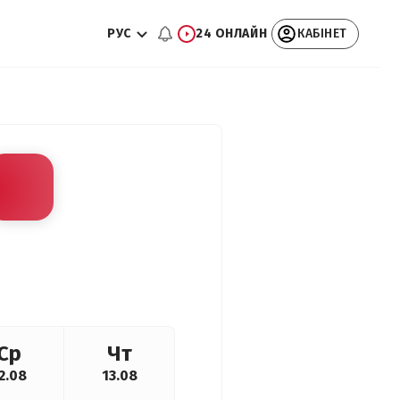
РУС
24 ОНЛАЙН
КАБІНЕТ
Ср
Чт
2.08
13.08