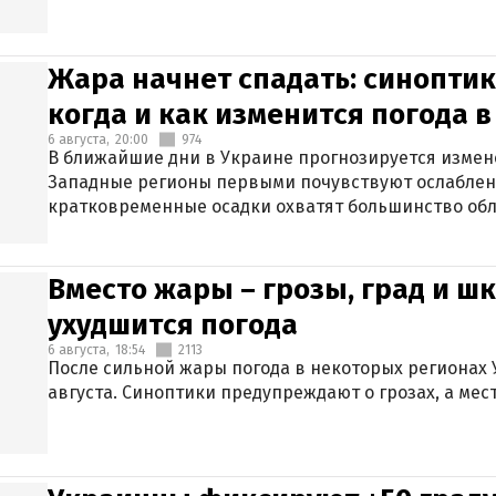
Жара начнет спадать: синоптик
когда и как изменится погода 
6 августа,
20:00
974
В ближайшие дни в Украине прогнозируется измен
Западные регионы первыми почувствуют ослаблен
кратковременные осадки охватят большинство обл
Вместо жары – грозы, град и шк
ухудшится погода
6 августа,
18:54
2113
После сильной жары погода в некоторых регионах 
августа. Синоптики предупреждают о грозах, а мес