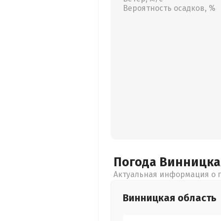
Вероятность осадков, %
Погода Винницк
Актуальная информация о п
Винницкая
область