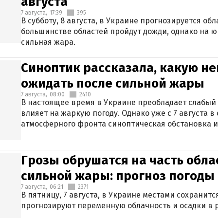
августа
7 августа,
17:39
395
В субботу, 8 августа, в Украине прогнозируется об
большинстве областей пройдут дожди, однако на ю
сильная жара.
Синоптик рассказала, какую не
ожидать после сильной жары
7 августа,
08:00
2410
В настоящее время в Украине преобладает слабый 
влияет на жаркую погоду. Однако уже с 7 августа 
атмосферного фронта синоптическая обстановка и
Грозы обрушатся на часть обла
сильной жары: прогноз погоды 
7 августа,
06:21
2371
В пятницу, 7 августа, в Украине местами сохранит
прогнозируют переменную облачность и осадки в р