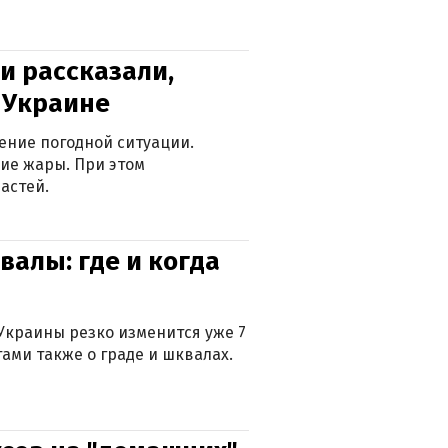
и рассказали,
в Украине
ение погодной ситуации.
ие жары. При этом
астей.
валы: где и когда
Украины резко изменится уже 7
тами также о граде и шквалах.