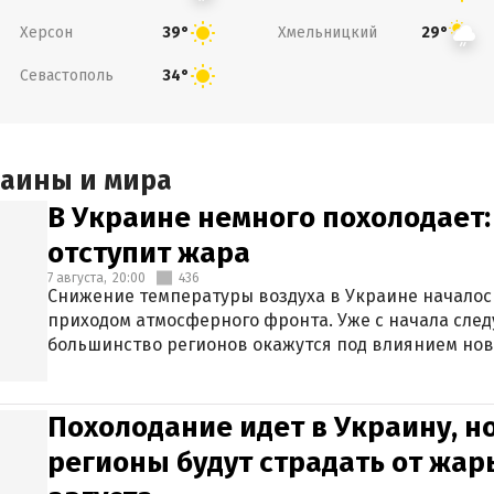
Херсон
Хмельницкий
39°
29°
Севастополь
34°
раины и мира
В Украине немного похолодает:
отступит жара
7 августа,
20:00
436
Снижение температуры воздуха в Украине началось
приходом атмосферного фронта. Уже с начала сле
большинство регионов окажутся под влиянием нов
Похолодание идет в Украину, н
регионы будут страдать от жары