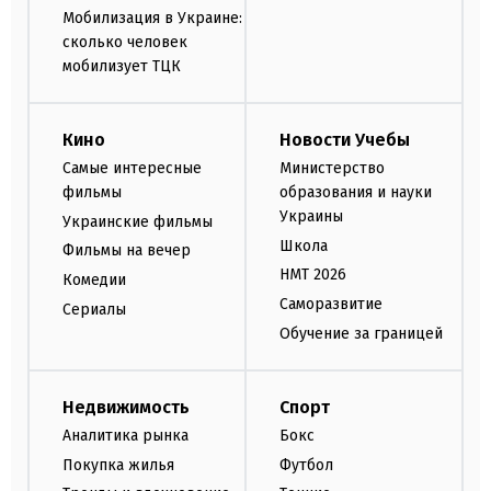
Мобилизация в Украине:
сколько человек
мобилизует ТЦК
Кино
Новости Учебы
Самые интересные
Министерство
фильмы
образования и науки
Украины
Украинские фильмы
Школа
Фильмы на вечер
НМТ 2026
Комедии
Саморазвитие
Сериалы
Обучение за границей
Недвижимость
Спорт
Аналитика рынка
Бокс
Покупка жилья
Футбол