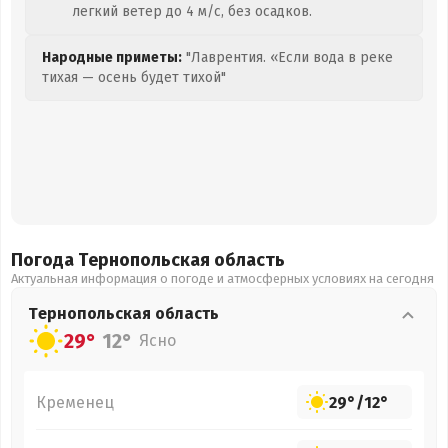
легкий ветер до 4 м/с, без осадков.
Народные приметы:
"Лаврентия. «Если вода в реке
тихая — осень будет тихой"
Погода Тернопольская
область
Актуальная информация о погоде и атмосферных условиях на сегодня
Тернопольская
область
29°
12°
Ясно
Кременец
29°
/
12°