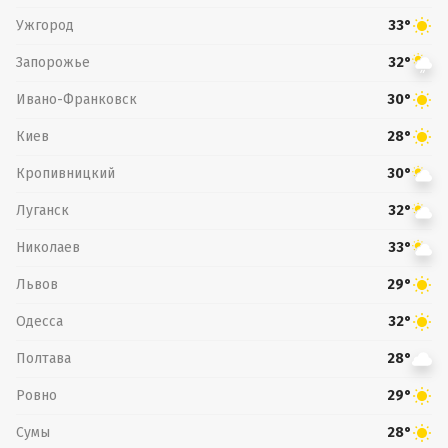
Ужгород
33°
Запорожье
32°
Ивано-Франковск
30°
Киев
28°
Кропивницкий
30°
Луганск
32°
Николаев
33°
Львов
29°
Одесса
32°
Полтава
28°
Ровно
29°
Сумы
28°