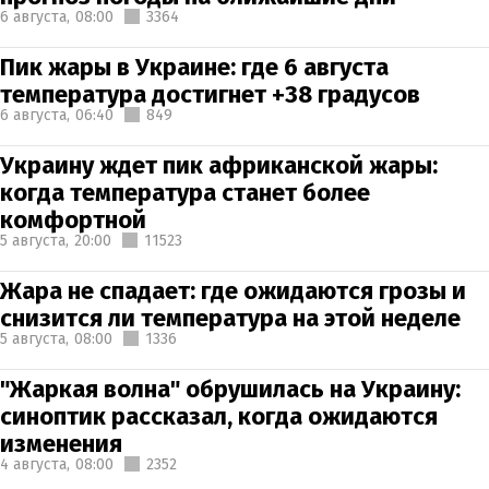
6 августа,
08:00
3364
Пик жары в Украине: где 6 августа
температура достигнет +38 градусов
6 августа,
06:40
849
Украину ждет пик африканской жары:
когда температура станет более
комфортной
5 августа,
20:00
11523
Жара не спадает: где ожидаются грозы и
снизится ли температура на этой неделе
5 августа,
08:00
1336
"Жаркая волна" обрушилась на Украину:
синоптик рассказал, когда ожидаются
изменения
4 августа,
08:00
2352