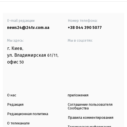
E-mail редакции
Номер телефона:
news24@24tv.com.ua
+38 044 390 5077
Мы здесь:
Мы в соцсетях:
г. Киев
,
ул. Владимирская
61/11,
офис
50
О нас
приложения
Редакция
Соглашение пользователя
Сообщества
Редакционная политика
Правила комментирования
О телеканале
Техническая информация