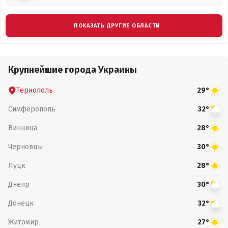
ПОКАЗАТЬ ДРУГИЕ ОБЛАСТИ
Крупнейшие города Украины
Тернополь
29°
Симферополь
32°
Винница
28°
Черновцы
30°
Луцк
28°
Днепр
30°
Донецк
32°
Житомир
27°