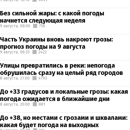
Без сильной жары: с какой погоды
начнется следующая неделя
9 августа,
08:00
756
Часть Украины вновь накроют грозы:
прогноз погоды на 9 августа
9 августа,
06:33
2422
Улицы превратились в реки: непогода
обрушилась сразу на целый ряд городов
8 августа,
21:00
4793
До +33 градусов и локальные грозы: какая
погода ожидается в ближайшие дни
8 августа,
20:00
881
До +38, но местами с грозами и шквалами:
какая будет погода на выходных