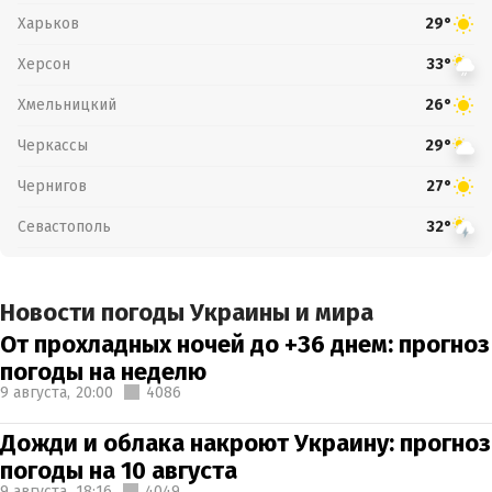
Харьков
29°
Херсон
33°
Хмельницкий
26°
Черкассы
29°
Чернигов
27°
Севастополь
32°
Новости погоды Украины и мира
От прохладных ночей до +36 днем: прогноз
погоды на неделю
9 августа,
20:00
4086
Дожди и облака накроют Украину: прогноз
погоды на 10 августа
9 августа,
18:16
4049