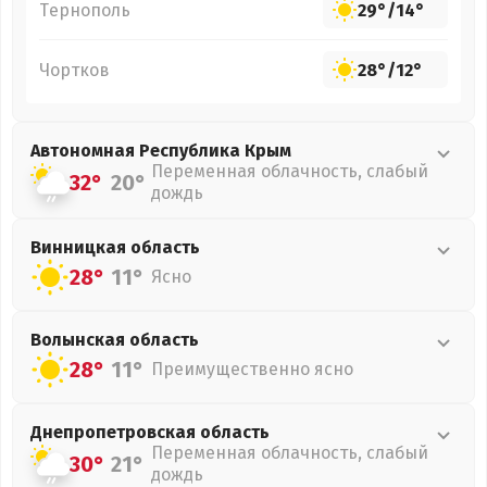
Тернополь
29°
/
14°
Чортков
28°
/
12°
Автономная Республика Крым
Переменная облачность, слабый
32°
20°
дождь
Винницкая
область
28°
11°
Ясно
Волынская
область
28°
11°
Преимущественно ясно
Днепропетровская
область
Переменная облачность, слабый
30°
21°
дождь