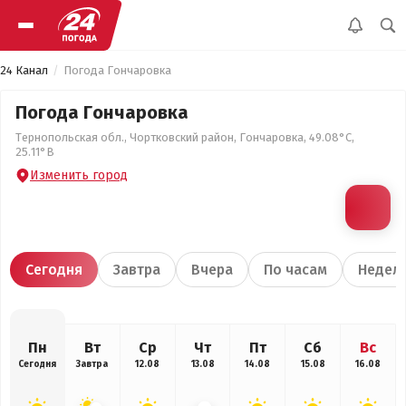
24 Канал
Погода Гончаровка
Погода Гончаровка
Тернопольская обл., Чортковский район, Гончаровка, 49.08°С,
25.11°В
Изменить город
Сегодня
Завтра
Вчера
По часам
Недел
Пн
Вт
Ср
Чт
Пт
Сб
Вс
Сегодня
Завтра
12.08
13.08
14.08
15.08
16.08