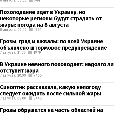
8 августа,
08:00
984
Похолодание идет в Украину, но
некоторые регионы будут страдать от
жары: погода на 8 августа
8 августа,
06:46
1361
Грозы, град и шквалы: по всей Украине
объявлено штормовое предупреждение
7 августа,
21:00
1979
В Украине немного похолодает: надолго ли
отступит жара
7 августа,
20:00
9460
Синоптик рассказала, какую непогоду
следует ожидать после сильной жары
7 августа,
08:00
2446
Грозы обрушатся на часть областей на