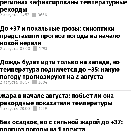
регионах зафиксированы температурные
рекорды
2 августа,
14:52
3666
До +37 и локальные грозы: синоптики
представили прогноз погоды на начало
новой недели
2 августа,
08:00
1793
Дождь будет идти только на западе, но
температура поднимется до +35: какую
погоду прогнозируют на 2 августа
2 августа,
06:57
2694
Жара в начале августа: побьет ли она
рекордные показатели температуры
1 августа,
20:00
1539
Без осадков, но с сильной жарой до +37:
прогноз погоды на 1 августа