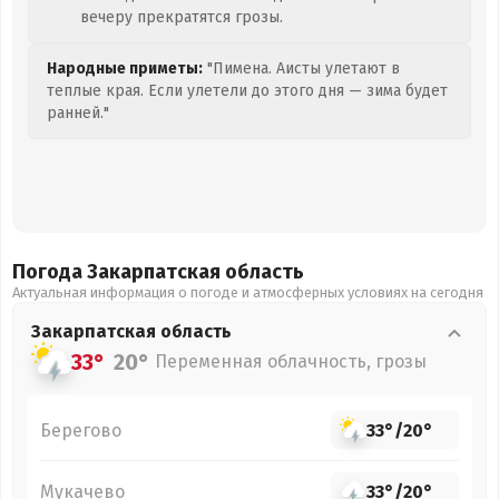
вечеру прекратятся грозы.
Народные приметы:
"Пимена. Аисты улетают в
теплые края. Если улетели до этого дня — зима будет
ранней."
Погода Закарпатская
область
Актуальная информация о погоде и атмосферных условиях на сегодня
Закарпатская
область
33°
20°
Переменная облачность, грозы
Берегово
33°
/
20°
Мукачево
33°
/
20°