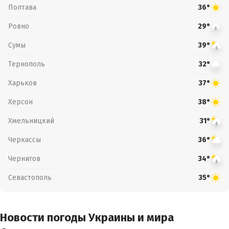
Полтава
36°
Ровно
29°
Сумы
39°
Тернополь
32°
Харьков
37°
Херсон
38°
Хмельницкий
31°
Черкассы
36°
Чернигов
34°
Севастополь
35°
Новости погоды Украины и мира