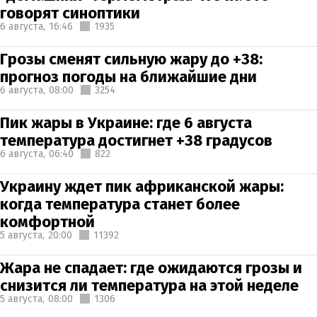
говорят синоптики
6 августа,
16:46
1935
Грозы сменят сильную жару до +38:
прогноз погоды на ближайшие дни
6 августа,
08:00
3254
Пик жары в Украине: где 6 августа
температура достигнет +38 градусов
6 августа,
06:40
822
Украину ждет пик африканской жары:
когда температура станет более
комфортной
5 августа,
20:00
11392
Жара не спадает: где ожидаются грозы и
снизится ли температура на этой неделе
5 августа,
08:00
1306