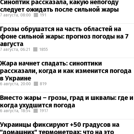
Синоптик рассказала, какую непогоду
следует ожидать после сильной жары
7 августа,
08:00
191
Грозы обрушатся на часть областей на
фоне сильной жары: прогноз погоды на 7
августа
7 августа,
06:21
1855
Жара начнет спадать: синоптики
рассказали, когда и как изменится погода
в Украине
6 августа,
20:00
819
Вместо жары – грозы, град и шквалы: где и
когда ухудшится погода
6 августа,
18:54
1917
Украинцы фиксируют +50 градусов на
"домашних" термометрах: что на это