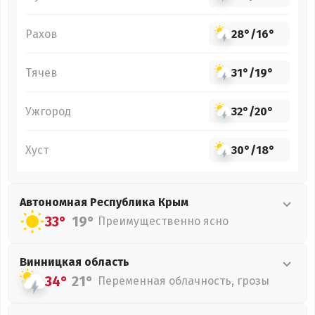
Рахов
28°
/
16°
Тячев
31°
/
19°
Ужгород
32°
/
20°
Хуст
30°
/
18°
Автономная Республика Крым
33°
19°
Преимущественно ясно
Винницкая
область
34°
21°
Переменная облачность, грозы