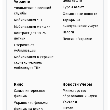
Цена нефти
Украине
Курсы валют
Увольнение с военной
службы
Финансовые новости
Мобилизация 50+
Тарифы на
коммунальные услуги
Мобилизация женщин
Налоги
Контракт для 18-24-
летних
Пенсия в Украине
Отсрочка от
мобилизации
Мобилизация в Украине:
сколько человек
мобилизует ТЦК
Кино
Новости Учебы
Самые интересные
Министерство
фильмы
образования и науки
Украины
Украинские фильмы
Школа
Фильмы на вечер