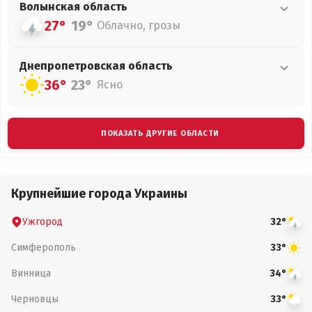
Волынская
область
27°
19°
Облачно, грозы
Днепропетровская
область
36°
23°
Ясно
ПОКАЗАТЬ ДРУГИЕ ОБЛАСТИ
Крупнейшие города Украины
Ужгород
32°
Симферополь
33°
Винница
34°
Черновцы
33°