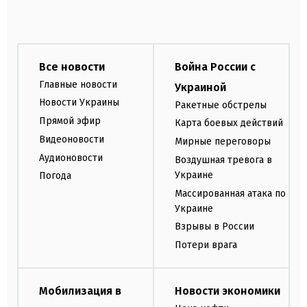
Все новости
Война России с
Главные новости
Украиной
Новости Украины
Ракетные обстрелы
Прямой эфир
Карта боевых действий
Видеоновости
Мирные переговоры
Аудионовости
Воздушная тревога в
Украине
Погода
Массированная атака по
Украине
Взрывы в России
Потери врага
Мобилизация в
Новости экономики