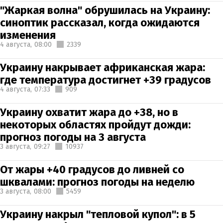
"Жаркая волна" обрушилась на Украину:
синоптик рассказал, когда ожидаются
изменения
4 августа,
08:00
2339
Украину накрывает африканская жара:
где температура достигнет +39 градусов
4 августа,
07:33
909
Украину охватит жара до +38, но в
некоторых областях пройдут дожди:
прогноз погоды на 3 августа
3 августа,
09:27
10937
От жары +40 градусов до ливней со
шквалами: прогноз погоды на неделю
3 августа,
08:00
5459
Украину накрыл "тепловой купол": в 5