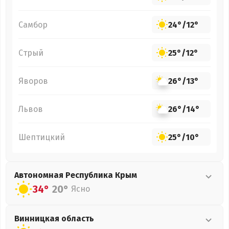
Самбор
24°
/
12°
Стрый
25°
/
12°
Яворов
26°
/
13°
Львов
26°
/
14°
Шептицкий
25°
/
10°
Автономная Республика Крым
34°
20°
Ясно
Винницкая
область