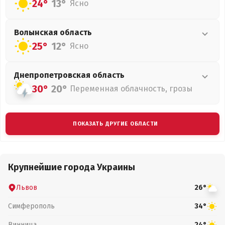
24°
13°
Ясно
Волынская
область
25°
12°
Ясно
Днепропетровская
область
30°
20°
Переменная облачность, грозы
ПОКАЗАТЬ ДРУГИЕ ОБЛАСТИ
Крупнейшие города Украины
Львов
26°
Симферополь
34°
Винница
24°