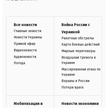
Все новости
Война России с
Главные новости
Украиной
Новости Украины
Ракетные обстрелы
Прямой эфир
Карта боевых действий
Видеоновости
Мирные переговоры
Аудионовости
Воздушная тревога в
Украине
Погода
Массированная атака по
Украине
Взрывы в России
Потери врага
Мобилизация в
Новости экономики