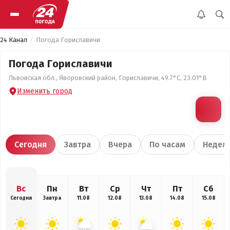
24 Канал
Погода Гориславичи
Погода Гориславичи
Львовская обл., Яворовский район, Гориславичи, 49.7°С, 23.01°В
Изменить город
Сегодня
Завтра
Вчера
По часам
Недел
Вс
Пн
Вт
Ср
Чт
Пт
Сб
Сегодня
Завтра
11.08
12.08
13.08
14.08
15.08