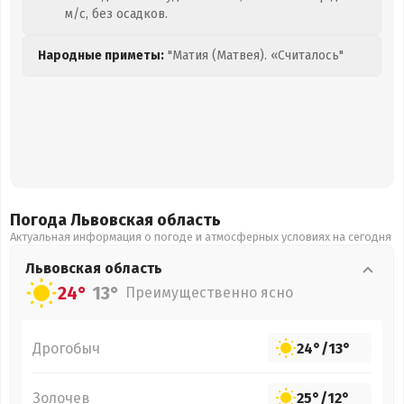
м/с, без осадков.
Народные приметы:
"Матия (Матвея). «Считалось"
Погода Львовская
область
Актуальная информация о погоде и атмосферных условиях на сегодня
Львовская
область
24°
13°
Преимущественно ясно
Дрогобыч
24°
/
13°
Золочев
25°
/
12°