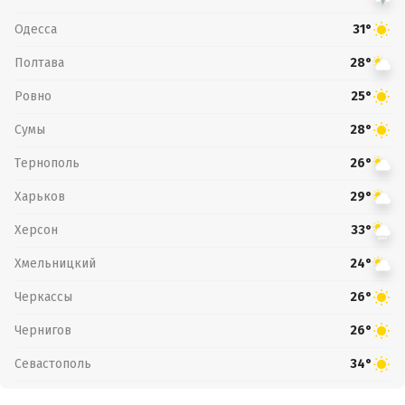
Одесса
31°
Полтава
28°
Ровно
25°
Сумы
28°
Тернополь
26°
Харьков
29°
Херсон
33°
Хмельницкий
24°
Черкассы
26°
Чернигов
26°
Севастополь
34°