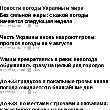
Новости погоды Украины и мира
Без сильной жары: с какой погоды
начнется следующая неделя
9 августа,
08:00
115
Часть Украины вновь накроют грозы:
прогноз погоды на 9 августа
9 августа,
06:33
1751
Улицы превратились в реки: непогода
обрушилась сразу на целый ряд городов
8 августа,
21:00
4145
До +33 градусов и локальные грозы: какая
погода ожидается в ближайшие дни
8 августа,
20:00
740
До +38, но местами с грозами и шквалами:
какая будет погода на выходных