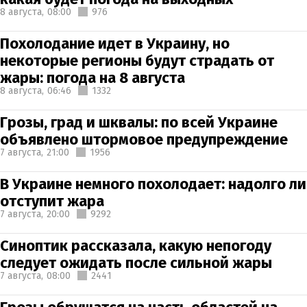
8 августа,
08:00
976
Похолодание идет в Украину, но
некоторые регионы будут страдать от
жары: погода на 8 августа
8 августа,
06:46
1332
Грозы, град и шквалы: по всей Украине
объявлено штормовое предупреждение
7 августа,
21:00
1956
В Украине немного похолодает: надолго ли
отступит жара
7 августа,
20:00
9292
Синоптик рассказала, какую непогоду
следует ожидать после сильной жары
7 августа,
08:00
2441