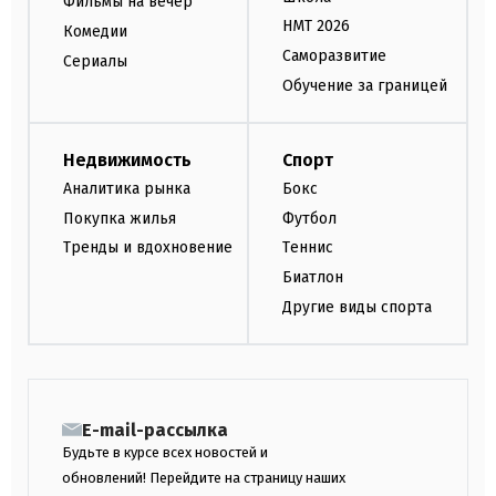
Фильмы на вечер
НМТ 2026
Комедии
Саморазвитие
Сериалы
Обучение за границей
Недвижимость
Спорт
Аналитика рынка
Бокс
Покупка жилья
Футбол
Тренды и вдохновение
Теннис
Биатлон
Другие виды спорта
E-mail-рассылка
Будьте в курсе всех новостей и
обновлений! Перейдите на страницу наших