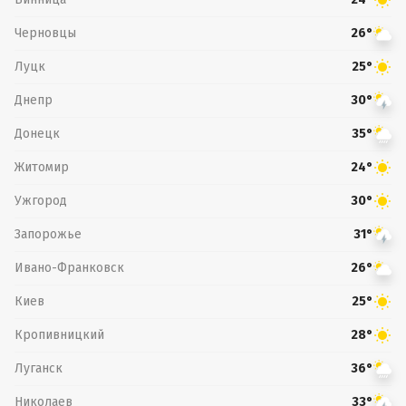
Черновцы
26°
Луцк
25°
Днепр
30°
Донецк
35°
Житомир
24°
Ужгород
30°
Запорожье
31°
Ивано-Франковск
26°
Киев
25°
Кропивницкий
28°
Луганск
36°
Николаев
33°