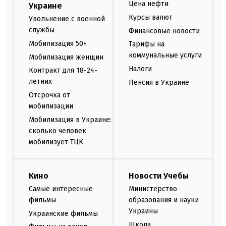
Цена нефти
Украине
Курсы валют
Увольнение с военной
службы
Финансовые новости
Мобилизация 50+
Тарифы на
коммунальные услуги
Мобилизация женщин
Налоги
Контракт для 18-24-
летних
Пенсия в Украине
Отсрочка от
мобилизации
Мобилизация в Украине:
сколько человек
мобилизует ТЦК
Кино
Новости Учебы
Самые интересные
Министерство
фильмы
образования и науки
Украины
Украинские фильмы
Школа