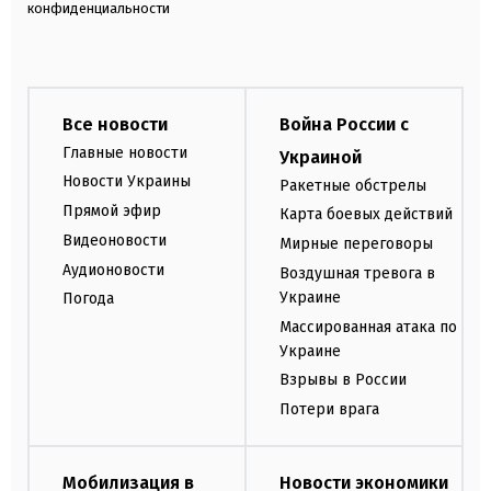
конфиденциальности
Все новости
Война России с
Главные новости
Украиной
Новости Украины
Ракетные обстрелы
Прямой эфир
Карта боевых действий
Видеоновости
Мирные переговоры
Аудионовости
Воздушная тревога в
Украине
Погода
Массированная атака по
Украине
Взрывы в России
Потери врага
Мобилизация в
Новости экономики