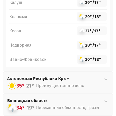
Калуш
29°
/
17°
Коломыя
29°
/
18°
Косов
27°
/
17°
Надворная
28°
/
17°
Ивано-Франковск
30°
/
18°
Автономная Республика Крым
35°
21°
Преимущественно ясно
Винницкая
область
34°
19°
Переменная облачность, грозы