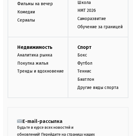
Школа
Фильмы на вечер
НМТ 2026
Комедии
Саморазвитие
Сериалы
Обучение за границей
Недвижимость
Спорт
Аналитика рынка
Бокс
Покупка жилья
Футбол
Тренды и вдохновение
Теннис
Биатлон
Другие виды спорта
E-mail-рассылка
Будьте в курсе всех новостей и
обновлений! Перейдите на страницу наших