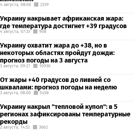
4 августа,
08:00
2339
Украину накрывает африканская жара:
где температура достигнет +39 градусов
4 августа,
07:33
908
Украину охватит жара до +38, но в
некоторых областях пройдут дожди:
прогноз погоды на 3 августа
3 августа,
09:27
10936
От жары +40 градусов до ливней со
шквалами: прогноз погоды на неделю
3 августа,
08:00
5458
Украину накрыл "тепловой купол": в 5
регионах зафиксированы температурные
рекорды
2 августа,
14:52
3662