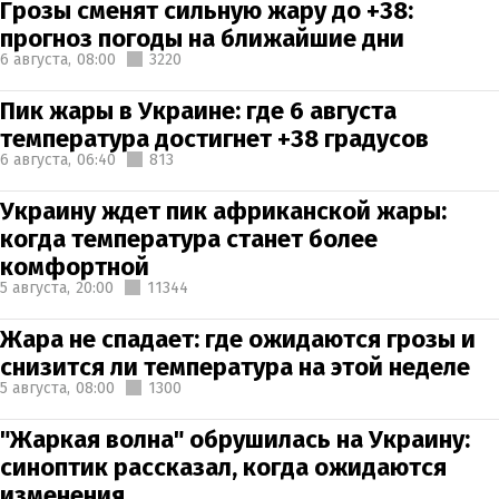
Грозы сменят сильную жару до +38:
прогноз погоды на ближайшие дни
6 августа,
08:00
3220
Пик жары в Украине: где 6 августа
температура достигнет +38 градусов
6 августа,
06:40
813
Украину ждет пик африканской жары:
когда температура станет более
комфортной
5 августа,
20:00
11344
Жара не спадает: где ожидаются грозы и
снизится ли температура на этой неделе
5 августа,
08:00
1300
"Жаркая волна" обрушилась на Украину:
синоптик рассказал, когда ожидаются
изменения