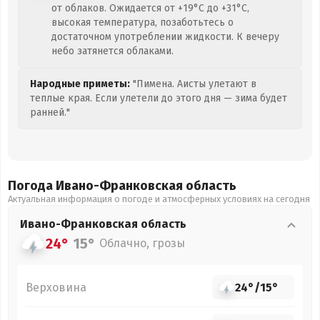
от облаков. Ожидается от +19°C до +31°C,
высокая температура, позаботьтесь о
достаточном употреблении жидкости. К вечеру
небо затянется облаками.
Народные приметы:
"Пимена. Аисты улетают в
теплые края. Если улетели до этого дня — зима будет
ранней."
Погода Ивано-Франковская
область
Актуальная информация о погоде и атмосферных условиях на сегодня
Ивано-Франковская
область
24°
15°
Облачно, грозы
Верховина
24°
/
15°