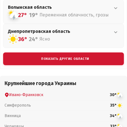
Волынская
область
27°
19°
Переменная облачность, грозы
Днепропетровская
область
36°
24°
Ясно
ПОКАЗАТЬ ДРУГИЕ ОБЛАСТИ
Крупнейшие города Украины
Ивано-Франковск
30°
Симферополь
35°
Винница
34°
Черновцы
33°