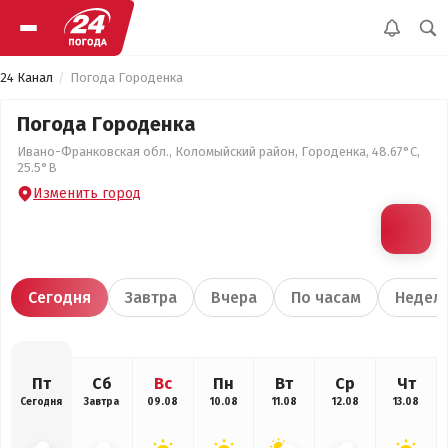
24 Канал
Погода Городенка
Погода Городенка
Ивано-Франковская обл., Коломыйский район, Городенка, 48.67°С,
25.5°В
Изменить город
Сегодня
Завтра
Вчера
По часам
Недел
Пт
Сб
Вс
Пн
Вт
Ср
Чт
Сегодня
Завтра
09.08
10.08
11.08
12.08
13.08