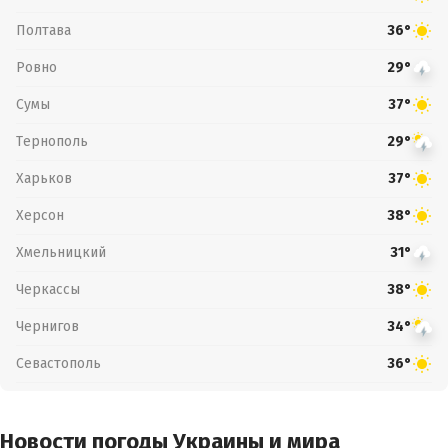
Полтава
36°
Ровно
29°
Сумы
37°
Тернополь
29°
Харьков
37°
Херсон
38°
Хмельницкий
31°
Черкассы
38°
Чернигов
34°
Севастополь
36°
Новости погоды Украины и мира