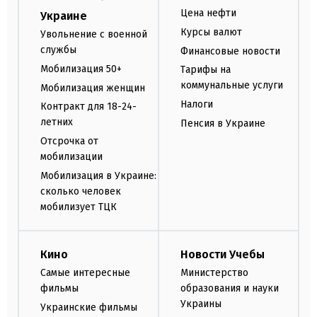
Цена нефти
Украине
Курсы валют
Увольнение с военной
службы
Финансовые новости
Мобилизация 50+
Тарифы на
коммунальные услуги
Мобилизация женщин
Налоги
Контракт для 18-24-
летних
Пенсия в Украине
Отсрочка от
мобилизации
Мобилизация в Украине:
сколько человек
мобилизует ТЦК
Кино
Новости Учебы
Самые интересные
Министерство
фильмы
образования и науки
Украины
Украинские фильмы