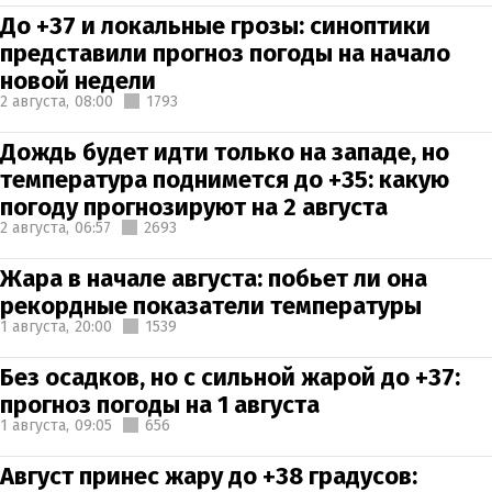
До +37 и локальные грозы: синоптики
представили прогноз погоды на начало
новой недели
2 августа,
08:00
1793
Дождь будет идти только на западе, но
температура поднимется до +35: какую
погоду прогнозируют на 2 августа
2 августа,
06:57
2693
Жара в начале августа: побьет ли она
рекордные показатели температуры
1 августа,
20:00
1539
Без осадков, но с сильной жарой до +37:
прогноз погоды на 1 августа
1 августа,
09:05
656
Август принес жару до +38 градусов: