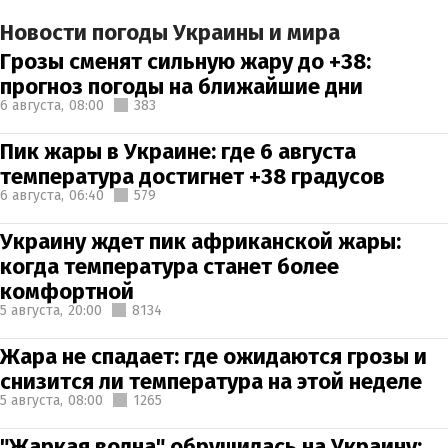
Новости погоды Украины и мира
Грозы сменят сильную жару до +38:
прогноз погоды на ближайшие дни
6 августа,
08:00
383
Пик жары в Украине: где 6 августа
температура достигнет +38 градусов
6 августа,
06:40
579
Украину ждет пик африканской жары:
когда температура станет более
комфортной
5 августа,
20:00
8134
Жара не спадает: где ожидаются грозы и
снизится ли температура на этой неделе
5 августа,
08:00
1265
"Жаркая волна" обрушилась на Украину: