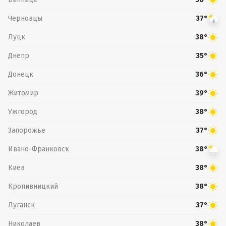
Черновцы
37°
Луцк
38°
Днепр
35°
Донецк
36°
Житомир
39°
Ужгород
38°
Запорожье
37°
Ивано-Франковск
38°
Киев
38°
Кропивницкий
38°
Луганск
37°
Николаев
38°