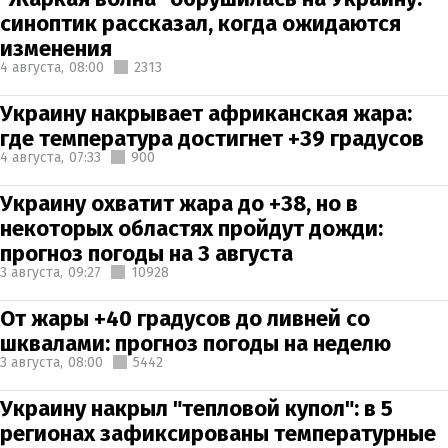
синоптик рассказал, когда ожидаются
изменения
4 августа,
08:00
2313
Украину накрывает африканская жара:
где температура достигнет +39 градусов
4 августа,
07:33
900
Украину охватит жара до +38, но в
некоторых областях пройдут дожди:
прогноз погоды на 3 августа
3 августа,
09:27
10928
От жары +40 градусов до ливней со
шквалами: прогноз погоды на неделю
3 августа,
08:00
5442
Украину накрыл "тепловой купол": в 5
регионах зафиксированы температурные