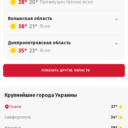
38°
20°
Преимущественно ясно
Волынская
область
38°
21°
Ясно
Днепропетровская
область
35°
23°
Ясно
ПОКАЗАТЬ ДРУГИЕ ОБЛАСТИ
Крупнейшие города Украины
Львов
37°
Симферополь
34°
Винница
38°