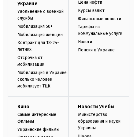
Цена нефти
Украине
Курсы валют
Увольнение с военной
службы
Финансовые новости
Мобилизация 50+
Тарифы на
коммунальные услуги
Мобилизация женщин
Налоги
Контракт для 18-24-
летних
Пенсия в Украине
Отсрочка от
мобилизации
Мобилизация в Украине:
сколько человек
мобилизует ТЦК
Кино
Новости Учебы
Самые интересные
Министерство
фильмы
образования и науки
Украины
Украинские фильмы
Школа