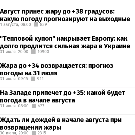
Август принес жару до +38 градусов:
какую погоду прогнозируют на выходные
1 августа,
08:00
839
"Тепловой купол" накрывает Европу: как
долго продлится сильная жара в Украине
31 июля,
20:00
10900
Жара до +34 возвращается: прогноз
погоды на 31 июля
31 июля,
09:15
911
На Западе припечет до +35: какой будет
погода в начале августа
31 июля,
08:00
427
Ждать ли дождей в начале августа при
возвращении жары
30 июля,
20:00
2315