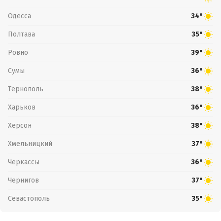
Одесса
34°
Полтава
35°
Ровно
39°
Сумы
36°
Тернополь
38°
Харьков
36°
Херсон
38°
Хмельницкий
37°
Черкассы
36°
Чернигов
37°
Севастополь
35°