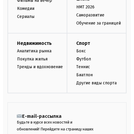
Фильмы на вечер
НМТ 2026
Комедии
Саморазвитие
Сериалы
Обучение за границей
Недвижимость
Спорт
Аналитика рынка
Бокс
Покупка жилья
Футбол
Тренды и вдохновение
Теннис
Биатлон
Другие виды спорта
E-mail-рассылка
Будьте в курсе всех новостей и
обновлений! Перейдите на страницу наших