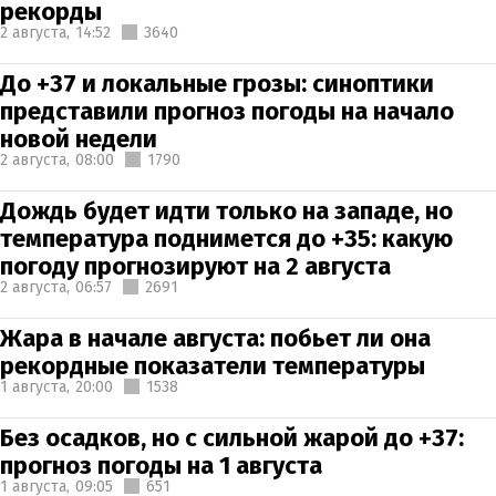
рекорды
2 августа,
14:52
3640
До +37 и локальные грозы: синоптики
представили прогноз погоды на начало
новой недели
2 августа,
08:00
1790
Дождь будет идти только на западе, но
температура поднимется до +35: какую
погоду прогнозируют на 2 августа
2 августа,
06:57
2691
Жара в начале августа: побьет ли она
рекордные показатели температуры
1 августа,
20:00
1538
Без осадков, но с сильной жарой до +37:
прогноз погоды на 1 августа
1 августа,
09:05
651