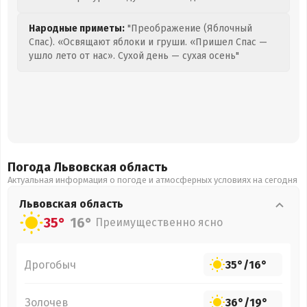
Народные приметы:
"Преображение (Яблочный
Спас). «Освящают яблоки и груши. «Пришел Спас —
ушло лето от нас». Сухой день — сухая осень"
Погода Львовская
область
Актуальная информация о погоде и атмосферных условиях на сегодня
Львовская
область
35°
16°
Преимущественно ясно
Дрогобыч
35°
/
16°
Золочев
36°
/
19°