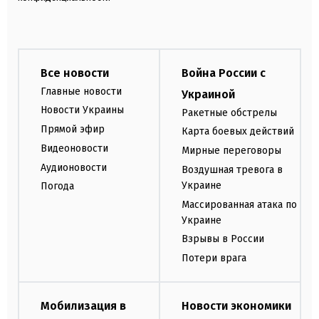
Все новости
Война России с
Главные новости
Украиной
Новости Украины
Ракетные обстрелы
Прямой эфир
Карта боевых действий
Видеоновости
Мирные переговоры
Аудионовости
Воздушная тревога в
Украине
Погода
Массированная атака по
Украине
Взрывы в России
Потери врага
Мобилизация в
Новости экономики