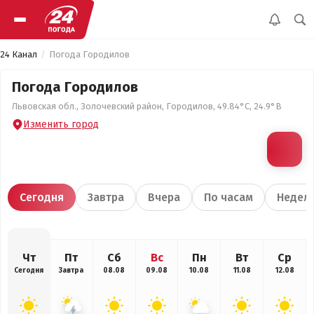
24 Канал
Погода Городилов
Погода Городилов
Львовская обл., Золочевский район, Городилов, 49.84°С, 24.9°В
Изменить город
Сегодня
Завтра
Вчера
По часам
Недел
Чт
Пт
Сб
Вс
Пн
Вт
Ср
Сегодня
Завтра
08.08
09.08
10.08
11.08
12.08