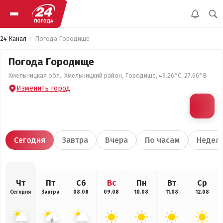
24 Канал
Погода Городище
Погода Городище
Хмельницкая обл., Хмельницкий район, Городище, 49.26°С, 27.66°В
Изменить город
Сегодня
Завтра
Вчера
По часам
Недел
Чт
Пт
Сб
Вс
Пн
Вт
Ср
Сегодня
Завтра
08.08
09.08
10.08
11.08
12.08