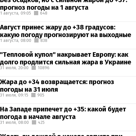
прогноз погоды на 1 августа
1 августа,
09:05
648
Август принес жару до +38 градусов:
какую погоду прогнозируют на выходные
1 августа,
08:00
838
"Тепловой купол" накрывает Европу: как
долго продлится сильная жара в Украине
31 июля,
20:00
10896
Жара до +34 возвращается: прогноз
погоды на 31 июля
31 июля,
09:15
905
На Западе припечет до +35: какой будет
погода в начале августа
31 июля,
08:00
425