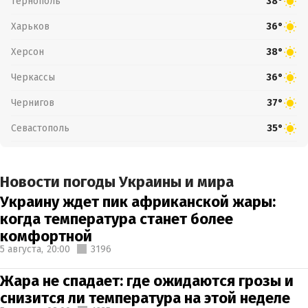
Тернополь
38°
Харьков
36°
Херсон
38°
Черкассы
36°
Чернигов
37°
Севастополь
35°
Новости погоды Украины и мира
Украину ждет пик африканской жары:
когда температура станет более
комфортной
5 августа,
20:00
3196
Жара не спадает: где ожидаются грозы и
снизится ли температура на этой неделе