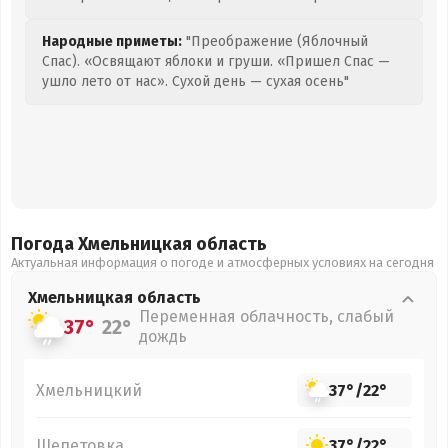
Народные приметы:
"Преображение (Яблочный
Спас). «Освящают яблоки и груши. «Пришел Спас —
ушло лето от нас». Сухой день — сухая осень"
Погода Хмельницкая
область
Актуальная информация о погоде и атмосферных условиях на сегодня
Хмельницкая
область
Переменная облачность, слабый
37°
22°
дождь
Хмельницкий
37°
/
22°
Шепетовка
37°
/
22°