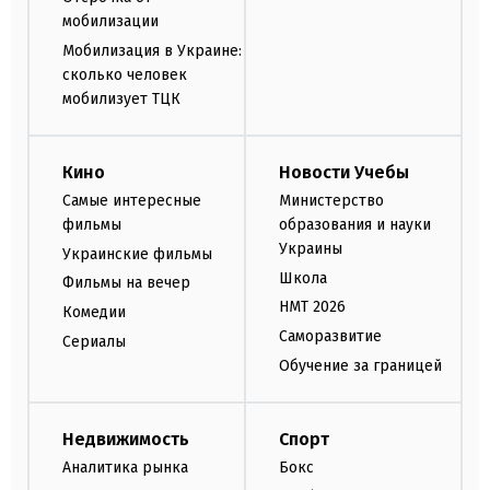
мобилизации
Мобилизация в Украине:
сколько человек
мобилизует ТЦК
Кино
Новости Учебы
Самые интересные
Министерство
фильмы
образования и науки
Украины
Украинские фильмы
Школа
Фильмы на вечер
НМТ 2026
Комедии
Саморазвитие
Сериалы
Обучение за границей
Недвижимость
Спорт
Аналитика рынка
Бокс