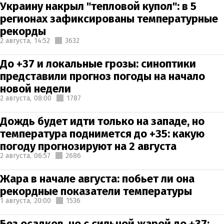
Украину накрыл "тепловой купол": в 5
регионах зафиксированы температурные
рекорды
2 августа,
14:52
3632
До +37 и локальные грозы: синоптики
представили прогноз погоды на начало
новой недели
2 августа,
08:00
1787
Дождь будет идти только на западе, но
температура поднимется до +35: какую
погоду прогнозируют на 2 августа
2 августа,
06:57
2686
Жара в начале августа: побьет ли она
рекордные показатели температуры
1 августа,
20:00
1536
Без осадков, но с сильной жарой до +37: