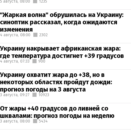
5 августа,
08:00
1235
"Жаркая волна" обрушилась на Украину:
синоптик рассказал, когда ожидаются
изменения
4 августа,
08:00
2302
Украину накрывает африканская жара:
где температура достигнет +39 градусов
4 августа,
07:33
900
Украину охватит жара до +38, но в
некоторых областях пройдут дожди:
прогноз погоды на 3 августа
3 августа,
09:27
10923
От жары +40 градусов до ливней со
шквалами: прогноз погоды на неделю
3 августа,
08:00
5434