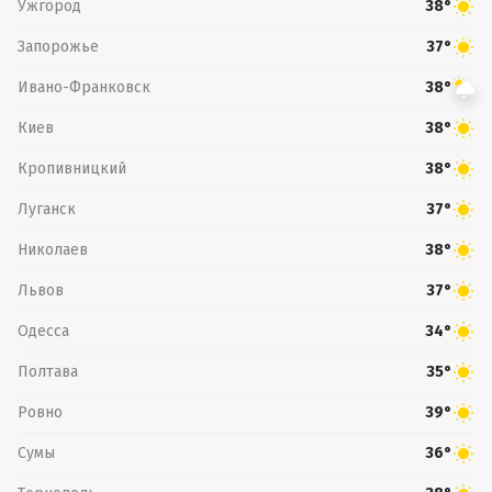
Ужгород
38°
Запорожье
37°
Ивано-Франковск
38°
Киев
38°
Кропивницкий
38°
Луганск
37°
Николаев
38°
Львов
37°
Одесса
34°
Полтава
35°
Ровно
39°
Сумы
36°