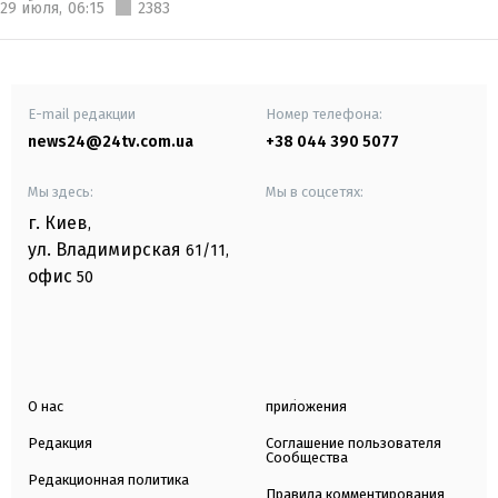
29 июля,
06:15
2383
E-mail редакции
Номер телефона:
news24@24tv.com.ua
+38 044 390 5077
Мы здесь:
Мы в соцсетях:
г. Киев
,
ул. Владимирская
61/11,
офис
50
О нас
приложения
Редакция
Соглашение пользователя
Сообщества
Редакционная политика
Правила комментирования