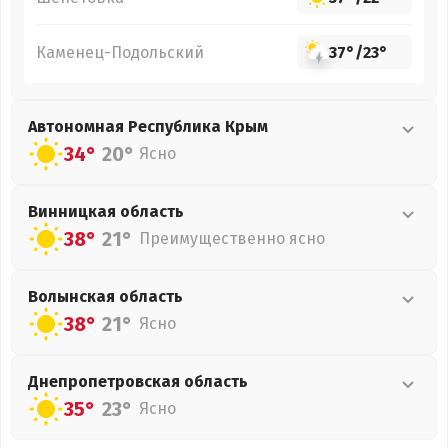
Каменец-Подольский
37°
/
23°
Автономная Республика Крым
34°
20°
Ясно
Винницкая
область
38°
21°
Преимущественно ясно
Волынская
область
38°
21°
Ясно
Днепропетровская
область
35°
23°
Ясно