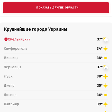
ПОКАЗАТЬ ДРУГИЕ ОБЛАСТИ
Крупнейшие города Украины
Хмельницкий
37°
Симферополь
34°
Винница
38°
Черновцы
37°
Луцк
38°
Днепр
35°
Донецк
36°
Житомир
39°