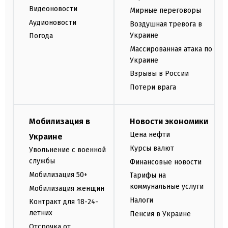
Видеоновости
Мирные переговоры
Аудионовости
Воздушная тревога в
Украине
Погода
Массированная атака по
Украине
Взрывы в России
Потери врага
Мобилизация в
Новости экономики
Цена нефти
Украине
Курсы валют
Увольнение с военной
службы
Финансовые новости
Мобилизация 50+
Тарифы на
коммунальные услуги
Мобилизация женщин
Налоги
Контракт для 18-24-
летних
Пенсия в Украине
Отсрочка от