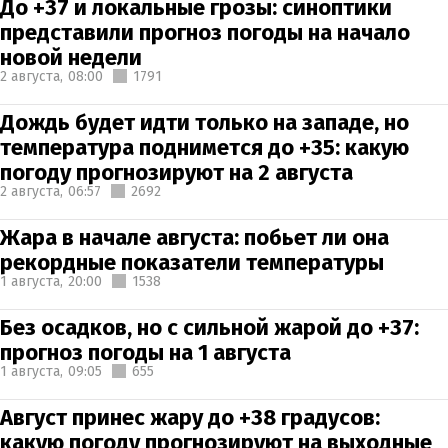
До +37 и локальные грозы: синоптики
представили прогноз погоды на начало
новой недели
2 августа,
08:00
1791
Дождь будет идти только на западе, но
температура поднимется до +35: какую
погоду прогнозируют на 2 августа
2 августа,
06:57
2692
Жара в начале августа: побьет ли она
рекордные показатели температуры
1 августа,
20:00
1538
Без осадков, но с сильной жарой до +37:
прогноз погоды на 1 августа
1 августа,
09:05
655
Август принес жару до +38 градусов:
какую погоду прогнозируют на выходные