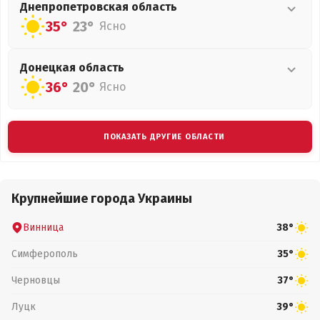
Днепропетровская
область
35°
23°
Ясно
Донецкая
область
36°
20°
Ясно
ПОКАЗАТЬ ДРУГИЕ ОБЛАСТИ
Крупнейшие города Украины
Винница
38°
Симферополь
35°
Черновцы
37°
Луцк
39°