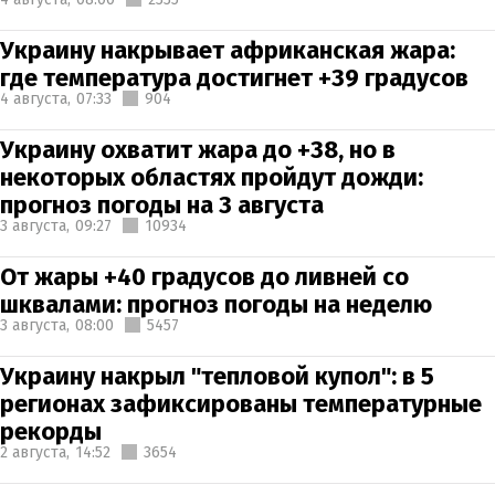
Украину накрывает африканская жара:
где температура достигнет +39 градусов
4 августа,
07:33
904
Украину охватит жара до +38, но в
некоторых областях пройдут дожди:
прогноз погоды на 3 августа
3 августа,
09:27
10934
От жары +40 градусов до ливней со
шквалами: прогноз погоды на неделю
3 августа,
08:00
5457
Украину накрыл "тепловой купол": в 5
регионах зафиксированы температурные
рекорды
2 августа,
14:52
3654