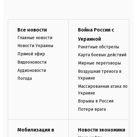
Все новости
Война России с
Главные новости
Украиной
Новости Украины
Ракетные обстрелы
Прямой эфир
Карта боевых действий
Видеоновости
Мирные переговоры
Аудионовости
Воздушная тревога в
Украине
Погода
Массированная атака по
Украине
Взрывы в России
Потери врага
Мобилизация в
Новости экономики