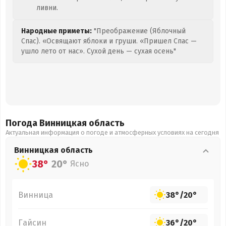
ливни.
Народные приметы:
"Преображение (Яблочный
Спас). «Освящают яблоки и груши. «Пришел Спас —
ушло лето от нас». Сухой день — сухая осень"
Погода Винницкая
область
Актуальная информация о погоде и атмосферных условиях на сегодня
Винницкая
область
38°
20°
Ясно
Винница
38°
/
20°
Гайсин
36°
/
20°