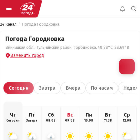
24 Канал
Погода Городковка
Погода Городковка
Винницкая обл., Тульчинский район, Городковка, 48.38°С, 28.69°В
Изменить город
Сегодня
Завтра
Вчера
По часам
Недел
Чт
Пт
Сб
Вс
Пн
Вт
Ср
Сегодня
Завтра
08.08
09.08
10.08
11.08
12.08