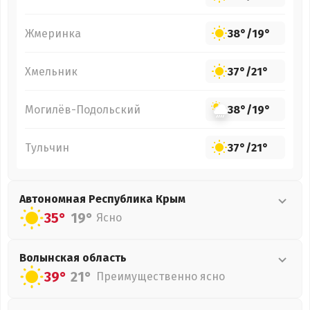
Жмеринка
38°
/
19°
Хмельник
37°
/
21°
Могилёв-Подольский
38°
/
19°
Тульчин
37°
/
21°
Автономная Республика Крым
35°
19°
Ясно
Волынская
область
39°
21°
Преимущественно ясно