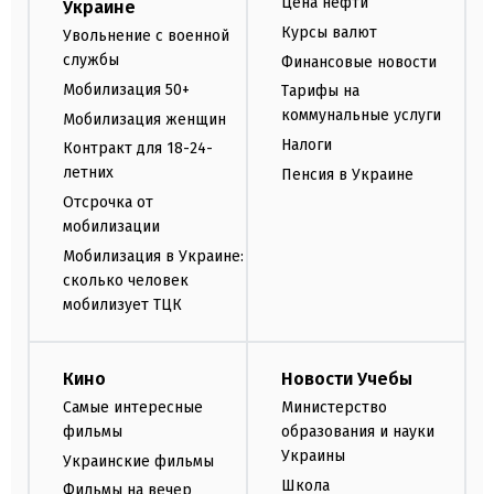
Цена нефти
Украине
Курсы валют
Увольнение с военной
службы
Финансовые новости
Мобилизация 50+
Тарифы на
коммунальные услуги
Мобилизация женщин
Налоги
Контракт для 18-24-
летних
Пенсия в Украине
Отсрочка от
мобилизации
Мобилизация в Украине:
сколько человек
мобилизует ТЦК
Кино
Новости Учебы
Самые интересные
Министерство
фильмы
образования и науки
Украины
Украинские фильмы
Школа
Фильмы на вечер