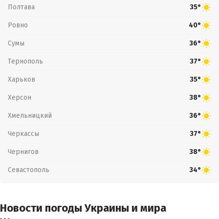
Полтава
35°
Ровно
40°
Сумы
36°
Тернополь
37°
Харьков
35°
Херсон
38°
Хмельницкий
36°
Черкассы
37°
Чернигов
38°
Севастополь
34°
Новости погоды Украины и мира