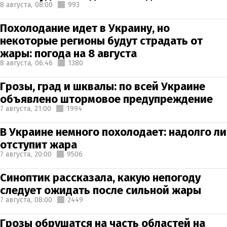
8 августа,
08:00
993
Похолодание идет в Украину, но
некоторые регионы будут страдать от
жары: погода на 8 августа
8 августа,
06:46
1380
Грозы, град и шквалы: по всей Украине
объявлено штормовое предупреждение
7 августа,
21:00
1994
В Украине немного похолодает: надолго ли
отступит жара
7 августа,
20:00
9506
Синоптик рассказала, какую непогоду
следует ожидать после сильной жары
7 августа,
08:00
2449
Грозы обрушатся на часть областей на