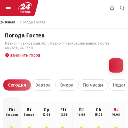
24 Канал
Погода Гостев
Погода Гостев
Ивано-Франковская обл., Ивано-Франковский район, Гостев,
48.78°С, 24.95°В
Изменить город
Сегодня
Завтра
Вчера
По часам
Недел
Пн
Вт
Ср
Чт
Пт
Сб
Вс
Сегодня
Завтра
12.08
13.08
14.08
15.08
16.08