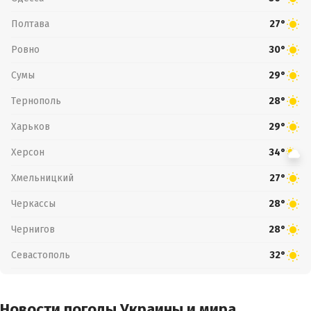
Полтава
27°
Ровно
30°
Сумы
29°
Тернополь
28°
Харьков
29°
Херсон
34°
Хмельницкий
27°
Черкассы
28°
Чернигов
28°
Севастополь
32°
Новости погоды Украины и мира