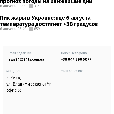
прогноз погоды на ближайшие дни
6 августа,
08:00
3368
Пик жары в Украине: где 6 августа
температура достигнет +38 градусов
6 августа,
06:40
859
E-mail редакции
Номер телефона:
news24@24tv.com.ua
+38 044 390 5077
Мы здесь:
Мы в соцсетях:
г. Киев
,
ул. Владимирская
61/11,
офис
50