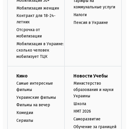
Мобилизация 50+
Тарифы на
коммунальные услуги
Мобилизация женщин
Налоги
Контракт для 18-24-
летних
Пенсия в Украине
Отсрочка от
мобилизации
Мобилизация в Украине:
сколько человек
мобилизует ТЦК
Кино
Новости Учебы
Самые интересные
Министерство
фильмы
образования и науки
Украины
Украинские фильмы
Школа
Фильмы на вечер
НМТ 2026
Комедии
Саморазвитие
Сериалы
Обучение за границей