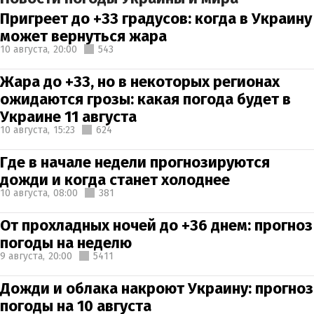
Пригреет до +33 градусов: когда в Украину
может вернуться жара
10 августа,
20:00
543
Жара до +33, но в некоторых регионах
ожидаются грозы: какая погода будет в
Украине 11 августа
10 августа,
15:23
624
Где в начале недели прогнозируются
дожди и когда станет холоднее
10 августа,
08:00
381
От прохладных ночей до +36 днем: прогноз
погоды на неделю
9 августа,
20:00
5411
Дожди и облака накроют Украину: прогноз
погоды на 10 августа