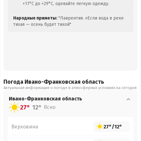
+11°C до +29°C, одевайте легкую одежду.
Народные приметы:
"Лаврентия. «Если вода в реке
тихая — осень будет тихой"
Погода Ивано-Франковская
область
Актуальная информация о погоде и атмосферных условиях на сегодня
Ивано-Франковская
область
27°
12°
Ясно
Верховина
27°
/
12°