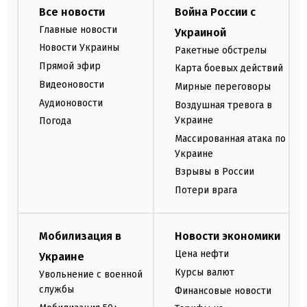
Все новости
Война России с
Главные новости
Украиной
Новости Украины
Ракетные обстрелы
Прямой эфир
Карта боевых действий
Видеоновости
Мирные переговоры
Аудионовости
Воздушная тревога в
Украине
Погода
Массированная атака по
Украине
Взрывы в России
Потери врага
Мобилизация в
Новости экономики
Цена нефти
Украине
Курсы валют
Увольнение с военной
службы
Финансовые новости