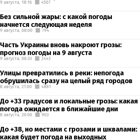
9 августа,
18:16
4507
Без сильной жары: с какой погоды
начнется следующая неделя
9 августа,
08:00
794
Часть Украины вновь накроют грозы:
прогноз погоды на 9 августа
9 августа,
06:33
2443
Улицы превратились в реки: непогода
обрушилась сразу на целый ряд городов
8 августа,
21:00
4881
До +33 градусов и локальные грозы: какая
погода ожидается в ближайшие дни
8 августа,
20:00
903
До +38, но местами с грозами и шквалами:
какая будет погода на выходных