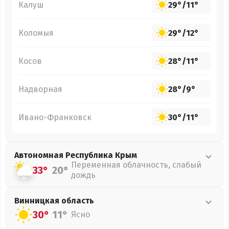
Калуш
29°
/
11°
Коломыя
29°
/
12°
Косов
28°
/
11°
Надворная
28°
/
9°
Ивано-Франковск
30°
/
11°
Автономная Республика Крым
Переменная облачность, слабый
33°
20°
дождь
Винницкая
область
30°
11°
Ясно