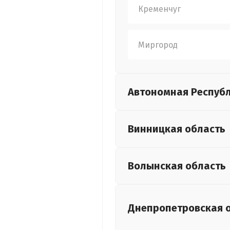
Кременчуг
Миргород
Автономная Респуб
Винницкая
область
Волынская
область
Днепропетровская