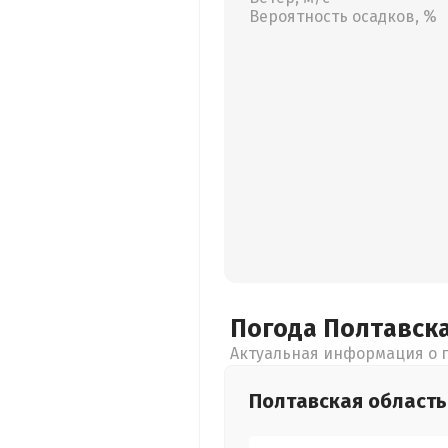
Вероятность осадков, %
Погода Полтавск
Актуальная информация о п
Полтавская
область