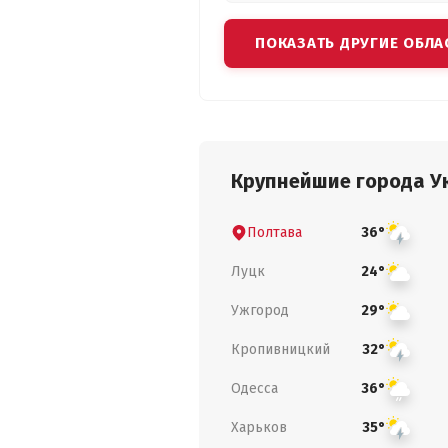
ПОКАЗАТЬ ДРУГИЕ ОБЛА
Крупнейшие города У
Полтава
36°
Луцк
24°
Ужгород
29°
Кропивницкий
32°
Одесса
36°
Харьков
35°