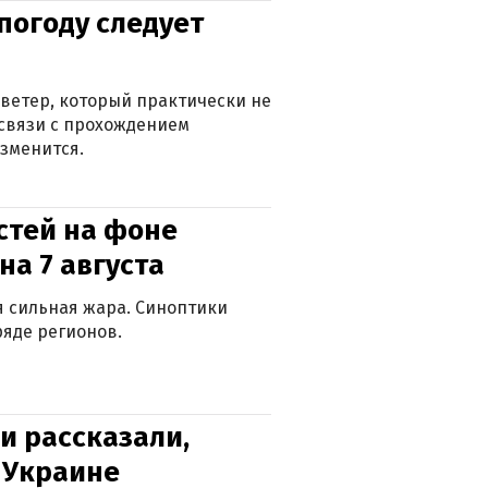
погоду следует
ветер, который практически не
в связи с прохождением
зменится.
стей на фоне
на 7 августа
ся сильная жара. Синоптики
яде регионов.
и рассказали,
в Украине