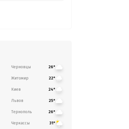
Черновцы
26°
Житомир
22°
Киев
24°
Львов
25°
Тернополь
26°
Черкассы
31°