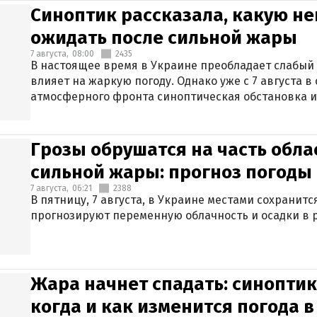
Синоптик рассказала, какую не
ожидать после сильной жары
7 августа,
08:00
2435
В настоящее время в Украине преобладает слабый 
влияет на жаркую погоду. Однако уже с 7 августа 
атмосферного фронта синоптическая обстановка и
Грозы обрушатся на часть обла
сильной жары: прогноз погоды 
7 августа,
06:21
2388
В пятницу, 7 августа, в Украине местами сохранит
прогнозируют переменную облачность и осадки в р
Жара начнет спадать: синоптик
когда и как изменится погода 