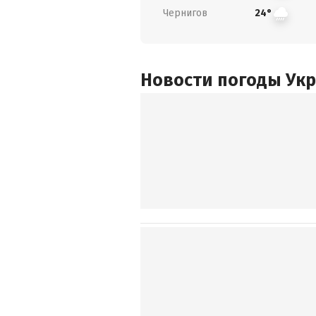
Чернигов
24°
Новости погоды Ук