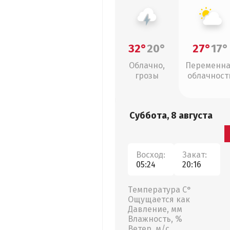
32°
20°
27°
17°
Облачно,
Переменн
грозы
облачност
Суббота, 8 августа
Восход:
Закат:
05:24
20:16
Температура С°
Ощущается как
Давление, мм
Влажность, %
Ветер, м/с