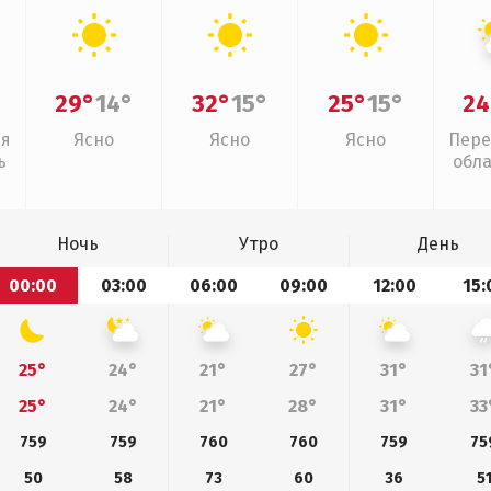
29°
14°
32°
15°
25°
15°
24
ая
Ясно
Ясно
Ясно
Пере
ь
обл
Ночь
Утро
День
00:00
03:00
06:00
09:00
12:00
15:
25°
24°
21°
27°
31°
31
25°
24°
21°
28°
31°
33
759
759
760
760
759
75
50
58
73
60
36
5