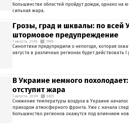
большинстве областей пройдут дожди, однако на ю
сильная жара.
Грозы, град и шквалы: по всей
штормовое предупреждение
7 августа,
21:00
1900
Синоптики предупредили о непогоде, которая охват
августа в различных регионах будет действовать I
В Украине немного похолодает:
отступит жара
7 августа,
20:00
6825
Снижение температуры воздуха в Украине началось
приходом атмосферного фронта. Уже с начала сле
большинство регионов окажутся под влиянием нов