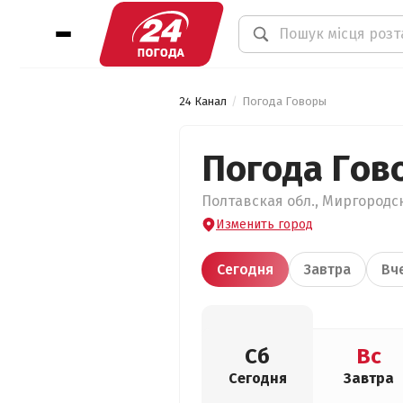
24 Канал
Погода Говоры
Погода Гов
Полтавская обл., Миргородск
Изменить город
Сегодня
Завтра
Вч
Сб
Вс
Сегодня
Завтра