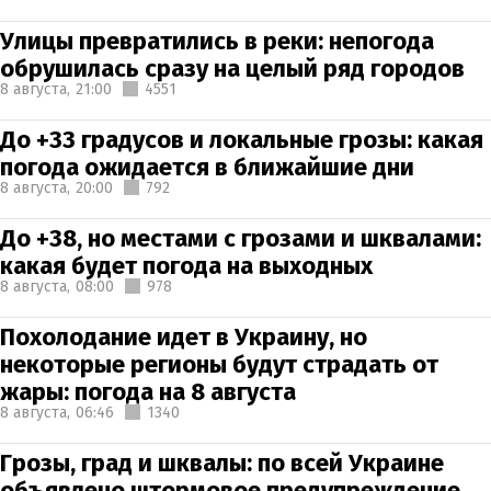
Улицы превратились в реки: непогода
обрушилась сразу на целый ряд городов
8 августа,
21:00
4551
До +33 градусов и локальные грозы: какая
погода ожидается в ближайшие дни
8 августа,
20:00
792
До +38, но местами с грозами и шквалами:
какая будет погода на выходных
8 августа,
08:00
978
Похолодание идет в Украину, но
некоторые регионы будут страдать от
жары: погода на 8 августа
8 августа,
06:46
1340
Грозы, град и шквалы: по всей Украине
объявлено штормовое предупреждение