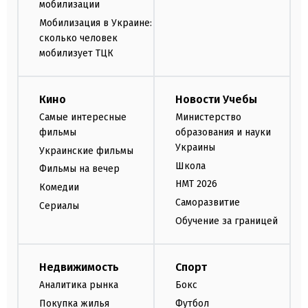
мобилизации
Мобилизация в Украине:
сколько человек
мобилизует ТЦК
Кино
Новости Учебы
Самые интересные
Министерство
фильмы
образования и науки
Украины
Украинские фильмы
Школа
Фильмы на вечер
НМТ 2026
Комедии
Саморазвитие
Сериалы
Обучение за границей
Недвижимость
Спорт
Аналитика рынка
Бокс
Покупка жилья
Футбол