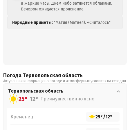
в жаркие часы. Днем небо затянется облаками.
Вечером ожидается прояснение.
Народные приметы:
"Матия (Матвея). «Считалось"
Погода Тернопольская
область
Актуальная информация о погоде и атмосферных условиях на сегодня
Тернопольская
область
25°
12°
Преимущественно ясно
Кременец
25°
/
12°