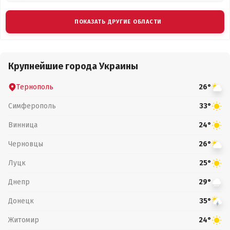
ПОКАЗАТЬ ДРУГИЕ ОБЛАСТИ
Крупнейшие города Украины
Тернополь
26°
Симферополь
33°
Винница
24°
Черновцы
26°
Луцк
25°
Днепр
29°
Донецк
35°
Житомир
24°