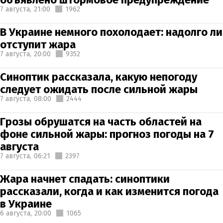
7 августа,
21:00
1962
В Украине немного похолодает: надолго ли
отступит жара
7 августа,
20:00
9352
Синоптик рассказала, какую непогоду
следует ожидать после сильной жары
7 августа,
08:00
2444
Грозы обрушатся на часть областей на
фоне сильной жары: прогноз погоды на 7
августа
7 августа,
06:21
2397
Жара начнет спадать: синоптики
рассказали, когда и как изменится погода
в Украине
6 августа,
20:00
1065