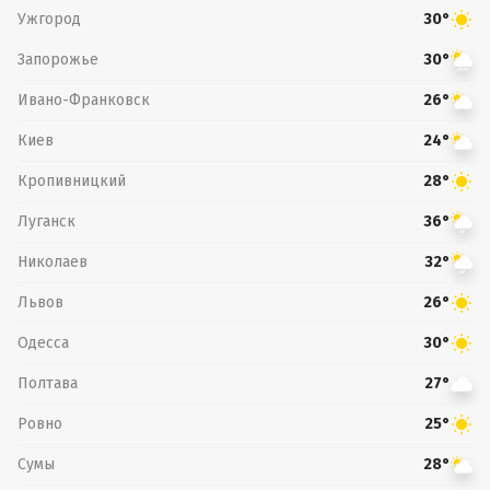
Ужгород
30°
Запорожье
30°
Ивано-Франковск
26°
Киев
24°
Кропивницкий
28°
Луганск
36°
Николаев
32°
Львов
26°
Одесса
30°
Полтава
27°
Ровно
25°
Сумы
28°