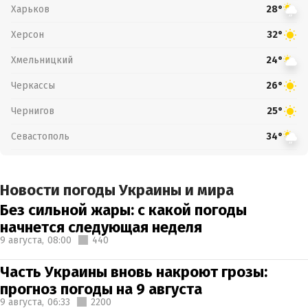
Харьков
28°
Херсон
32°
Хмельницкий
24°
Черкассы
26°
Чернигов
25°
Севастополь
34°
Новости погоды Украины и мира
Без сильной жары: с какой погоды
начнется следующая неделя
9 августа,
08:00
440
Часть Украины вновь накроют грозы:
прогноз погоды на 9 августа
9 августа,
06:33
2200