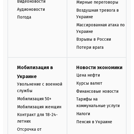
Видеоновости
Мирные переговоры
Аудионовости
Воздушная тревога в
Украине
Погода
Массированная атака по
Украине
Взрывы в России
Потери врага
Мобилизация в
Новости экономики
Цена нефти
Украине
Курсы валют
Увольнение с военной
службы
Финансовые новости
Мобилизация 50+
Тарифы на
коммунальные услуги
Мобилизация женщин
Налоги
Контракт для 18-24-
летних
Пенсия в Украине
Отсрочка от