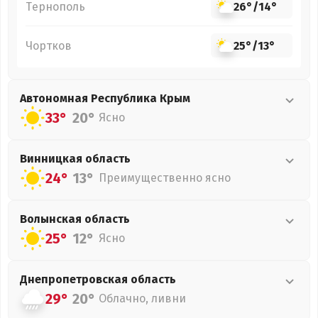
Тернополь
26°
/
14°
Чортков
25°
/
13°
Автономная Республика Крым
33°
20°
Ясно
Винницкая
область
24°
13°
Преимущественно ясно
Волынская
область
25°
12°
Ясно
Днепропетровская
область
29°
20°
Облачно, ливни