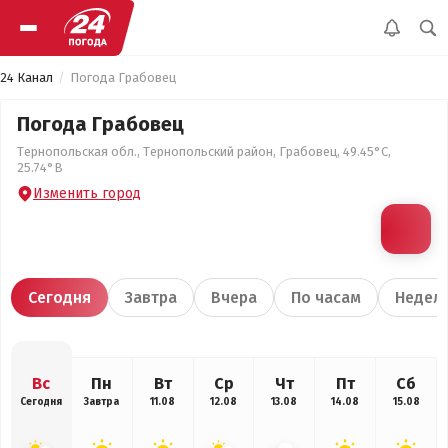
24 Канал
Погода Грабовец
Погода Грабовец
Тернопольская обл., Тернопольский район, Грабовец, 49.45°С,
25.74°В
Изменить город
Сегодня
Завтра
Вчера
По часам
Недел
Вс
Пн
Вт
Ср
Чт
Пт
Сб
Сегодня
Завтра
11.08
12.08
13.08
14.08
15.08