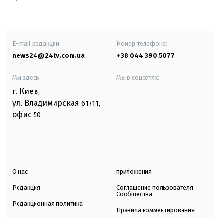
E-mail редакции
Номер телефона:
news24@24tv.com.ua
+38 044 390 5077
Мы здесь:
Мы в соцсетях:
г. Киев
,
ул. Владимирская
61/11,
офис
50
О нас
приложения
Редакция
Соглашение пользователя
Сообщества
Редакционная политика
Правила комментирования